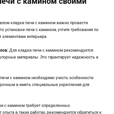
печи с камином своими
алом кладки печи с камином важно провести
о установки печи с камином, учтите требования по
и элементами интерьера.
лов:
Для кладки печи с камином рекомендуется
упорные материалы. Это гарантирует надежность и
печи с камином необходимо учесть особенности
прочным и иметь специальные укрепления для
чи с камином требует определенных
 опыта в таких работах, рекомендуется обратиться к