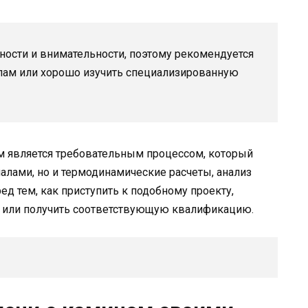
тности и внимательности, поэтому рекомендуется
лам или хорошо изучить специализированную
ом является требовательным процессом, который
иалами, но и термодинамические расчеты, анализ
д тем, как приступить к подобному проекту,
м или получить соответствующую квалификацию.