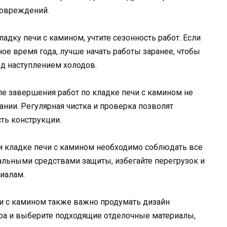
повреждений.
адку печи с камином, учтите сезонность работ. Если
ое время года, лучше начать работы заранее, чтобы
ед наступлением холодов.
е завершения работ по кладке печи с камином не
нии. Регулярная чистка и проверка позволят
ть конструкции.
 кладке печи с камином необходимо соблюдать все
иальными средствами защиты, избегайте перегрузок и
иалам.
и с камином также важно продумать дизайн
ера и выберите подходящие отделочные материалы,