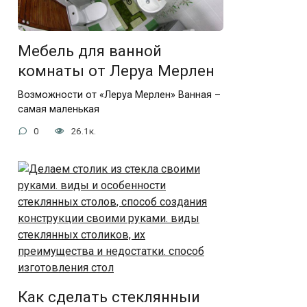
Мебель для ванной
комнаты от Леруа Мерлен
Возможности от «Леруа Мерлен» Ванная –
самая маленькая
0
26.1к.
Как сделать стеклянныи