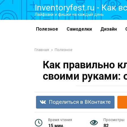
Перейти
Inventoryfest.ru - Как 
к
Лайфхаки и фишки на каждый день
контенту
Полезное
Самоделки
Дизайн
Главная
»
Полезное
Как правильно к
своими руками: 
Поделиться в ВКонтакте
Время чтения
Просмотры
15 мин.
82