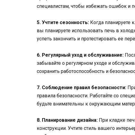
специалистам, чтобы избежать ошибок и 
5. Учтите сезонность:
Когда планируете кл
вы планируете использовать печь в холодн
успеть закончить и протестировать ее пер
6. Регулярный уход и обслуживание:
Посл
забывайте о регулярном уходе и обслужива
сохранить работоспособность и безопаснос
7. Соблюдение правил безопасности:
При
правила безопасности. Работайте со спец
будьте внимательны к окружающим матер
8. Планирование дизайна:
При кладке печ
конструкции. Учтите стиль вашего интерь