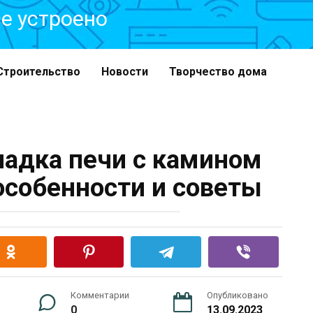
все устроено
Строительство
Новости
Творчество дома
ладка печи с камином
особенности и советы
Комментарии
Опубликовано
0
13.09.2023