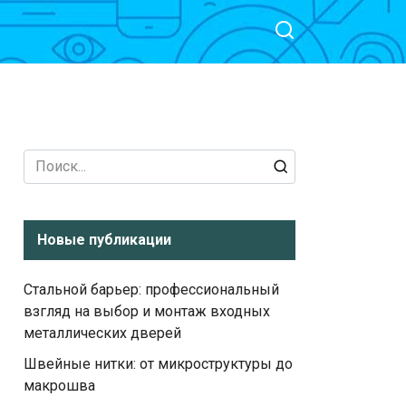
Search
for:
Новые публикации
Стальной барьер: профессиональный
взгляд на выбор и монтаж входных
металлических дверей
Швейные нитки: от микроструктуры до
макрошва