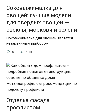
Соковыжималка для
овощей: лучшие модели
для твердых овощей —
свеклы, моркови и зелени
Соковыжималка для овощей является
незаменимым прибором
0
4.4к.
Отделка фасада
профлистом