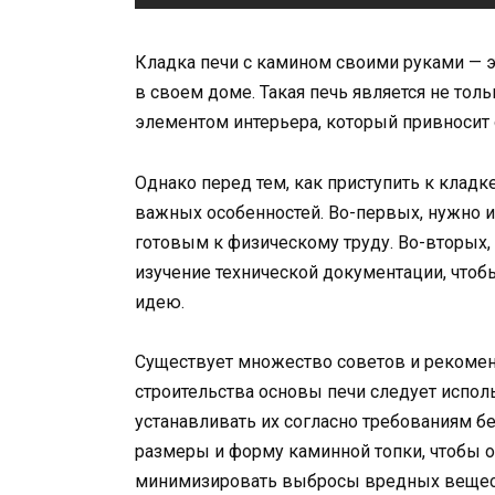
Кладка печи с камином своими руками — э
в своем доме. Такая печь является не то
элементом интерьера, который привносит
Однако перед тем, как приступить к кладк
важных особенностей. Во-первых, нужно 
готовым к физическому труду. Во-вторых,
изучение технической документации, чтоб
идею.
Существует множество советов и рекомен
строительства основы печи следует испо
устанавливать их согласно требованиям б
размеры и форму каминной топки, чтобы 
минимизировать выбросы вредных вещес