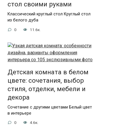
стол своими руками
Классический круглый стол Круглый стол
из белого дуба
0
11.6к.
Детская комната в белом
цвете: сочетания, выбор
стиля, отделки, мебели и
декора
Сочетание с другими цветами Белый цвет
в интерьере
0
4.6к.