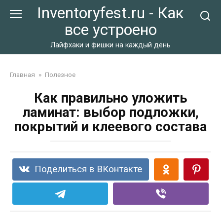
Перейти
Inventoryfest.ru - Как
к
все устроено
контенту
Лайфхаки и фишки на каждый день
Главная
»
Полезное
Как правильно уложить
ламинат: выбор подложки,
покрытий и клеевого состава
Поделиться в ВКонтакте