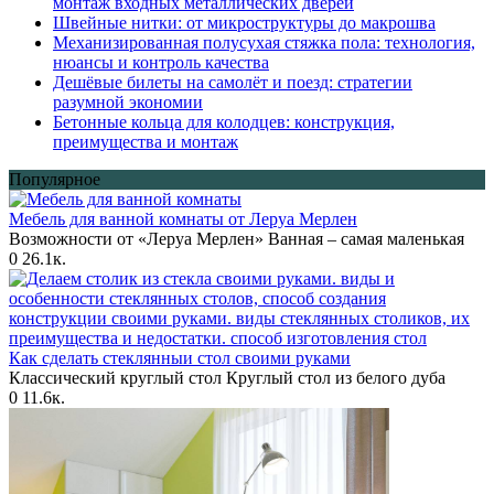
монтаж входных металлических дверей
Швейные нитки: от микроструктуры до макрошва
Механизированная полусухая стяжка пола: технология,
нюансы и контроль качества
Дешёвые билеты на самолёт и поезд: стратегии
разумной экономии
Бетонные кольца для колодцев: конструкция,
преимущества и монтаж
Популярное
Мебель для ванной комнаты от Леруа Мерлен
Возможности от «Леруа Мерлен» Ванная – самая маленькая
0
26.1к.
Как сделать стеклянныи стол своими руками
Классический круглый стол Круглый стол из белого дуба
0
11.6к.