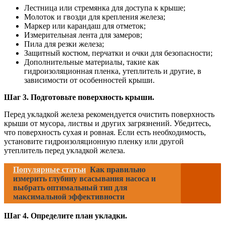
Лестница или стремянка для доступа к крыше;
Молоток и гвозди для крепления железа;
Маркер или карандаш для отметок;
Измерительная лента для замеров;
Пила для резки железа;
Защитный костюм, перчатки и очки для безопасности;
Дополнительные материалы, такие как
гидроизоляционная пленка, утеплитель и другие, в
зависимости от особенностей крыши.
Шаг 3. Подготовьте поверхность крыши.
Перед укладкой железа рекомендуется очистить поверхность
крыши от мусора, листвы и других загрязнений. Убедитесь,
что поверхность сухая и ровная. Если есть необходимость,
установите гидроизоляционную пленку или другой
утеплитель перед укладкой железа.
Популярные статьи
Как правильно
измерить глубину всасывания насоса и
выбрать оптимальный тип для
максимальной эффективности
Шаг 4. Определите план укладки.