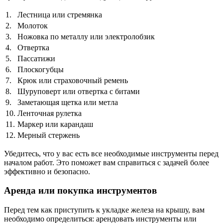
1.
Лестница или стремянка
2.
Молоток
3.
Ножовка по металлу или электролобзик
4.
Отвертка
5.
Пассатижи
6.
Плоскогубцы
7.
Крюк или страховочный ремень
8.
Шуруповерт или отвертка с битами
9.
Заметающая щетка или метла
10.
Ленточная рулетка
11.
Маркер или карандаш
12.
Мерный стержень
Убедитесь, что у вас есть все необходимые инструменты перед
началом работ. Это поможет вам справиться с задачей более
эффективно и безопасно.
Аренда или покупка инструментов
Перед тем как приступить к укладке железа на крышу, вам
необходимо определиться: арендовать инструменты или