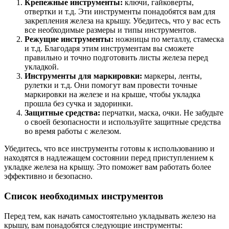
Крепежные инструменты:
ключи, гайковерты,
отвертки и т.д. Эти инструменты понадобятся вам для
закрепления железа на крышу. Убедитесь, что у вас есть
все необходимые размеры и типы инструментов.
Режущие инструменты:
ножницы по металлу, стамеска
и т.д. Благодаря этим инструментам вы сможете
правильно и точно подготовить листы железа перед
укладкой.
Инструменты для маркировки:
маркеры, ленты,
рулетки и т.д. Они помогут вам провести точные
маркировки на железе и на крыше, чтобы укладка
прошла без сучка и задоринки.
Защитные средства:
перчатки, маска, очки. Не забудьте
о своей безопасности и используйте защитные средства
во время работы с железом.
Убедитесь, что все инструменты готовы к использованию и
находятся в надлежащем состоянии перед приступлением к
укладке железа на крышу. Это поможет вам работать более
эффективно и безопасно.
Список необходимых инструментов
Перед тем, как начать самостоятельно укладывать железо на
крышу, вам понадобятся следующие инструменты: