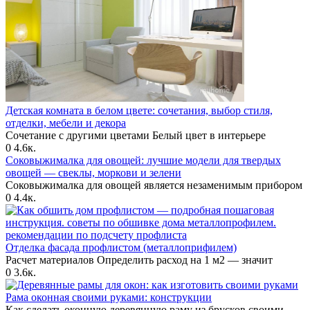
Детская комната в белом цвете: сочетания, выбор стиля,
отделки, мебели и декора
Сочетание с другими цветами Белый цвет в интерьере
0
4.6к.
Соковыжималка для овощей: лучшие модели для твердых
овощей — свеклы, моркови и зелени
Соковыжималка для овощей является незаменимым прибором
0
4.4к.
Отделка фасада профлистом (металлоприфилем)
Расчет материалов Определить расход на 1 м2 — значит
0
3.6к.
Рама оконная своими руками: конструкции
Как сделать оконную деревянную раму из брусков своими