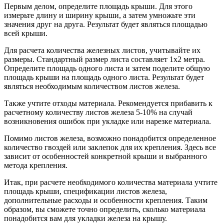
Первым делом, определите площадь крыши. Для этого
измерьте длину и ширину крыши, а затем умножьте эти
значения друг на друга. Результат будет являться площадью
всей крыши.
Для расчета количества железных листов, учитывайте их
размеры. Стандартный размер листа составляет 1х2 метра.
Определите площадь одного листа и затем поделите общую
площадь крыши на площадь одного листа. Результат будет
являться необходимым количеством листов железа.
Также учтите отходы материала. Рекомендуется прибавить к
расчетному количеству листов железа 5-10% на случай
возникновения ошибок при укладке или нарезке материала.
Помимо листов железа, возможно понадобится определенное
количество гвоздей или заклепок для их крепления. Здесь все
зависит от особенностей конкретной крыши и выбранного
метода крепления.
Итак, при расчете необходимого количества материала учтите
площадь крыши, спецификации листов железа,
дополнительные расходы и особенности крепления. Таким
образом, вы сможете точно определить, сколько материала
понадобится вам для укладки железа на крышу.