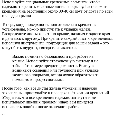
Используйте специальные крепежные элементы, чтобы
надежно закрепить железные листы на крышу. Расположите
крепления на расстоянии около 30-40 см друг от друга по всей
площади крыши.
Теперь, когда поверхность подготовлена и крепления
установлены, можно приступать к укладке железа.
Распределите листы железа по крыше, начиная с одного края
и двигаясь к другому. Прикрепите каждый лист к креплениям,
используя инструменты, подходящие для вашей задачи – это
могут быть шурупы, гвозди или заклепки.
Важно помнить о безопасности при работе на
крыше. Используйте страховочную систему и не
забывайте о мере предосторожности. Если у вас
возникают сомнения или трудности при укладке
железного покрытия, всегда лучше обратиться за
помощью к профессионалам.
После того, как все листы железа уложены и надежно
закреплены, приступайте к проверке и фиксации креплений.
Убедитесь, что все крепления надежно затянуты и не
испытывают никаких проблем, иначе вам придется
исправлять ошибки после окончания работ.