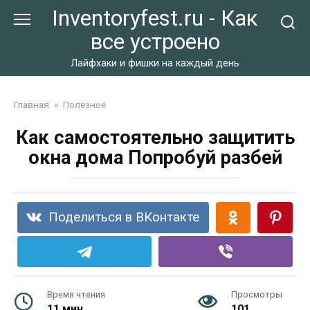
Перейти
Inventoryfest.ru - Как
к
все устроено
контенту
Лайфхаки и фишки на каждый день
Главная
»
Полезное
Как самостоятельно защитить
окна дома Попробуй разбей
Поделиться в ВКонтакте
Время чтения
Просмотры
11 мин.
101