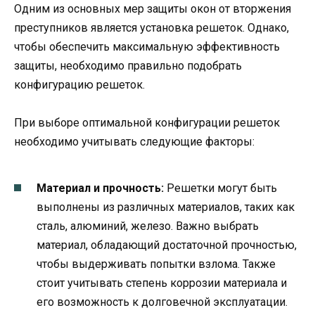
Одним из основных мер защиты окон от вторжения
преступников является установка решеток. Однако,
чтобы обеспечить максимальную эффективность
защиты, необходимо правильно подобрать
конфигурацию решеток.
При выборе оптимальной конфигурации решеток
необходимо учитывать следующие факторы:
Материал и прочность:
Решетки могут быть
выполнены из различных материалов, таких как
сталь, алюминий, железо. Важно выбрать
материал, обладающий достаточной прочностью,
чтобы выдерживать попытки взлома. Также
стоит учитывать степень коррозии материала и
его возможность к долговечной эксплуатации.