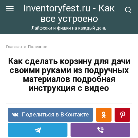
Перейти
Inventoryfest.ru - Как
к
все устроено
контенту
Лайфхаки и фишки на каждый день
Главная
»
Полезное
Как сделать корзину для дачи
своими руками из подручных
материалов подробная
инструкция с видео
Поделиться в ВКонтакте