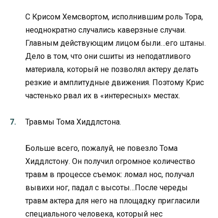
С Крисом Хемсвортом, исполнившим роль Тора,
неоднократно случались каверзные случаи.
Главным действующим лицом были…его штаны.
Дело в том, что они сшиты из неподатливого
материала, который не позволял актеру делать
резкие и амплитудные движения. Поэтому Крис
частенько рвал их в «интересных» местах.
Травмы Тома Хиддлстона.
Больше всего, пожалуй, не повезло Тома
Хиддлстону. Он получил огромное количество
травм в процессе съемок: ломал нос, получал
вывихи ног, падал с высоты…После череды
травм актера для него на площадку пригласили
специального человека, который нес