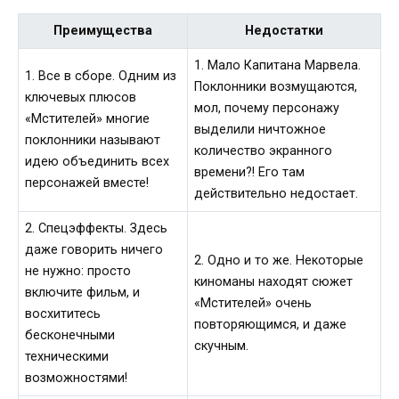
Преимущества
Недостатки
1. Мало Капитана Марвела.
1. Все в сборе. Одним из
Поклонники возмущаются,
ключевых плюсов
мол, почему персонажу
«Мстителей» многие
выделили ничтожное
поклонники называют
количество экранного
идею объединить всех
времени?! Его там
персонажей вместе!
действительно недостает.
2. Спецэффекты. Здесь
даже говорить ничего
2. Одно и то же. Некоторые
не нужно: просто
киноманы находят сюжет
включите фильм, и
«Мстителей» очень
восхититесь
повторяющимся, и даже
бесконечными
скучным.
техническими
возможностями!