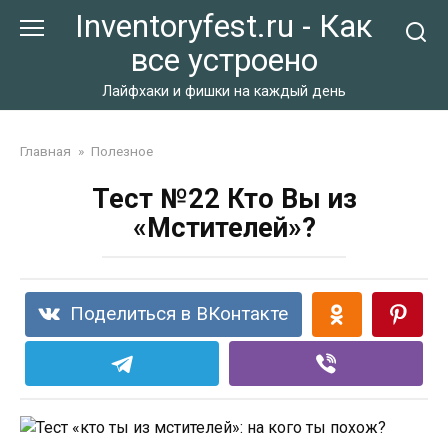
Перейти
Inventoryfest.ru - Как
к
все устроено
контенту
Лайфхаки и фишки на каждый день
Главная
»
Полезное
Тест №22 Кто Вы из
«Мстителей»?
Поделиться в ВКонтакте