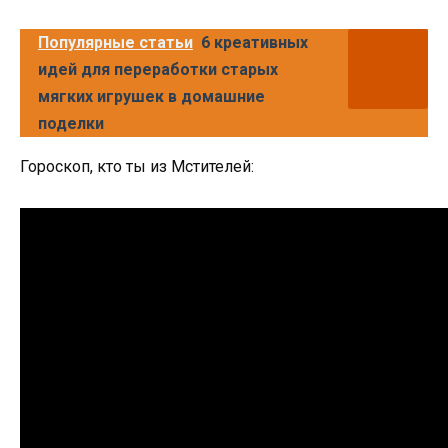
Популярные статьи
6 креативных
идей для переработки старых
мягких игрушек в домашние
поделки
Гороскоп, кто ты из Мстителей: