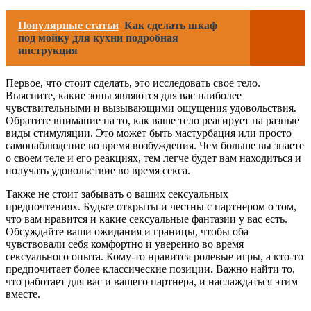
Популярные статьи
Как сделать шкаф
под мойку для кухни подробная
инструкция
Первое, что стоит сделать, это исследовать свое тело.
Выясните, какие зоны являются для вас наиболее
чувствительными и вызывающими ощущения удовольствия.
Обратите внимание на то, как ваше тело реагирует на разные
виды стимуляции. Это может быть мастурбация или просто
самонаблюдение во время возбуждения. Чем больше вы знаете
о своем теле и его реакциях, тем легче будет вам находиться и
получать удовольствие во время секса.
Также не стоит забывать о ваших сексуальных
предпочтениях. Будьте открыты и честны с партнером о том,
что вам нравится и какие сексуальные фантазии у вас есть.
Обсуждайте ваши ожидания и границы, чтобы оба
чувствовали себя комфортно и уверенно во время
сексуального опыта. Кому-то нравится ролевые игры, а кто-то
предпочитает более классические позиции. Важно найти то,
что работает для вас и вашего партнера, и наслаждаться этим
вместе.