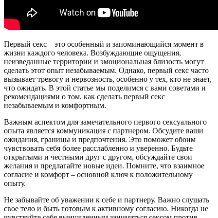
Первый секс – это особенный и запоминающийся момент в
жизни каждого человека. Возбуждающие ощущения,
неизведанные территории и эмоциональная близость могут
сделать этот опыт незабываемым. Однако, первый секс часто
вызывает тревогу и нервозность, особенно у тех, кто не знает,
что ожидать. В этой статье мы поделимся с вами советами и
рекомендациями о том, как сделать первый секс
незабываемым и комфортным.
Важным аспектом для замечательного первого сексуального
опыта является коммуникация с партнером. Обсудите ваши
ожидания, границы и предпочтения. Это поможет обоим
чувствовать себя более расслабленно и уверенно. Будьте
открытыми и честными друг с другом, обсуждайте свои
желания и предлагайте новые идеи. Помните, что взаимное
согласие и комфорт – основной ключ к положительному
опыту.
Не забывайте об уважении к себе и партнеру. Важно слушать
свое тело и быть готовым к активному согласию. Никогда не
чувствуйте себя вынужденным заниматься сексом против