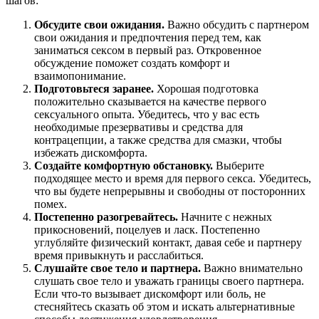
шагов:
Обсудите свои ожидания.
Важно обсудить с партнером
свои ожидания и предпочтения перед тем, как
заниматься сексом в первый раз. Откровенное
обсуждение поможет создать комфорт и
взаимопонимание.
Подготовьтеся заранее.
Хорошая подготовка
положительно сказывается на качестве первого
сексуального опыта. Убедитесь, что у вас есть
необходимые презервативы и средства для
контрацепции, а также средства для смазки, чтобы
избежать дискомфорта.
Создайте комфортную обстановку.
Выберите
подходящее место и время для первого секса. Убедитесь,
что вы будете непрерывны и свободны от посторонних
помех.
Постепенно разогревайтесь.
Начните с нежных
прикосновений, поцелуев и ласк. Постепенно
углубляйте физический контакт, давая себе и партнеру
время привыкнуть и расслабиться.
Слушайте свое тело и партнера.
Важно внимательно
слушать свое тело и уважать границы своего партнера.
Если что-то вызывает дискомфорт или боль, не
стесняйтесь сказать об этом и искать альтернативные