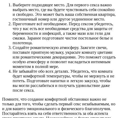
Выберите подходящее место. Для первого секса важно
выбрать место, где вы будете чувствовать себя спокойно
и свободно. Это может быть ваша собственная квартира,
гостиничный номер или другое уединенное место.
Приготовьте всё необходимое. Перед сексом убедитесь,
что у вас есть все необходимые средства для защиты от
беременности и инфекций, а также мази или гели для
смазки. Заранее подготовьте чистое постельное белье и
полотенца.
Создайте романтическую атмосферу. Зажгите свечи,
поставьте приятную музыку, украсьте комнату цветами
или романтическими декорациями. Это поможет создать
особую атмосферу и позволит насладиться интимным
моментом в полной мере.
Не забывайте обо всех деталях. Убедитесь, что комната
будет комфортной температуры, чтобы не мерзнуть и не
потеть. Подготовьте напитки и легкую закуску, чтобы
вы могли расслабиться и получать удовольствие даже
после секса.
Помните, что создание комфортной обстановки важно не
только для того, чтобы сделать первый секс незабываемым, но
и для вашего эмоционального и физического благополучия.
Постарайтесь взять на себя ответственность за оба аспекта