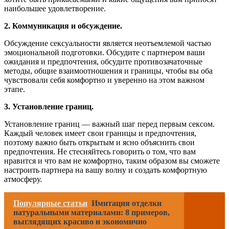
наибольшее удовлетворение.
2. Коммуникация и обсуждение.
Обсуждение сексуальности является неотъемлемой частью
эмоциональной подготовки. Обсудите с партнером ваши
ожидания и предпочтения, обсудите противозачаточные
методы, общие взаимоотношения и границы, чтобы вы оба
чувствовали себя комфортно и уверенно на этом важном
этапе.
3. Установление границ.
Установление границ — важный шаг перед первым сексом.
Каждый человек имеет свои границы и предпочтения,
поэтому важно быть открытым и ясно объяснить свои
предпочтения. Не стесняйтесь говорить о том, что вам
нравится и что вам не комфортно, таким образом вы сможете
настроить партнера на вашу волну и создать комфортную
атмосферу.
Популярные статьи
Имитация отделки
натуральными материалами: 8 примеров,
выглядящих красиво и экономично