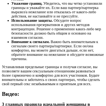
Уважение границ.
Убедитесь, что вы четко установили
границы и уважайте их. Если ваш партнер/партнерка
выразил/а нежелание или отказалась от какого-либо
действия, не настаивайте и не прессуйте.
Использование защиты.
Обсудите вопрос
использования презервативов и других методов
контрацепции. Решение о применении каких-либо мер
безопасности должно быть общим и основано на
взаимном согласии.
Внимание к сигналам.
Важно быть внимательным к
сигналам своего партнера/партнерки. Если он/она
комфортно, вы можете двигаться дальше, если нет,
обратите внимание на нежелание и обсудите возможные
причины.
Устанавливая предельные границы и получая согласие, вы
позволяете вашим сексуальным отношениям развиваться
более гармонично и комфортно для всех участников. Будьте
внимательны и заботьтесь о своих партнерах, чтобы сделать
свой первый секс незабываемым и приятным для всех.
Видео:
3 главных правила идеальной женщины в