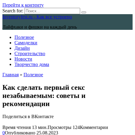
Перейти к контенту
Search for:
Inventoryfest.ru - Как все устроено
Лайфхаки и фишки на каждый день
Полезное
Самоделки
Дизайн
Строительство
Новости
Творчество дома
Главная
»
Полезное
Как сделать первый секс
незабываемым: советы и
рекомендации
Поделиться в ВКонтакте
Время чтения
13 мин.
Просмотры
124
Комментарии
0
Опубликовано
25.08.2023