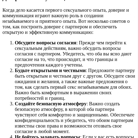
Когда дело касается первого сексуального опыта, доверие и
коммуникация играют важную роль в создании
незабываемого и приятного опыта. Вот несколько советов о
том, как построить доверие с партнером и обеспечить
открытую и эффективную коммуникацию:
Обсудите вопросы согласия
: Прежде чем перейти к
сексуальным действиям, важно обсудить вопросы
согласия с партнером. Убедитесь, что оба вы ясно дают
согласие на то, что происходит, и что границы и
предпочтения каждого учетены.
Будьте открытыми и честными
: Предложите партнеру
быть открытым и честным друг с другом. Обсудите свои
ожидания и желания, а также важные предложения о
том, как сделать первый секс незабываемым для обоих.
Важно быть комфортным в выражении своих
потребностей и границ.
Создайте безопасную атмосферу
: Важно создать
безопасную атмосферу, в которой оба партнера
чувствуют себя комфортно и защищенными. Обеспечьте
конфиденциальность и убедитесь, что обоим партнерам
известны свои права и возможности отозвать свое
согласие в любой момент.
Не бойтесь задавать вопросы
: Если у вас есть вопросы