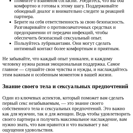
Помните о взаимном согласии. Убедитесь, что вы оба
комфортно и готовы к этому шагу. Поддерживайте
обоюдный диалог и внимательно следите за реакцией
партнера.
Берите на себя ответственность за свою безопасность.
Разговаривайте о противозачаточных средствах и
предохранении от передачи инфекций, чтобы
обеспечить безопасный сексуальный опыт.
Пользуйтесь лубрикантами. Они могут сделать
интимный контакт более комфортным и приятным.
Не забывайте, что каждый опыт уникален, и каждому
человеку нужна разная эмоциональная поддержка. Самое
главное — слушайте свои чувства и нужды, и наслаждайтесь
этим важным и особенным моментом в вашей жизни.
Знание своего тела и сексуальных предпочтений
Один из ключевых аспектов, который поможет вам сделать
первый секс незабываемым, — это знание своего
собственного тела и сексуальных предпочтений. Это важно
как для мужчин, так и для женщин. Ведь чтобы удовлетворить
своего партнера и получить максимальное наслаждение, вам
нужно знать, что вам нравится и что вызывает у вас
ощущения удовольствия.