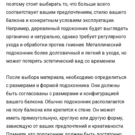
поэтому стоит выбирать то, что больше всего
соответствует вашим предпочтениям, стилю вашего
балкона и конкретным условиям эксплуатации.
Например, деревянный подоконник будет выглядеть
органично и натурально, однако требует регулярного
ухода и обработки против гниения. Металлический
подоконник более долговечный и легкий в уходе, но
может потерять эстетический вид со временем.
После выбора материала, необходимо определиться
с размерами и формой подоконника. Они должны
быть согласованы с размерами и конфигурацией
вашего балкона. Обычно подоконник располагается
на полу балкона или крепится к стене. Он может
иметь прямоугольную, круглую или другую форму,
зависящую от ваших предпочтений и креативности.
Помните, что подоконник должен быть достаточно