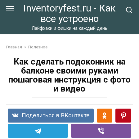
Перейти
Inventoryfest.ru - Как
к
все устроено
контенту
Лайфхаки и фишки на каждый день
Главная
»
Полезное
Как сделать подоконник на
балконе своими руками
пошаговая инструкция с фото
и видео
Поделиться в ВКонтакте