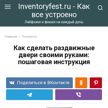
Перейти
Inventoryfest.ru - Как
к
все устроено
контенту
Лайфхаки и фишки на каждый день
Главная
»
Полезное
Как сделать раздвижные
двери своими руками:
пошаговая инструкция
Поделиться в ВКонтакте