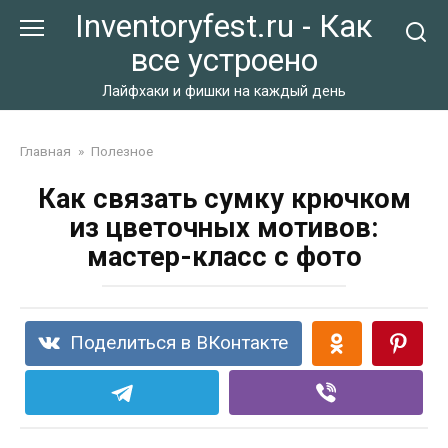
Перейти
Inventoryfest.ru - Как
к
все устроено
контенту
Лайфхаки и фишки на каждый день
Главная
»
Полезное
Как связать сумку крючком
из цветочных мотивов:
мастер-класс с фото
Поделиться в ВКонтакте