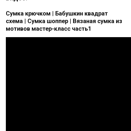
Cумка крючком | Бабушкин квадрат
схема | Cумка шоппер | Вязаная сумка из
мотивов мастер-класс часть1