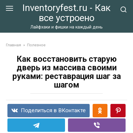
Перейти
Inventoryfest.ru - Как
к
все устроено
контенту
Лайфхаки и фишки на каждый день
Главная
»
Полезное
Как восстановить старую
дверь из массива своими
руками: реставрация шаг за
шагом
Поделиться в ВКонтакте