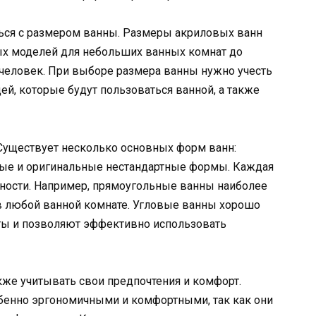
ься с размером ванны. Размеры акриловых ванн
ых моделей для небольших ванных комнат до
 человек. При выборе размера ванны нужно учесть
й, которые будут пользоваться ванной, а также
Существует несколько основных форм ванн:
вые и оригинальные нестандартные формы. Каждая
ности. Например, прямоугольные ванны наиболее
в любой ванной комнате. Угловые ванны хорошо
ы и позволяют эффективно использовать
е учитывать свои предпочтения и комфорт.
бенно эргономичными и комфортными, так как они