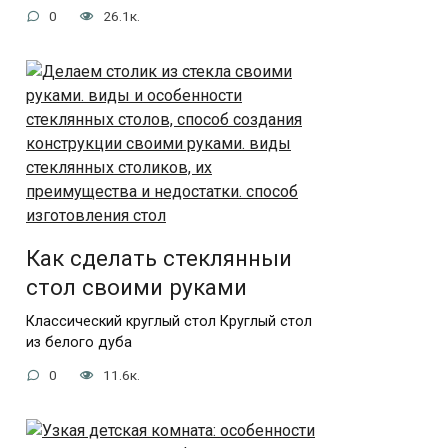
0
26.1к.
Как сделать стеклянныи
стол своими руками
Классический круглый стол Круглый стол
из белого дуба
0
11.6к.