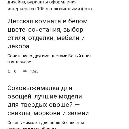
Детская комната в белом
цвете: сочетания, выбор
стиля, отделки, мебели и
декора
Сочетание с другими цветами Белый цвет
в интерьере
0
4.6к.
Соковыжималка для
овощей: лучшие модели
для твердых овощей —
свеклы, моркови и зелени
Соковыжималка для овощей является
незаменимым прибором