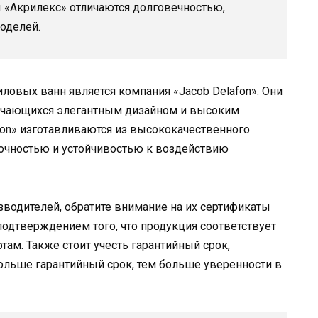
 «Акрилекс» отличаются долговечностью,
оделей.
ловых ванн является компания «Jacob Delafon». Они
ичающихся элегантным дизайном и высоким
fon» изготавливаются из высококачественного
очностью и устойчивостью к воздействию
водителей, обратите внимание на их сертификаты
подтверждением того, что продукция соответствует
ам. Также стоит учесть гарантийный срок,
льше гарантийный срок, тем больше уверенности в