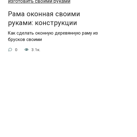
Рама оконная своими
руками: конструкции
Как сделать оконную деревянную раму из
брусков своими
0
3.1к.