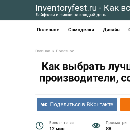
Перейти
Inventoryfest.ru - Как 
к
Лайфхаки и фишки на каждый день
контенту
Полезное
Самоделки
Дизайн
Главная
»
Полезное
Как выбрать луч
производители, с
Поделиться в ВКонтакте
Время чтения
Просмотры
12 мин.
88