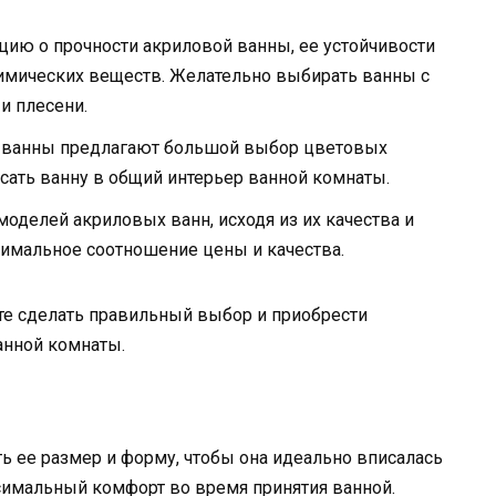
ию о прочности акриловой ванны, ее устойчивости
химических веществ. Желательно выбирать ванны с
и плесени.
е ванны предлагают большой выбор цветовых
исать ванну в общий интерьер ванной комнаты.
оделей акриловых ванн, исходя из их качества и
тимальное соотношение цены и качества.
те сделать правильный выбор и приобрести
анной комнаты.
 ее размер и форму, чтобы она идеально вписалась
симальный комфорт во время принятия ванной.