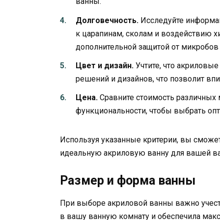
ванны.
Долговечность.
Исследуйте информац
к царапинам, сколам и воздействию 
дополнительной защитой от микробов 
Цвет и дизайн.
Учтите, что акриловы
решений и дизайнов, что позволит вп
Цена.
Сравните стоимость различных м
функциональности, чтобы выбрать оп
Используя указанные критерии, вы сможе
идеальную акриловую ванну для вашей в
Размер и форма ванны
При выборе акриловой ванны важно учесть
в вашу ванную комнату и обеспечила мак