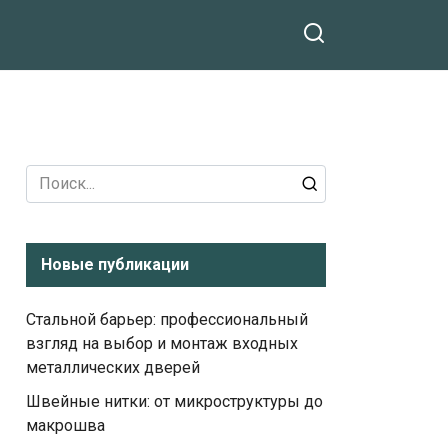
Search
for:
Новые публикации
Стальной барьер: профессиональный
взгляд на выбор и монтаж входных
металлических дверей
Швейные нитки: от микроструктуры до
макрошва