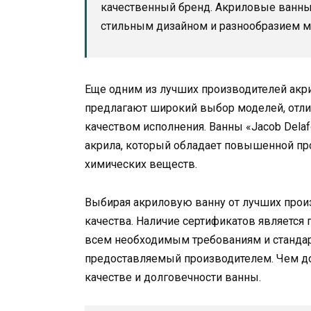
качественный бренд. Акриловые ванны
стильным дизайном и разнообразием м
Еще одним из лучших производителей акри
предлагают широкий выбор моделей, отл
качеством исполнения. Ванны «Jacob Dela
акрила, который обладает повышенной пр
химических веществ.
Выбирая акриловую ванну от лучших произ
качества. Наличие сертификатов является 
всем необходимым требованиям и стандарт
предоставляемый производителем. Чем до
качестве и долговечности ванны.