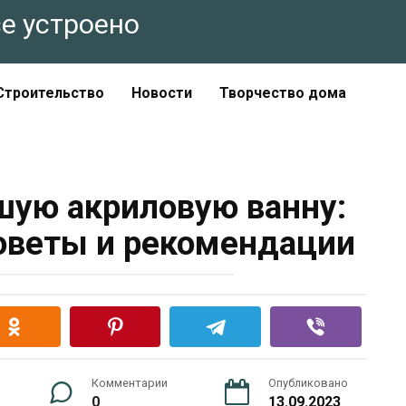
все устроено
Строительство
Новости
Творчество дома
шую акриловую ванну:
оветы и рекомендации
Комментарии
Опубликовано
0
13.09.2023