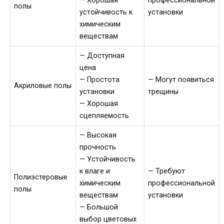
— Хорошая
профессиональной
полы
устойчивость к
установки
химическим
веществам
— Доступная
цена
— Простота
— Могут появиться
Акриловые полы
установки
трещины
— Хорошая
сцепляемость
— Высокая
прочность
— Устойчивость
к влаге и
— Требуют
Полиэстеровые
химическим
профессиональной
полы
веществам
установки
— Большой
выбор цветовых