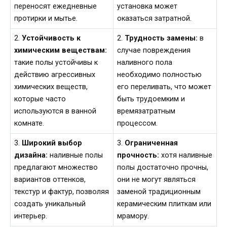
переносят ежедневные
установка может
протирки и мытье.
оказаться затратной.
2.
Устойчивость к
2.
Трудность замены:
в
химическим веществам:
случае повреждения
такие полы устойчивы к
наливного пола
действию агрессивных
необходимо полностью
химических веществ,
его переливать, что может
которые часто
быть трудоемким и
используются в ванной
времязатратным
комнате.
процессом.
3.
Широкий выбор
3.
Ограниченная
дизайна:
наливные полы
прочность:
хотя наливные
предлагают множество
полы достаточно прочны,
вариантов оттенков,
они не могут являться
текстур и фактур, позволяя
заменой традиционным
создать уникальный
керамическим плиткам или
интерьер.
мрамору.