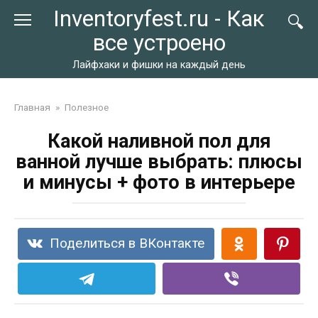
Перейти
Inventoryfest.ru - Как
к
все устроено
контенту
Лайфхаки и фишки на каждый день
Главная
»
Полезное
Какой наливной пол для
ванной лучше выбрать: плюсы
и минусы + фото в интерьере
Поделиться в ВКонтакте