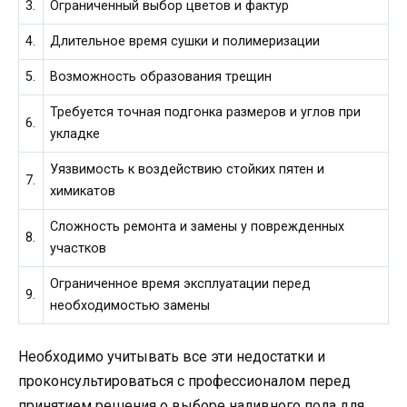
3.
Ограниченный выбор цветов и фактур
4.
Длительное время сушки и полимеризации
5.
Возможность образования трещин
Требуется точная подгонка размеров и углов при
6.
укладке
Уязвимость к воздействию стойких пятен и
7.
химикатов
Сложность ремонта и замены у поврежденных
8.
участков
Ограниченное время эксплуатации перед
9.
необходимостью замены
Необходимо учитывать все эти недостатки и
проконсультироваться с профессионалом перед
принятием решения о выборе наливного пола для