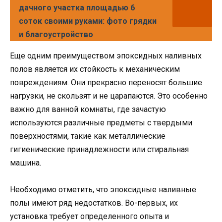
дачного участка площадью 6
соток своими руками: фото грядки
и благоустройство
Еще одним преимуществом эпоксидных наливных
полов является их стойкость к механическим
повреждениям. Они прекрасно переносят большие
нагрузки, не скользят и не царапаются. Это особенно
важно для ванной комнаты, где зачастую
используются различные предметы с твердыми
поверхностями, такие как металлические
гигиенические принадлежности или стиральная
машина.
Необходимо отметить, что эпоксидные наливные
полы имеют ряд недостатков. Во-первых, их
установка требует определенного опыта и