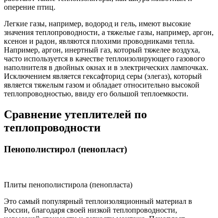
оперение птиц.
Легкие газы, например, водород и гель, имеют высокие
значения теплопроводности, а тяжелые газы, например, аргон,
ксенон и радон, являются плохими проводниками тепла.
Например, аргон, инертный газ, который тяжелее воздуха,
часто используется в качестве теплоизолирующего газового
наполнителя в двойных окнах и в электрических лампочках.
Исключением является гексафторид серы (элегаз), который
является тяжелым газом и обладает относительно высокой
теплопроводностью, ввиду его большой теплоемкости.
Сравнение утеплителей по
теплопроводности
Пенополистирол (пенопласт)
Плиты пенополистирола (пенопласта)
Это самый популярный теплоизоляционный материал в
России, благодаря своей низкой теплопроводности,