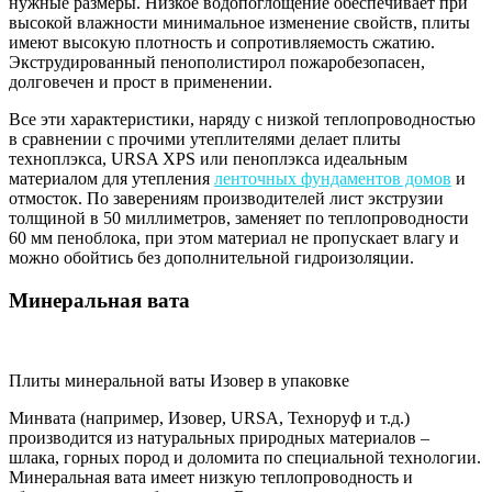
нужные размеры. Низкое водопоглощение обеспечивает при
высокой влажности минимальное изменение свойств, плиты
имеют высокую плотность и сопротивляемость сжатию.
Экструдированный пенополистирол пожаробезопасен,
долговечен и прост в применении.
Все эти характеристики, наряду с низкой теплопроводностью
в сравнении с прочими утеплителями делает плиты
техноплэкса, URSA XPS или пеноплэкса идеальным
материалом для утепления
ленточных фундаментов домов
и
отмосток. По заверениям производителей лист экструзии
толщиной в 50 миллиметров, заменяет по теплопроводности
60 мм пеноблока, при этом материал не пропускает влагу и
можно обойтись без дополнительной гидроизоляции.
Минеральная вата
Плиты минеральной ваты Изовер в упаковке
Минвата (например, Изовер, URSA, Техноруф и т.д.)
производится из натуральных природных материалов –
шлака, горных пород и доломита по специальной технологии.
Минеральная вата имеет низкую теплопроводность и