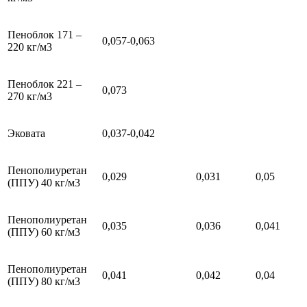
Пеноблок 171 –
0,057-0,063
220 кг/м3
Пеноблок 221 –
0,073
270 кг/м3
Эковата
0,037-0,042
Пенополиуретан
0,029
0,031
0,05
(ППУ) 40 кг/м3
Пенополиуретан
0,035
0,036
0,041
(ППУ) 60 кг/м3
Пенополиуретан
0,041
0,042
0,04
(ППУ) 80 кг/м3