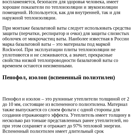
воспламеняется, безопасен для здоровья человека, имеет
хорошие показатели по теплоизоляции и звукоизоляции
помещений. Используется, как для внутренней, так и для
наружной теплоизоляции.
При монтаже базальтовой ваты следует использовать средства
защиты (перчатки, респиратор и очки) для защиты слизистых
оболочек от микрочастиц ваты. Наиболее известная в России
марка базальтовой ваты – это материалы под маркой
Rockwool. При эксплуатации плиты теплоизоляции не
уплотняются и не слеживаются, а значит, прекрасные
свойства низкой теплопроводности базальтовой ваты со
временем остаются неизменными.
Пенофол, изолон (вспененный полиэтилен)
Пенофол и изолон – это рулонные утеплители толщиной от 2
до 10 мм, состоящие из вспененного полиэтилена. Материал
также выпускается со слоем фольги с одной стороны для
создания отражающего эффекта. Утеплитель имеет толщину в
несколько раз тоньше представленных ранее утеплителей, но
при этом сохраняет и отражает до 97% тепловой энергии.
Вспененный полиэтилен имеет длительный срок