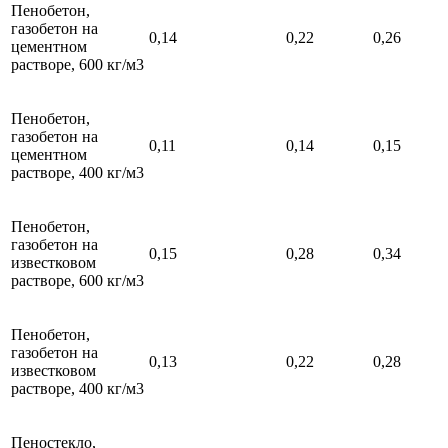
Пенобетон,
газобетон на
0,14
0,22
0,26
цементном
растворе, 600 кг/м3
Пенобетон,
газобетон на
0,11
0,14
0,15
цементном
растворе, 400 кг/м3
Пенобетон,
газобетон на
0,15
0,28
0,34
известковом
растворе, 600 кг/м3
Пенобетон,
газобетон на
0,13
0,22
0,28
известковом
растворе, 400 кг/м3
Пеностекло,