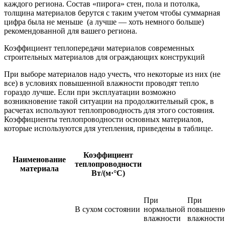
каждого региона. Состав «пирога» стен, пола и потолка,
толщина материалов берутся с таким учетом чтобы суммарная
цифра была не меньше (а лучше — хоть немного больше)
рекомендованной для вашего региона.
Коэффициент теплопередачи материалов современных
строительных материалов для ограждающих конструкций
При выборе материалов надо учесть, что некоторые из них (не
все) в условиях повышенной влажности проводят тепло
гораздо лучше. Если при эксплуатации возможно
возникновение такой ситуации на продолжительный срок, в
расчетах используют теплопроводность для этого состояния.
Коэффициенты теплопроводности основных материалов,
которые используются для утепления, приведены в таблице.
Коэффициент
Наименование
теплопроводности
материала
Вт/(м·°C)
При
При
В сухом состоянии
нормальной
повышенн
влажности
влажности