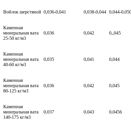
Войлок шерстяной
0,036-0,041
0,038-0,044
0,044-0,05
Каменная
минеральная вата
0,036
0,042
0,,045
25-50 кг/м3
Каменная
минеральная вата
0,035
0,041
0,044
40-60 кг/м3
Каменная
минеральная вата
0,036
0,042
0,045
80-125 кг/м3
Каменная
минеральная вата
0,037
0,043
0,0456
140-175 кг/м3