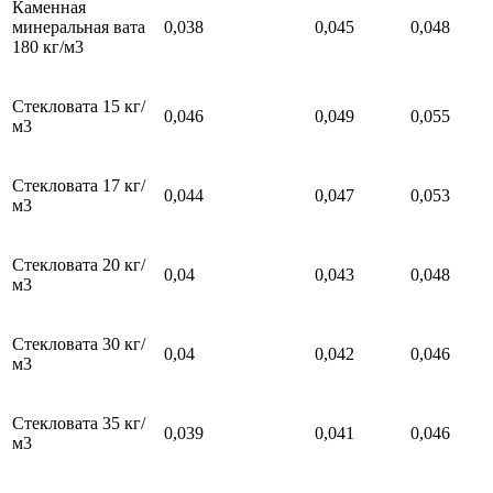
Каменная
минеральная вата
0,038
0,045
0,048
180 кг/м3
Стекловата 15 кг/
0,046
0,049
0,055
м3
Стекловата 17 кг/
0,044
0,047
0,053
м3
Стекловата 20 кг/
0,04
0,043
0,048
м3
Стекловата 30 кг/
0,04
0,042
0,046
м3
Стекловата 35 кг/
0,039
0,041
0,046
м3