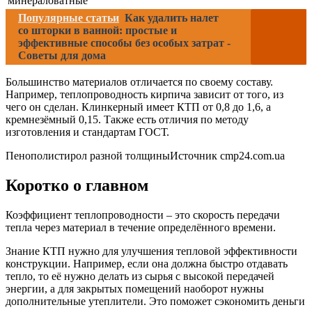
минераловатные
Популярные статьи
Как удалить налет
со шторки в ванной: простые и
эффективные способы без особых затрат -
Советы для дома
Большинство материалов отличается по своему составу.
Например, теплопроводность кирпича зависит от того, из
чего он сделан. Клинкерный имеет КТП от 0,8 до 1,6, а
кремнезёмный 0,15. Также есть отличия по методу
изготовления и стандартам ГОСТ.
Пенополистирол разной толщиныИсточник cmp24.com.ua
Коротко о главном
Коэффициент теплопроводности – это скорость передачи
тепла через материал в течение определённого времени.
Знание КТП нужно для улучшения тепловой эффективности
конструкции. Например, если она должна быстро отдавать
тепло, то её нужно делать из сырья с высокой передачей
энергии, а для закрытых помещений наоборот нужны
дополнительные утеплители. Это поможет сэкономить деньги