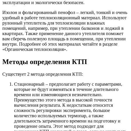
эксплуатации и экологически безопасен.
Изолон и фольгированный пенофол – легкий, тонкий и очень
удобный в работе теплоизоляционный материал. Используют
рулонный утеплитель для теплоизоляции влажных
помещений, например, при утеплении балконов и лоджий в
квартирах. Также применение данного утеплителя поможет
вам сберечь полезную площадь в помещении, при утеплении
внутри. Подробнее об этих материалах читайте в разделе
«Органическая теплоизоляция».
Методы определения КТП
Существует 2 метода определения КТП:
Стационарный – предполагает работу с параметрами,
которые не будут изменяться в течение длительного
времени или изменяющиеся незначительно.
Преимущество этого метода в высокой точности
вычисления результата. К недостаткам относится
сложность регулировки эксперимента, большое
количество используемых термопар, а также
длительность затраченного времени на подготовку и
проведение опыта. Этот метод подходит для