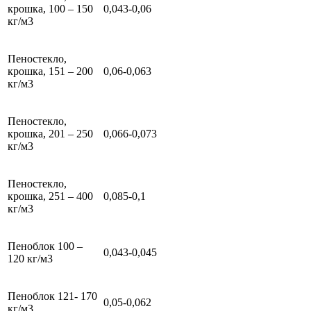
крошка, 100 – 150
0,043-0,06
кг/м3
Пеностекло,
крошка, 151 – 200
0,06-0,063
кг/м3
Пеностекло,
крошка, 201 – 250
0,066-0,073
кг/м3
Пеностекло,
крошка, 251 – 400
0,085-0,1
кг/м3
Пеноблок 100 –
0,043-0,045
120 кг/м3
Пеноблок 121- 170
0,05-0,062
кг/м3