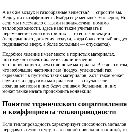
А как же воздух и газообразные вещества? — спросите вы.
Ведь у них коэффициент Лямбда еще меньше? Это верно, Но
если мы имеем дело с газами и жидкостями, помимо
теплопроводности, здесь надо также учитывать и
перемещение тепла внутри них — то есть конвекции
(непрерывного движения воздуха, когда более теплый воздух
поднимается вверх, а более холодный — опускается).
Подобное явление имеет место в пористых материалах,
поэтому они имеют более высокие значения
теплопроводности, чем сплошные материалы. Все дело в том,
что небольшие частички газа (воздух, углекислый газ)
скрываются в пустотах таких материалов. Хотя такое может
случится и с другими материалами — в случае если
воздушные поры в них будут слишком большими, в них
может также начать происходить конвекция.
Понятие термического сопротивления
и коэффициента теплопроводности
Если теплопроводность характеризует способность металлов
передавать температуру тел от одной поверхности к иной, то