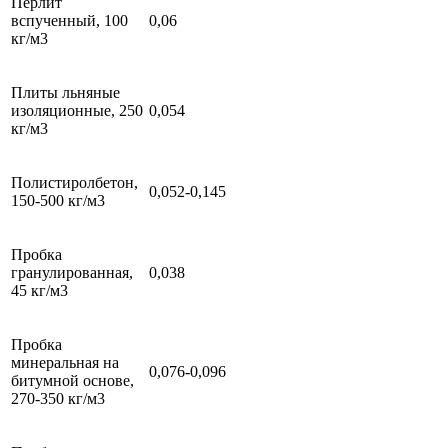
Перлит
вспученный, 100
0,06
кг/м3
Плиты льняные
изоляционные, 250
0,054
кг/м3
Полистиролбетон,
0,052-0,145
150-500 кг/м3
Пробка
гранулированная,
0,038
45 кг/м3
Пробка
минеральная на
0,076-0,096
битумной основе,
270-350 кг/м3