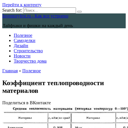
Перейти к контенту
Search for:
Inventoryfest.ru - Как все устроено
Лайфхаки и фишки на каждый день
Полезное
Самоделки
Дизайн
Строительство
Новости
Творчество дома
Главная
»
Полезное
Коэффициент теплопроводности
материалов
Поделиться в ВКонтакте