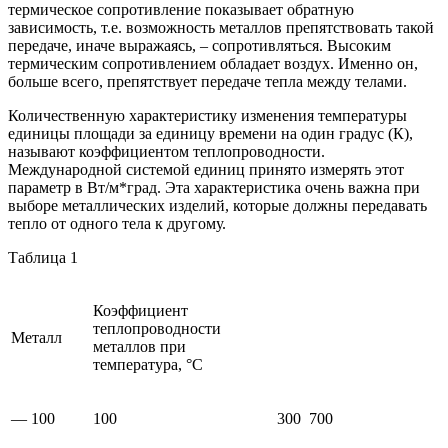
термическое сопротивление показывает обратную
зависимость, т.е. возможность металлов препятствовать такой
передаче, иначе выражаясь, – сопротивляться. Высоким
термическим сопротивлением обладает воздух. Именно он,
больше всего, препятствует передаче тепла между телами.
Количественную характеристику изменения температуры
единицы площади за единицу времени на один градус (К),
называют коэффициентом теплопроводности.
Международной системой единиц принято измерять этот
параметр в Вт/м*град. Эта характеристика очень важна при
выборе металлических изделий, которые должны передавать
тепло от одного тела к другому.
Таблица 1
Коэффициент
теплопроводности
Металл
металлов при
температура, °С
— 100
100
300
700