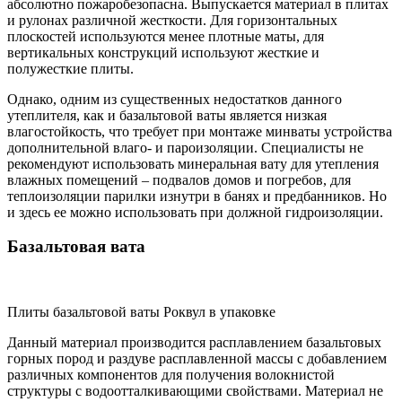
абсолютно пожаробезопасна. Выпускается материал в плитах
и рулонах различной жесткости. Для горизонтальных
плоскостей используются менее плотные маты, для
вертикальных конструкций используют жесткие и
полужесткие плиты.
Однако, одним из существенных недостатков данного
утеплителя, как и базальтовой ваты является низкая
влагостойкость, что требует при монтаже минваты устройства
дополнительной влаго- и пароизоляции. Специалисты не
рекомендуют использовать минеральная вату для утепления
влажных помещений – подвалов домов и погребов, для
теплоизоляции парилки изнутри в банях и предбанников. Но
и здесь ее можно использовать при должной гидроизоляции.
Базальтовая вата
Плиты базальтовой ваты Роквул в упаковке
Данный материал производится расплавлением базальтовых
горных пород и раздуве расплавленной массы с добавлением
различных компонентов для получения волокнистой
структуры с водоотталкивающими свойствами. Материал не