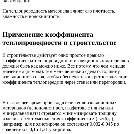
на отоплении.
На теплопроводность материала влияет его плотность,
влажность и волокнистость.
Применение коэффициента
теплопроводности в строительстве
В строительстве действует одно простое правило —
коэффициенты теплопроводности изоляционных материалов
должны быть как можно ниже. Все потому, что чем меньше
значение λ (лямбда), тем меньше можно сделать толщину
изоляционного слоя, чтобы обеспечить конкретное значение
коэффициента теплопередачи через стены или перегородки.
В настоящее время производители теплоизоляционных
материалов (пенополистирол, графитовые плиты или
минеральная вата) стремятся минимизировать толщину
изделия за счет уменьшения коэффициента λ (лямбда),
например, для полистирола он составляет 0,032-0,045 по
сравнению с 0,15-1,31 у кирпича.