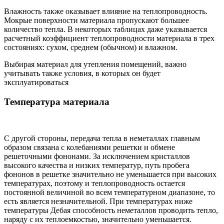
Влажность также оказывает влияние на теплопроводность.
Мокрые поверхности материала пропускают большее
количество тепла. В некоторых таблицах даже указывается
расчетный коэффициент теплопроводности материала в трех
состояниях: сухом, среднем (обычном) и влажном.
Выбирая материал для утепления помещений, важно
учитывать также условия, в которых он будет
эксплуатироваться
Температура материала
С другой стороны, передача тепла в неметаллах главным
образом связана с колебаниями решетки и обмене
решеточными фононами. За исключением кристаллов
высокого качества и низких температур, путь пробега
фононов в решетке значительно не уменьшается при высоких
температурах, поэтому и теплопроводность остается
постоянной величиной во всем температурном диапазоне, то
есть является незначительной. При температурах ниже
температуры Дебая способность неметаллов проводить тепло,
наряду с их теплоемкостью, значительно уменьшается.