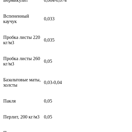
Вермикулит
0,064-0,074
Вспененный
0,033
каучук
Пробка листы 220
0,035
кг/м3
Пробка листы 260
0,05
кг/м3
Базальтовые маты,
0,03-0,04
холсты
Пакля
0,05
Перлит, 200 кг/м3
0,05