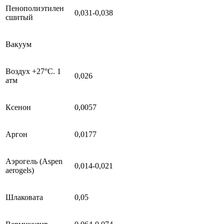
Пенополиэтилен
0,031-0,038
сшитый
Вакуум
Воздух +27°C. 1
0,026
атм
Ксенон
0,0057
Аргон
0,0177
Аэрогель (Aspen
0,014-0,021
aerogels)
Шлаковата
0,05