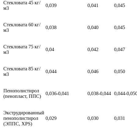
Стекловата 45 кг/
0,039
0,041
0,045
м3
Стекловата 60 кг/
0,038
0,040
0,045
м3
Стекловата 75 кг/
0,04
0,042
0,047
м3
Стекловата 85 кг/
0,044
0,046
0,050
м3
Пенополистирол
0,036-0,041
0,038-0,044
0,044-0,05
(пенопласт, ППС)
Экструдированный
пенополистирол
0,029
0,030
0,031
(ЭППС, XPS)