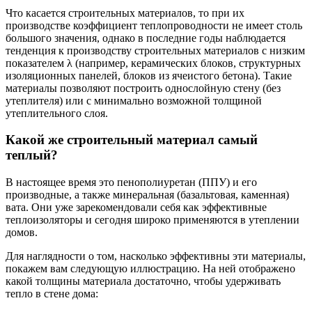
Что касается строительных материалов, то при их
производстве коэффициент теплопроводности не имеет столь
большого значения, однако в последние годы наблюдается
тенденция к производству строительных материалов с низким
показателем λ (например, керамических блоков, структурных
изоляционных панелей, блоков из ячеистого бетона). Такие
материалы позволяют построить однослойную стену (без
утеплителя) или с минимально возможной толщиной
утеплительного слоя.
Какой же строительный материал самый
теплый?
В настоящее время это пенополиуретан (ППУ) и его
производные, а также минеральная (базальтовая, каменная)
вата. Они уже зарекомендовали себя как эффективные
теплоизоляторы и сегодня широко применяются в утеплении
домов.
Для наглядности о том, насколько эффективны эти материалы,
покажем вам следующую иллюстрацию. На ней отображено
какой толщины материала достаточно, чтобы удерживать
тепло в стене дома: