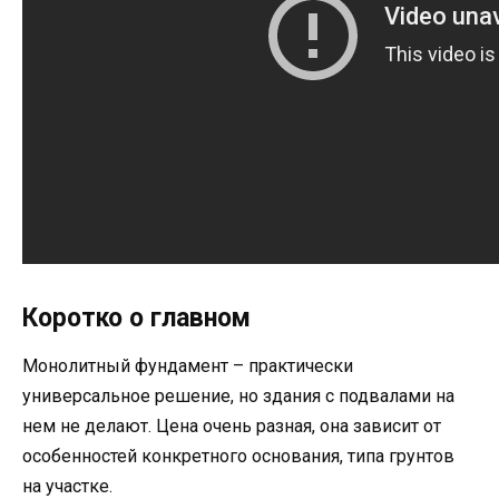
Коротко о главном
Монолитный фундамент – практически
универсальное решение, но здания с подвалами на
нем не делают. Цена очень разная, она зависит от
особенностей конкретного основания, типа грунтов
на участке.