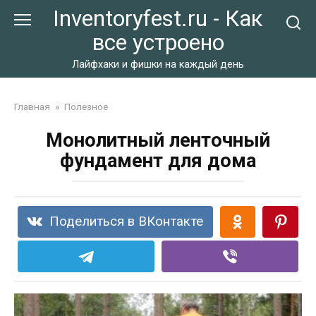
Перейти
Inventoryfest.ru - Как
к
все устроено
контенту
Лайфхаки и фишки на каждый день
Главная
»
Полезное
Монолитный ленточный
фундамент для дома
Поделиться в ВКонтакте