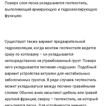
Поверх слоя песка укладывается геотекстиль,
выполняющий армирующую и гидроизолирующую
функцию.
Существует также вариант предварительной
гидроизоляции, когда монтаж геотекстиля ведется
сразу по котловану – он укладывается
непосредственно на утрамбованный грунт. Поверх
него укладывается песчаная «подушка». Подобный
вариант устройства актуален для нестабильных
заболоченных грунтов. В ряде случаев геотекстиль
может укладываться между песчано-гравийными
слоями. Обычно вниз насыпают щебень или гравий
крупной фракции, сверху – геотекстиль, на который
насыпается песок. Для устойчивости нижнего