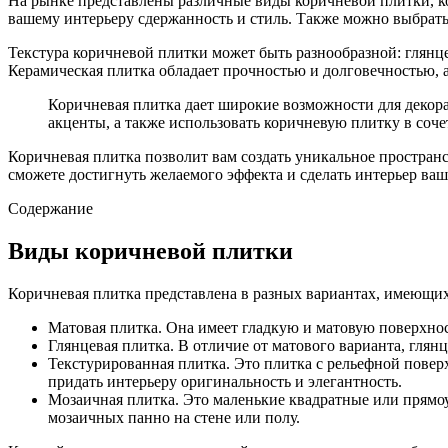
На рынке представлены различные виды коричневой плитки, ко
вашему интерьеру сдержанность и стиль. Также можно выбрать
Текстура коричневой плитки может быть разнообразной: глянце
Керамическая плитка обладает прочностью и долговечностью,
Коричневая плитка дает широкие возможности для декора
акценты, а также использовать коричневую плитку в соч
Коричневая плитка позволит вам создать уникальное простран
сможете достигнуть желаемого эффекта и сделать интерьер ва
Содержание
Виды коричневой плитки
Коричневая плитка представлена в разных вариантах, имеющих
Матовая плитка. Она имеет гладкую и матовую поверхно
Глянцевая плитка. В отличие от матового варианта, глян
Текстурированная плитка. Это плитка с рельефной повер
придать интерьеру оригинальность и элегантность.
Мозаичная плитка. Это маленькие квадратные или прямоу
мозаичных панно на стене или полу.