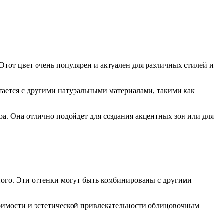
Этот цвет очень популярен и актуален для различных стилей и
етается с другими натуральными материалами, такими как
ра. Она отлично подойдет для создания акцентных зон или для
.
ного. Эти оттенки могут быть комбинированы с другими
оримости и эстетической привлекательности облицовочным