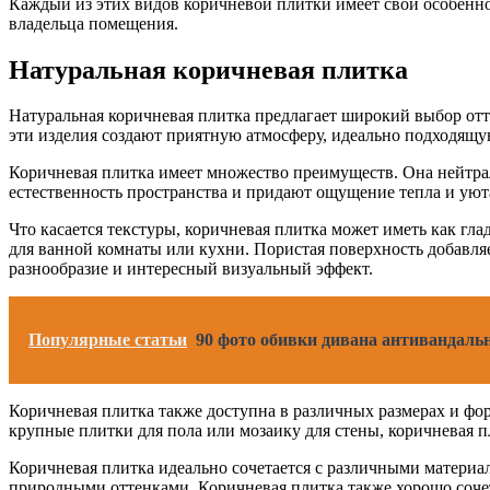
Каждый из этих видов коричневой плитки имеет свои особенно
владельца помещения.
Натуральная коричневая плитка
Натуральная коричневая плитка предлагает широкий выбор отте
эти изделия создают приятную атмосферу, идеально подходящ
Коричневая плитка имеет множество преимуществ. Она нейтрал
естественность пространства и придают ощущение тепла и уют
Что касается текстуры, коричневая плитка может иметь как гла
для ванной комнаты или кухни. Пористая поверхность добавля
разнообразие и интересный визуальный эффект.
Популярные статьи
90 фото обивки дивана антивандаль
Коричневая плитка также доступна в различных размерах и фор
крупные плитки для пола или мозаику для стены, коричневая п
Коричневая плитка идеально сочетается с различными материа
природными оттенками. Коричневая плитка также хорошо сочета