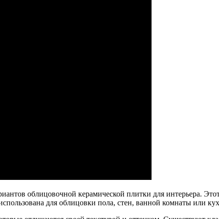
риантов облицовочной керамической плитки для интерьера. Это
использована для облицовки пола, стен, ванной комнаты или ку