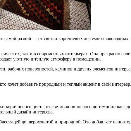
ть самой разной — от светло-коричневых до темно-шоколадных. 
ссических, так и в современных интерьерах. Она прекрасно соч
а создает уютную и теплую атмосферу в помещении.
ен, рабочих поверхностей, каминов и других элементов интерье
кто хочет добавить природный и теплый акцент в свой интерьер
ки коричневого цвета, от светло-коричневого до темно-шоколад
тельный дизайн интерьера.
 блестящей до шероховатой и природной. Это добавляет неповт