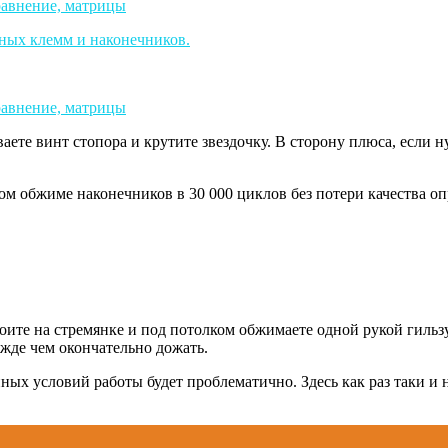
ете винт стопора и крутите звездочку. В сторону плюса, если 
м обжиме наконечников в 30 000 циклов без потери качества оп
тоите на стремянке и под потолком обжимаете одной рукой гильз
ежде чем окончательно дожать.
енных условий работы будет проблематично. Здесь как раз таки и