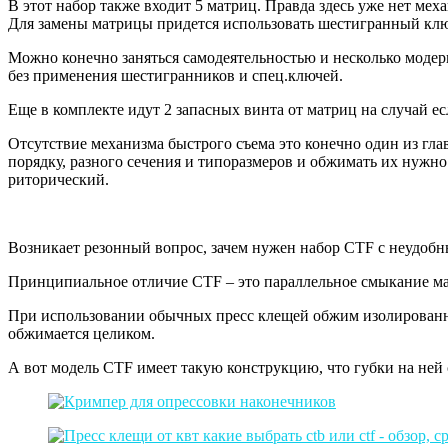
В этот набор также входит 5 матриц. Правда здесь уже нет мех
Для замены матрицы придется использовать шестигранный ключ.
Можно конечно заняться самодеятельностью и несколько модерн
без применения шестигранников и спец.ключей.
Еще в комплекте идут 2 запасных винта от матриц на случай ес
Отсутствие механизма быстрого съема это конечно один из гла
порядку, разного сечения и типоразмеров и обжимать их нужно
риторический.
Возникает резонный вопрос, зачем нужен набор CTF с неудобн
Принципиальное отличие CTF – это параллельное смыкание м
При использовании обычных пресс клещей обжим изолированны
обжимается целиком.
А вот модель CTF имеет такую конструкцию, что губки на ней