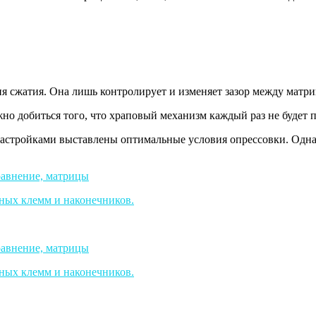
ия сжатия. Она лишь контролирует и изменяет зазор между матр
жно добиться того, что храповый механизм каждый раз не будет
настройками выставлены оптимальные условия опрессовки. Одна