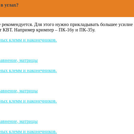
в углах?
екомендуется. Для этого нужно прикладывать большее усилие и
от КВТ. Например кримпер – ПК-16у и ПК-35у.