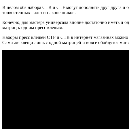
В целом оба набора CTB и CTF могут дополнять друг друга 
тонкостенных гильз и наконечников.
Конечно, для мастера универсала вполне достаточно иметь и од
матриц к одним пресс клещам.
Наборы пресс клещей CTF и CTB в интернет магазинах можно 
Сами же клещи лишь с одной матрицей и вовсе обойдутся мини