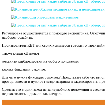
Регулировка осуществляется с помощью эксцентрика. Откручива
наоборот ослабить.
Производитель КВТ для своих кримперов говорит о гарантийно
Также клещи ctf имеют:
механизм разблокировки из любого положения
кнопку фиксации рукояток
Для чего нужна фиксация рукояток? Представьте себе что вы с
провод, завести в нужное гнездо матрицы и зафиксировать, пр
Сделать это в один заход из-за неудобного положения и стесн
перехватились и дожали как следует.