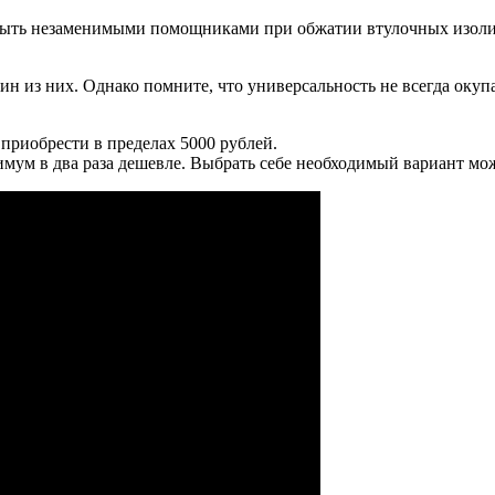
и быть незаменимыми помощниками при обжатии втулочных изол
ин из них. Однако помните, что универсальность не всегда окуп
приобрести в пределах 5000 рублей.
мум в два раза дешевле. Выбрать себе необходимый вариант мож