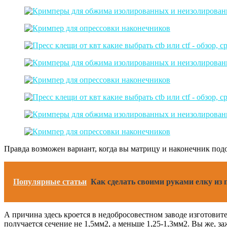
Правда возможен вариант, когда вы матрицу и наконечник подо
Популярные статьи
Как сделать своими руками елку из
А причина здесь кроется в недобросовестном заводе изготовите
получается сечение не 1,5мм2, а меньше 1,25-1,3мм2. Вы же, за