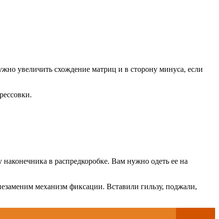
нужно увеличить схождение матриц и в сторону минуса, если
рессовки.
у наконечника в распредкоробке. Вам нужно одеть ее на
 незаменим механизм фиксации. Вставили гильзу, поджали,