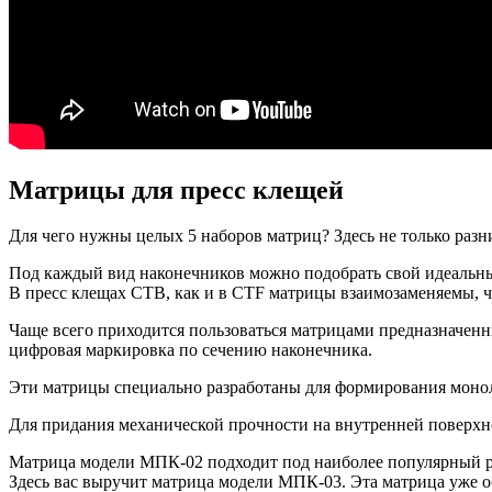
Матрицы для пресс клещей
Для чего нужны целых 5 наборов матриц? Здесь не только раз
Под каждый вид наконечников можно подобрать свой идеальны
В пресс клещах CTB, как и в CTF матрицы взаимозаменяемы, 
Чаще всего приходится пользоваться матрицами предназначе
цифровая маркировка по сечению наконечника.
Эти матрицы специально разработаны для формирования моно
Для придания механической прочности на внутренней поверхн
Матрица модели МПК-02 подходит под наиболее популярный ря
Здесь вас выручит матрица модели МПК-03. Эта матрица уже 