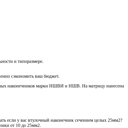
ьности и типоразмере.
венно сэкономить ваш бюджет.
анных наконечников марки НШВИ и НШВ. На матрицу нанесена
лать если у вас втулочный наконечник сечением целых 25мм2?
ики от 10 до 25мм2.