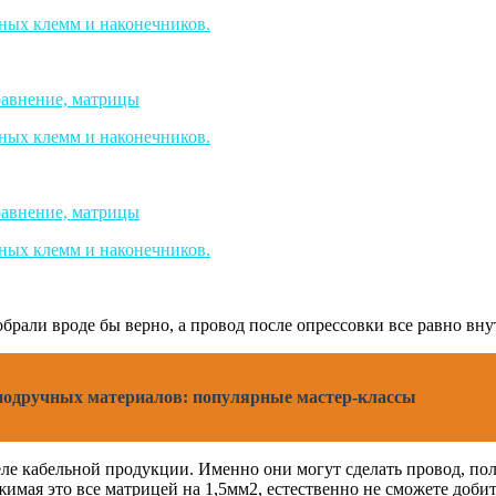
брали вроде бы верно, а провод после опрессовки все равно вну
 подручных материалов: популярные мастер-классы
ле кабельной продукции. Именно они могут сделать провод, пола
жимая это все матрицей на 1,5мм2, естественно не сможете добит