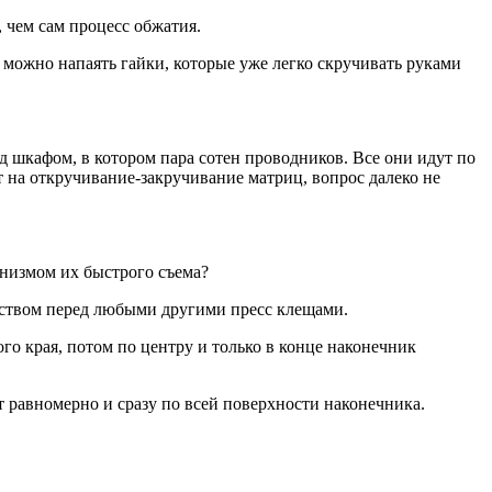
 чем сам процесс обжатия.
 можно напаять гайки, которые уже легко скручивать руками
д шкафом, в котором пара сотен проводников. Все они идут по
т на откручивание-закручивание матриц, вопрос далеко не
анизмом их быстрого съема?
ством перед любыми другими пресс клещами.
 края, потом по центру и только в конце наконечник
 равномерно и сразу по всей поверхности наконечника.