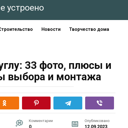
все устроено
Строительство
Новости
Творчество дома
углу: 33 фото, плюсы и
ы выбора и монтажа
Комментарии
Опубликовано
0
12.09.2023