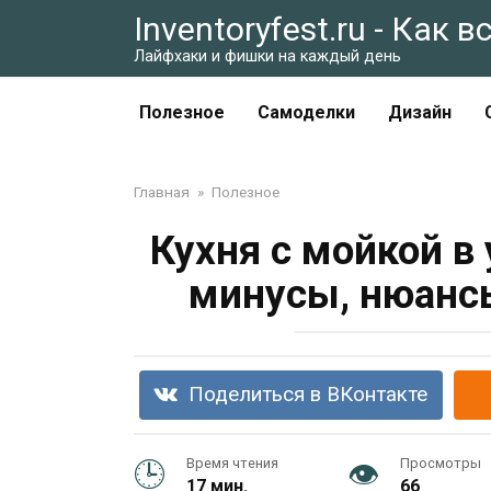
Перейти
Inventoryfest.ru - Как 
к
Лайфхаки и фишки на каждый день
контенту
Полезное
Самоделки
Дизайн
Главная
»
Полезное
Кухня с мойкой в 
минусы, нюанс
Поделиться в ВКонтакте
Время чтения
Просмотры
17 мин.
66