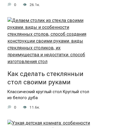
0
26.1к.
Как сделать стеклянныи
стол своими руками
Классический круглый стол Круглый стол
из белого дуба
0
11.6к.