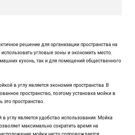
рактичное решение для организации пространства на
о использовать угловые зоны и экономить место.
домашних кухонь, так и для помещений общественного
йкой в углу является экономия пространства. В
ованное пространство, поэтому установка мойки в
 это пространство.
в углу является удобство использования. Мойка
 позволяет максимально сократить время на
 расположение мойки часто сопровождается