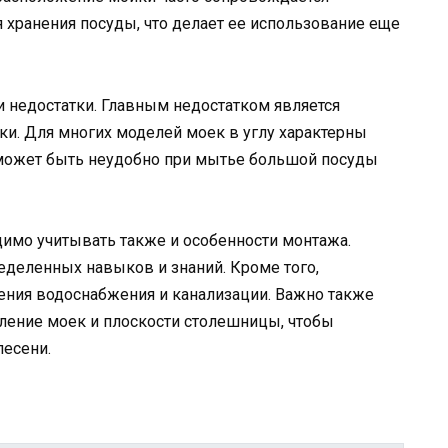
хранения посуды, что делает ее использование еще
ои недостатки. Главным недостатком является
ки. Для многих моделей моек в углу характерны
 может быть неудобно при мытье большой посуды
димо учитывать также и особенности монтажа.
еделенных навыков и знаний. Кроме того,
ния водоснабжения и канализации. Важно также
ление моек и плоскости столешницы, чтобы
лесени.