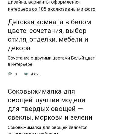
Детская комната в белом
цвете: сочетания, выбор
стиля, отделки, мебели и
декора
Сочетание с другими цветами Белый цвет
в интерьере
0
4.6к.
Соковыжималка для
овощей: лучшие модели
для твердых овощей —
свеклы, моркови и зелени
Соковыжималка для овощей является
незаменимым прибором