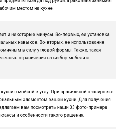
 предметы всегда под рукой, а раковина занимает
абочим местом на кухне.
еет и некоторые минусы. Во-первых, ее установка
иальных навыков. Во-вторых, ее использование
омичным в силу угловой формы. Также, такая
ленные ограничения на выбор мебели и
кухни с мойкой в углу. При правильной планировке
иональным элементом вашей кухни. Для получения
едлагаем вам посмотреть наши 33 фото-примера
 нюансы и особенности такого решения.