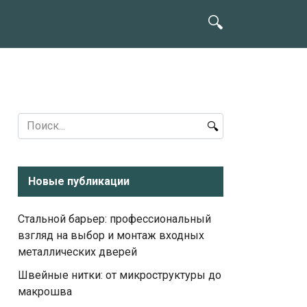
Search
for:
Новые публикации
Стальной барьер: профессиональный
взгляд на выбор и монтаж входных
металлических дверей
Швейные нитки: от микроструктуры до
макрошва