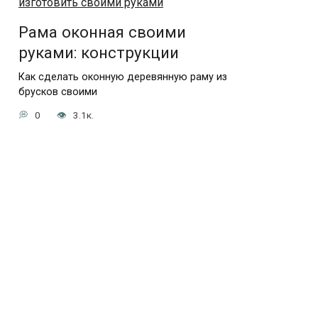
Рама оконная своими
руками: конструкции
Как сделать оконную деревянную раму из
брусков своими
0
3.1к.