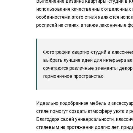
Выполнение дизайна квартиры-студии в кл
использования качественных отделочных 
особенностями этого стиля являются испо
росписей на стенах, а также лаконичные ф
Фотографии квартир-студий в классиче
выбрать лучшие идеи для интерьера ва
сочетаются различные элементы декора
гармоничное пространство.
Идеально подобранная мебель и аксессуа
стиле помогут создать атмосферу уюта и 
Благодаря своей универсальности, класси
стилевым на протяжении долгих лет, прид