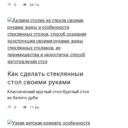
0
26.1к.
Как сделать стеклянныи
стол своими руками
Классический круглый стол Круглый стол
из белого дуба
0
11.6к.