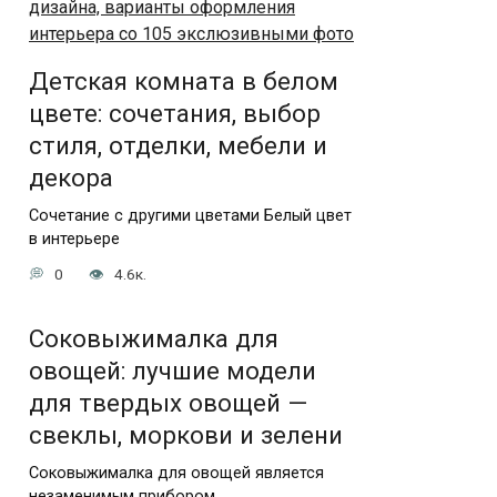
Детская комната в белом
цвете: сочетания, выбор
стиля, отделки, мебели и
декора
Сочетание с другими цветами Белый цвет
в интерьере
0
4.6к.
Соковыжималка для
овощей: лучшие модели
для твердых овощей —
свеклы, моркови и зелени
Соковыжималка для овощей является
незаменимым прибором