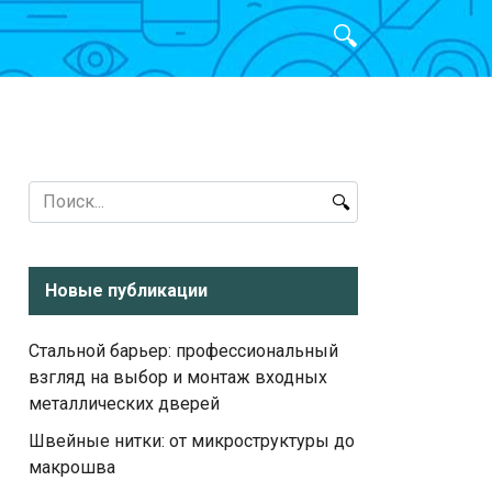
Search
for:
Новые публикации
Стальной барьер: профессиональный
взгляд на выбор и монтаж входных
металлических дверей
Швейные нитки: от микроструктуры до
макрошва