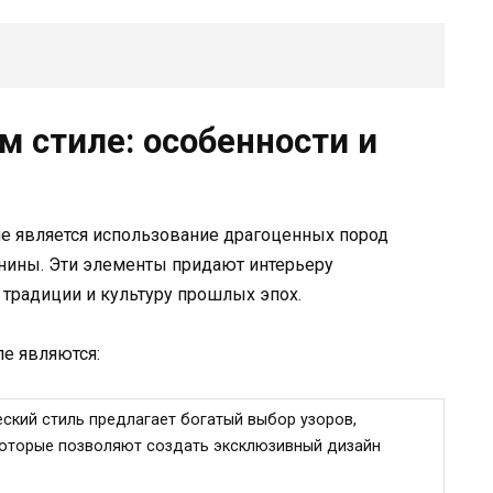
м стиле: особенности и
ле является использование драгоценных пород
пнины. Эти элементы придают интерьеру
 традиции и культуру прошлых эпох.
е являются:
еский стиль предлагает богатый выбор узоров,
которые позволяют создать эксклюзивный дизайн