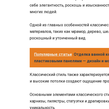
себе элегантность, роскошь и изысканност
многих людей.
Одной из главных особенностей классичес
материалов, таких как мрамор, дерево, ше
роскошный и утонченный вид.
Популярные статьи
Отделка ванной 
пластиковыми панелями — дизайн и м
Классический стиль также характеризует
и высокие потолки создают ощущение про
Основными элементами классического стил
карнизы, пилястры, статуэтки и драпировк
уникальность.