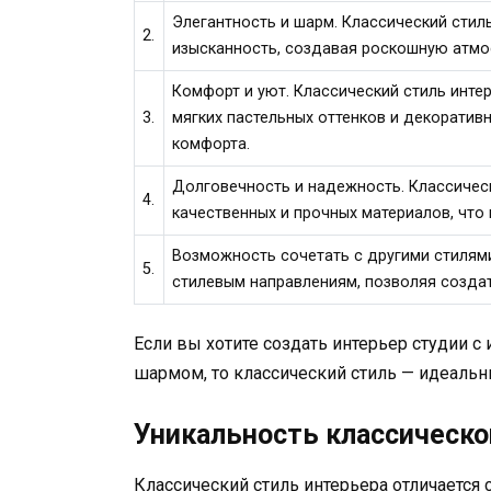
Элегантность и шарм. Классический стил
2.
изысканность, создавая роскошную атмо
Комфорт и уют. Классический стиль инте
3.
мягких пастельных оттенков и декоратив
комфорта.
Долговечность и надежность. Классическ
4.
качественных и прочных материалов, что
Возможность сочетать с другими стилями
5.
стилевым направлениям, позволяя создат
Если вы хотите создать интерьер студии 
шармом, то классический стиль — идеальн
Уникальность классическо
Классический стиль интерьера отличается