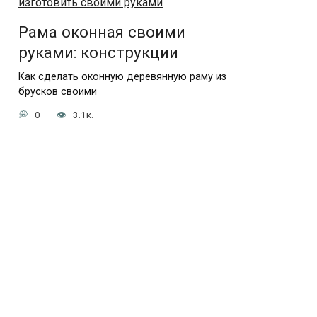
Рама оконная своими
руками: конструкции
Как сделать оконную деревянную раму из
брусков своими
0
3.1к.