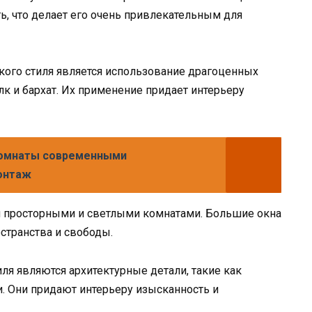
ь, что делает его очень привлекательным для
кого стиля является использование драгоценных
лк и бархат. Их применение придает интерьеру
комнаты современными
онтаж
ся просторными и светлыми комнатами. Большие окна
странства и свободы.
я являются архитектурные детали, такие как
и. Они придают интерьеру изысканность и