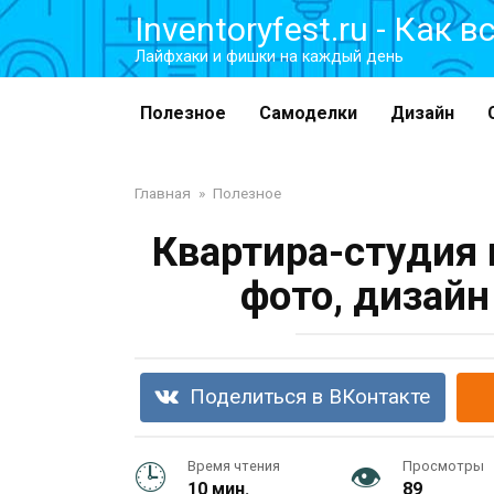
Перейти
Inventoryfest.ru - Как 
к
Лайфхаки и фишки на каждый день
контенту
Полезное
Самоделки
Дизайн
Главная
»
Полезное
Квартира-студия 
фото, дизайн
Поделиться в ВКонтакте
Время чтения
Просмотры
10 мин.
89