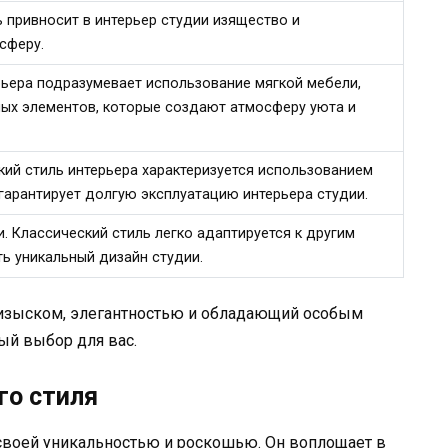
ь привносит в интерьер студии изящество и
сферу.
рьера подразумевает использование мягкой мебели,
ных элементов, которые создают атмосферу уюта и
ий стиль интерьера характеризуется использованием
 гарантирует долгую эксплуатацию интерьера студии.
. Классический стиль легко адаптируется к другим
ь уникальный дизайн студии.
с изыском, элегантностью и обладающий особым
ый выбор для вас.
го стиля
 своей уникальностью и роскошью. Он воплощает в