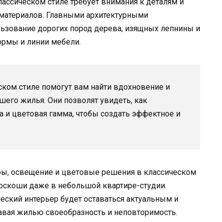
ассическом стиле требует внимания к деталям и
материалов. Главными архитектурными
льзование дорогих пород дерева, изящных лепнины и
ормы и линии мебели.
ском стиле помогут вам найти вдохновение и
шего жилья. Они позволят увидеть, как
 и цветовая гамма, чтобы создать эффектное и
ры, освещение и цветовые решения в классическом
роскоши даже в небольшой квартире-студии.
ческий интерьер будет оставаться актуальным и
авая жилью своеобразность и неповторимость.