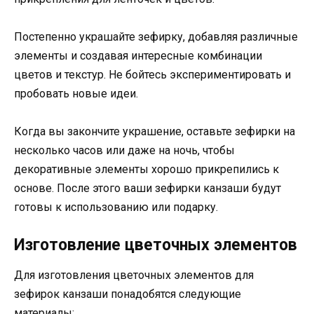
Постепенно украшайте зефирку, добавляя различные
элементы и создавая интересные комбинации
цветов и текстур. Не бойтесь экспериментировать и
пробовать новые идеи.
Когда вы закончите украшение, оставьте зефирки на
несколько часов или даже на ночь, чтобы
декоративные элементы хорошо прикрепились к
основе. После этого ваши зефирки канзаши будут
готовы к использованию или подарку.
Изготовление цветочных элементов
Для изготовления цветочных элементов для
зефирок канзаши понадобятся следующие
материалы: