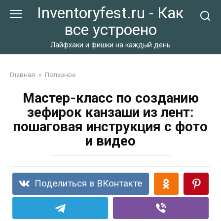
Перейти
Inventoryfest.ru - Как
к
все устроено
контенту
Лайфхаки и фишки на каждый день
Главная
»
Полезное
Мастер-класс по созданию
зефирок канзаши из лент:
пошаговая инструкция с фото
и видео
Поделиться в ВКонтакте