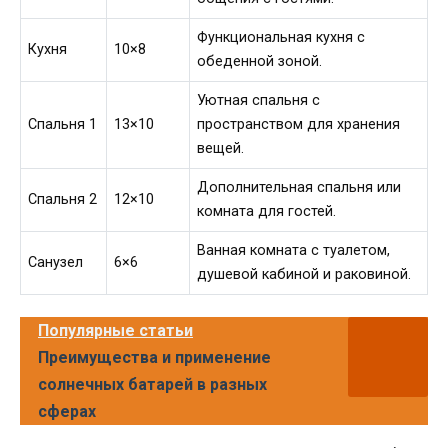
Функциональная кухня с
Кухня
10×8
обеденной зоной.
Уютная спальня с
Спальня 1
13×10
пространством для хранения
вещей.
Дополнительная спальня или
Спальня 2
12×10
комната для гостей.
Ванная комната с туалетом,
Санузел
6×6
душевой кабиной и раковиной.
Популярные статьи
Преимущества и применение
солнечных батарей в разных
сферах