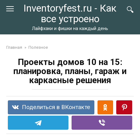
Перейти
Inventoryfest.ru - Как
к
все устроено
контенту
Лайфхаки и фишки на каждый день
Главная
»
Полезное
Проекты домов 10 на 15:
планировка, планы, гараж и
каркасные решения
Поделиться в ВКонтакте