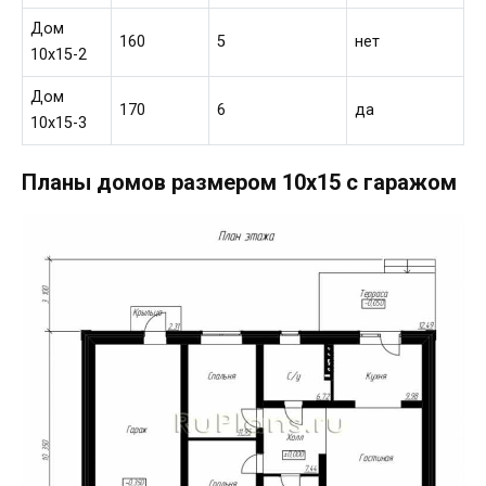
Дом
160
5
нет
10х15-2
Дом
170
6
да
10х15-3
Планы домов размером 10х15 с гаражом