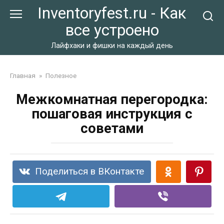
Перейти
Inventoryfest.ru - Как
к
все устроено
контенту
Лайфхаки и фишки на каждый день
Главная
»
Полезное
Межкомнатная перегородка:
пошаговая инструкция с
советами
Поделиться в ВКонтакте