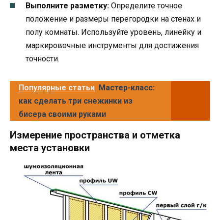
Выполните разметку:
Определите точное
положение и размеры перегородки на стенах и
полу комнаты. Используйте уровень, линейку и
маркировочные инструменты для достижения
точности.
Популярные статьи
Мастер-класс:
как сделать три снежинки из
бисера своими руками
Измерение пространства и отметка
места установки