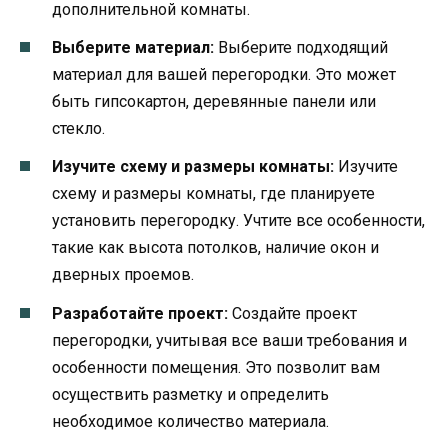
дополнительной комнаты.
Выберите материал:
Выберите подходящий
материал для вашей перегородки. Это может
быть гипсокартон, деревянные панели или
стекло.
Изучите схему и размеры комнаты:
Изучите
схему и размеры комнаты, где планируете
установить перегородку. Учтите все особенности,
такие как высота потолков, наличие окон и
дверных проемов.
Разработайте проект:
Создайте проект
перегородки, учитывая все ваши требования и
особенности помещения. Это позволит вам
осуществить разметку и определить
необходимое количество материала.