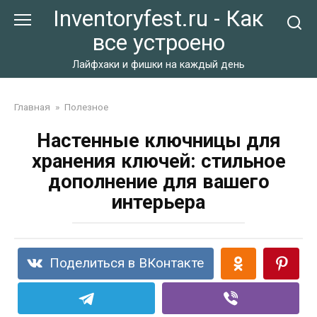
Перейти
Inventoryfest.ru - Как
к
все устроено
контенту
Лайфхаки и фишки на каждый день
Главная
»
Полезное
Настенные ключницы для
хранения ключей: стильное
дополнение для вашего
интерьера
Поделиться в ВКонтакте