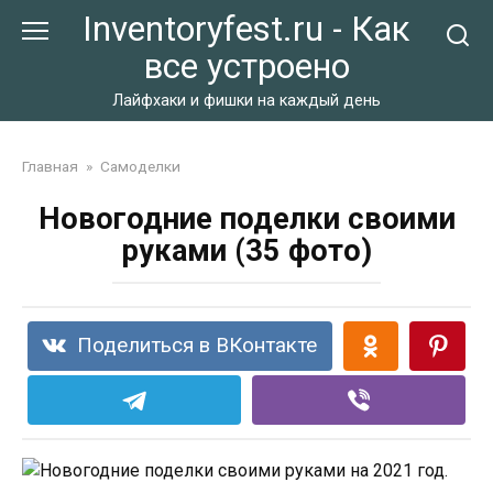
Перейти
Inventoryfest.ru - Как
к
все устроено
контенту
Лайфхаки и фишки на каждый день
Главная
»
Самоделки
Новогодние поделки своими
руками (35 фото)
Поделиться в ВКонтакте