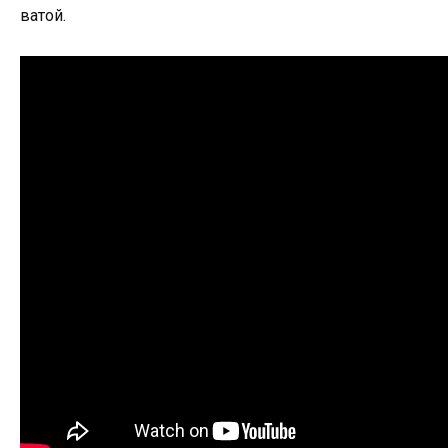
ватой.