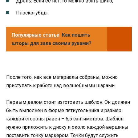
Дрель. Если ее нет, то можно взять шило;
Плоскогубцы.
Популярные статьи
Как пошить
шторы для зала своими руками?
После того, как все материалы собраны, можно
приступать к работе над волшебными шарами.
Первым делом стоит изготовить шаблон. Он должен
быть выполнен в форме пятиугольника и размер
каждой стороны равен – 6,5 сантиметров. Шаблон
нужно приложить к диску и около каждой вершины
поставить точку маркером. Точки будут служить