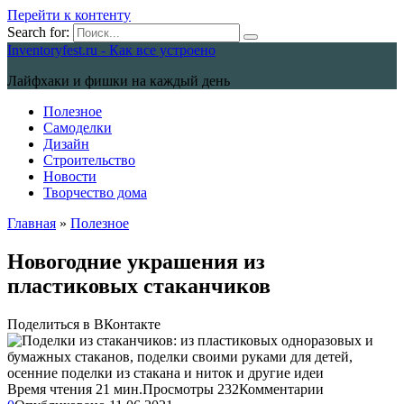
Перейти к контенту
Search for:
Inventoryfest.ru - Как все устроено
Лайфхаки и фишки на каждый день
Полезное
Самоделки
Дизайн
Строительство
Новости
Творчество дома
Главная
»
Полезное
Новогодние украшения из
пластиковых стаканчиков
Поделиться в ВКонтакте
Время чтения
21 мин.
Просмотры
232
Комментарии