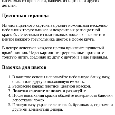
насекомых из проволоки, бабочек из картона, и других
деталей.
Цветочная гирлянда
Из листа цветного картона вырежьте ножницами несколько
небольших треугольников и покройте их разноцветной
краской. Лепестками из пластиковых ложечек выложите в
центре каждого треугольника цветок в форме круга.
В центре лепестков каждого цветка приклейте пушистый
яркий помпон. Через картонные треугольники протяните
толстую нитку, соединяя их друг с другом в виде гирлянды.
Вазочка для цветов
В качестве основы используйте небольшую банку, вазу,
стакан или другую подходящую емкость.
Раскрасьте каркас плотной цветной краской.
Ложечки отделите от ножек и разрисуйте.
После высыхания краски обклейте поверхность баночки
лепестками ложек.
Готовую вазу украсьте ленточкой, бусинками, стразами и
другими элементами декора.