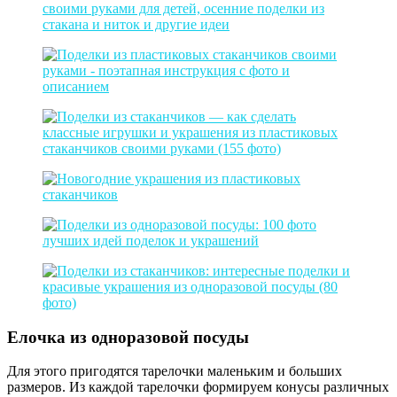
Елочка из одноразовой посуды
Для этого пригодятся тарелочки маленьким и больших
размеров. Из каждой тарелочки формируем конусы различных