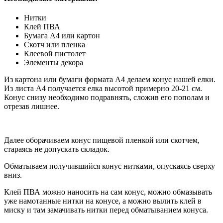
Нитки
Клей ПВА
Бумага А4 или картон
Скотч или пленка
Клеевой пистолет
Элементы декора
Из картона или бумаги формата А4 делаем конус нашей елки.
Из листа А4 получается елка высотой примерно 20-21 см.
Конус снизу необходимо подравнять, сложив его пополам и
отрезав лишнее.
Далее оборачиваем конус пищевой пленкой или скотчем,
стараясь не допускать складок.
Обматываем получившийся конус нитками, опускаясь сверху
вниз.
Клей ПВА можно наносить на сам конус, можно обмазывать
уже намотанные нитки на конусе, а можно вылить клей в
миску и там замачивать нитки перед обматыванием конуса.