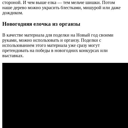
стороной. И чем выше елка — тем мельче шишки. Потом
наше дерево можно украсить блестками, мишурой или даже
дождиком.
Новогодняя елочка из органзы
В качестве материала для поделки на Новый год своими
руками, можно использовать и органзу. Поделки с
использованием этого материала уже сразу могут
претендовать на победы в новогодних конкурсах или
выставках.