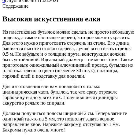
0
Опубликовано
11.06.2021
Содержание
Высокая искусственная елка
Из пластиковых бутылок можно сделать не просто небольшую
поделку, а самое настоящее дерево, которое можно украсить.
Для этого нужно приготовить стержень из стали. Его длина
равняется высоте готового дерева, лучше всего взять отрезок
0,5 м. Не забудьте и о толщине прута, конструкция должна
быть устойчивой. Идеальный диаметр – не менее 5 мм. Также
приготовьте одножильный алюминиевый провод, бутылки из
пластика зеленого цвета (не менее 30 штук), ножницы,
горячий клей и подставку для поделки.
Для изготовления ели вам понадобится только
цилиндрическая часть бутылок, так что сразу отрежьте
горловину и дно у всех них. Получившиеся цилиндры
аккуратно режьте по спирали.
Должны получиться полосы шириной 2 см. Теперь загните
один край где-то на 5 мм, это позволит задать верное
направление хвое. Нарежьте бахрому, отступая по 1 мм.
Бахромы нужно очень много!