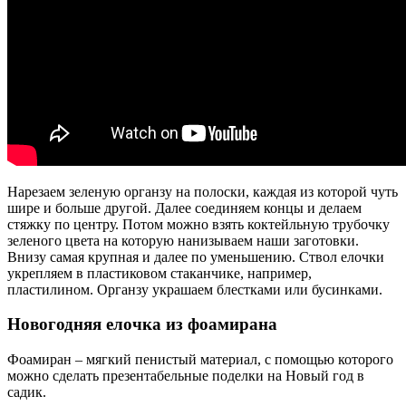
Нарезаем зеленую органзу на полоски, каждая из которой чуть
шире и больше другой. Далее соединяем концы и делаем
стяжку по центру. Потом можно взять коктейльную трубочку
зеленого цвета на которую нанизываем наши заготовки.
Внизу самая крупная и далее по уменьшению. Ствол елочки
укрепляем в пластиковом стаканчике, например,
пластилином. Органзу украшаем блестками или бусинками.
Новогодняя елочка из фоамирана
Фоамиран – мягкий пенистый материал, с помощью которого
можно сделать презентабельные поделки на Новый год в
садик.