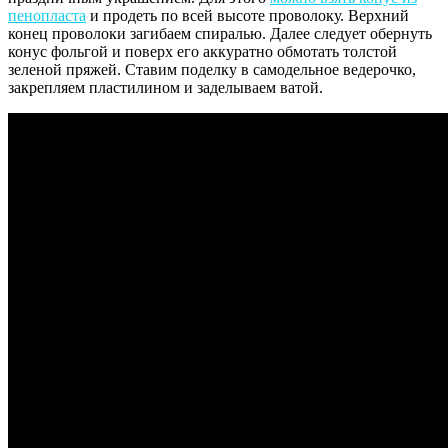
пенопласта
и продеть по всей высоте проволоку. Верхний
конец проволоки загибаем спиралью. Далее следует обернуть
конус фольгой и поверх его аккуратно обмотать толстой
зеленой пряжей. Ставим поделку в самодельное ведерочко,
закрепляем пластилином и заделываем ватой.