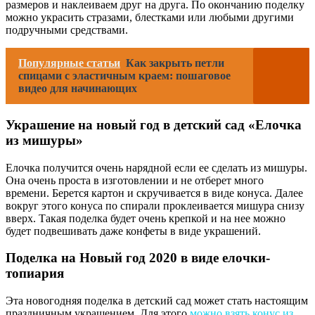
размеров и наклеиваем друг на друга. По окончанию поделку
можно украсить стразами, блестками или любыми другими
подручными средствами.
Популярные статьи
Как закрыть петли
спицами с эластичным краем: пошаговое
видео для начинающих
Украшение на новый год в детский сад «Елочка
из мишуры»
Елочка получится очень нарядной если ее сделать из мишуры.
Она очень проста в изготовлении и не отберет много
времени. Берется картон и скручивается в виде конуса. Далее
вокруг этого конуса по спирали проклеивается мишура снизу
вверх. Такая поделка будет очень крепкой и на нее можно
будет подвешивать даже конфеты в виде украшений.
Поделка на Новый год 2020 в виде елочки-
топиария
Эта новогодняя поделка в детский сад может стать настоящим
праздничным украшением. Для этого
можно взять конус из