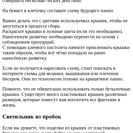
совершить несколько лёгких действий:
На бумаге в клеточку составьте схему будущего панно
Важно делать это с цветами используемых крышек, чтобы не
запутаться в процессе сбора.
Раскрасьте крышки в нужные цвета (если это необходимо).
Нанесенную разметку необходимо перенести на основу с
соблюдением пропорций.
С помощью клеевого пистолета начните приклеивать крышки
таким образом, чтобы всё чётко попадало на ранее
нанесённую разметку.
Если не получается нарисовать схему, стоит поискать в
интернете схемы для мозаики, вышивания или плетения
бисером. Они по технологии похожи на крышечное панно.
Помните, что не обязательно использовать только бутылочные
крышки. Существует много пластиковых крышек различных
размеров, которые помогут вам воплотить все фантазии в
жизнь.
Светильник из пробок
Если вы думаете, что поделки из крышек от пластиковых