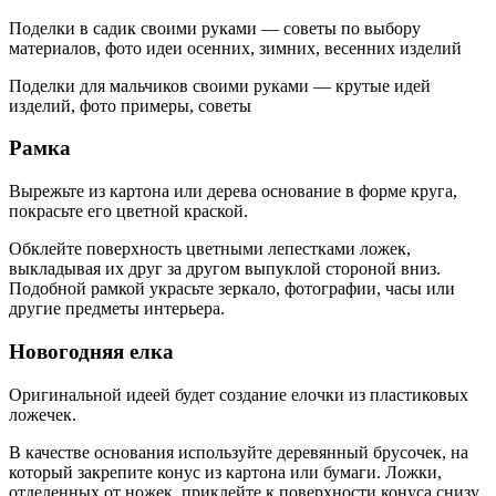
Поделки в садик своими руками — советы по выбору
материалов, фото идеи осенних, зимних, весенних изделий
Поделки для мальчиков своими руками — крутые идей
изделий, фото примеры, советы
Рамка
Вырежьте из картона или дерева основание в форме круга,
покрасьте его цветной краской.
Обклейте поверхность цветными лепестками ложек,
выкладывая их друг за другом выпуклой стороной вниз.
Подобной рамкой украсьте зеркало, фотографии, часы или
другие предметы интерьера.
Новогодняя елка
Оригинальной идеей будет создание елочки из пластиковых
ложечек.
В качестве основания используйте деревянный брусочек, на
который закрепите конус из картона или бумаги. Ложки,
отделенных от ножек, приклейте к поверхности конуса снизу