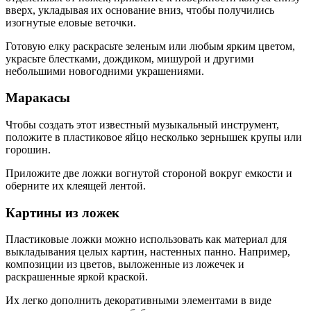
вверх, укладывая их основание вниз, чтобы получились
изогнутые еловые веточки.
Готовую елку раскрасьте зеленым или любым ярким цветом,
украсьте блестками, дождиком, мишурой и другими
небольшими новогодними украшениями.
Маракасы
Чтобы создать этот известный музыкальный инструмент,
положите в пластиковое яйцо несколько зернышек крупы или
горошин.
Приложите две ложки вогнутой стороной вокруг емкости и
оберните их клеящей лентой.
Картины из ложек
Пластиковые ложки можно использовать как материал для
выкладывания целых картин, настенных панно. Например,
композиции из цветов, выложенные из ложечек и
раскрашенные яркой краской.
Их легко дополнить декоративными элементами в виде