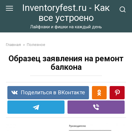
Перейти
Inventoryfest.ru - Как
к
все устроено
контенту
Лайфхаки и фишки на каждый день
Главная
»
Полезное
Образец заявления на ремонт
балкона
Поделиться в ВКонтакте