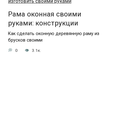
Рама оконная своими
руками: конструкции
Как сделать оконную деревянную раму из
брусков своими
0
3.1к.