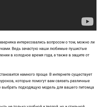
аверняка интересовались вопросом о том, можно ли
руками. Ведь зачастую наши любимые пушистые
нии в холодное время года, а также в защите от
 становится намного проще. В интернете существует
уроков, которые помогут вам связать различные
е выбрать подходящую модель для вашего питомца
ь не только удобной и теплой, но и стильной.