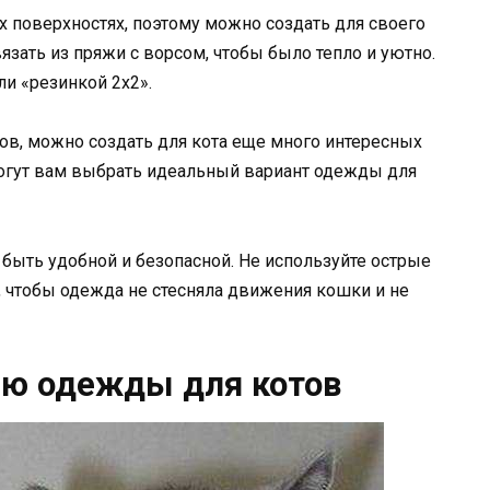
 поверхностях, поэтому можно создать для своего
зать из пряжи с ворсом, чтобы было тепло и уютно.
и «резинкой 2х2».
ов, можно создать для кота еще много интересных
могут вам выбрать идеальный вариант одежды для
 быть удобной и безопасной. Не используйте острые
, чтобы одежда не стесняла движения кошки и не
ию одежды для котов