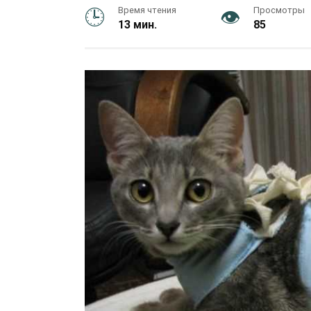
Время чтения
Просмотры
13 мин.
85