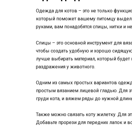
Одежда для котов – это не только функци
который поможет вашему питомцу выдели
руками, вам понадобятся спицы, нитки и н
Спицы – это основной инструмент для вя
чтобы создать удобную и хорошо сидящую
лучше выбирать материал, который буде
раздражения у животного.
Одним из самых простых вариантов одежды
простым вязанием лицевой гладью. Для э
груди кота, и вяжем ряды до нужной длин
Также можно связать коту жилетку. Для эт
Добавьте прорези для передних лапок и во