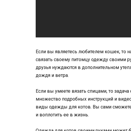
Если вы являетесь любителем кошек, то н
связать своему питомцу одежду своими 
друзья нуждаются в дополнительном утепле
дождя и ветра.
Если вы умеете вязать спицами, то задача
множество подробных инструкций и видео
виды одежды для котов. Вы сами сможет
и воплотить ее в жизнь.
Одежда для котов своими руками может быт