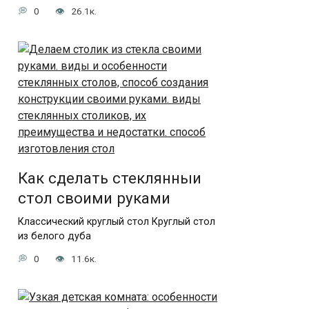
0
26.1к.
Как сделать стеклянныи
стол своими руками
Классический круглый стол Круглый стол
из белого дуба
0
11.6к.