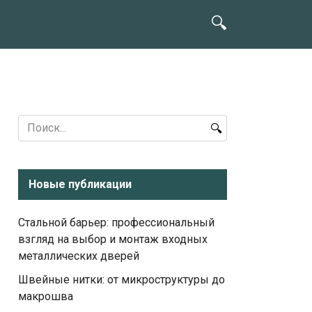
Search
for:
Новые публикации
Стальной барьер: профессиональный
взгляд на выбор и монтаж входных
металлических дверей
Швейные нитки: от микроструктуры до
макрошва