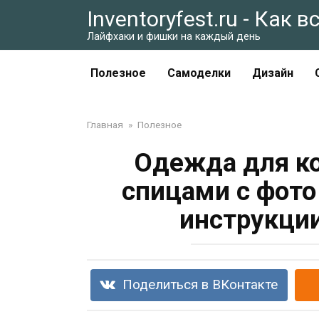
Перейти
Inventoryfest.ru - Как 
к
Лайфхаки и фишки на каждый день
контенту
Полезное
Самоделки
Дизайн
Главная
»
Полезное
Одежда для ко
спицами с фото
инструкции
Поделиться в ВКонтакте