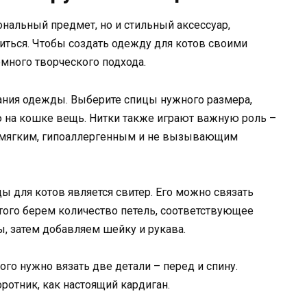
ональный предмет, но и стильный аксессуар,
ться. Чтобы создать одежду для котов своими
емного творческого подхода.
зания одежды. Выберите спицы нужного размера,
 на кошке вещь. Нитки также играют важную роль –
т мягким, гипоаллергенным и не вызывающим
 для котов является свитер. Его можно связать
того берем количество петель, соответствующее
ы, затем добавляем шейку и рукава.
ого нужно вязать две детали – перед и спину.
ротник, как настоящий кардиган.