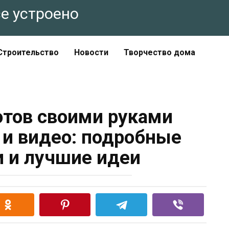
все устроено
Строительство
Новости
Творчество дома
тов своими руками
 и видео: подробные
 и лучшие идеи