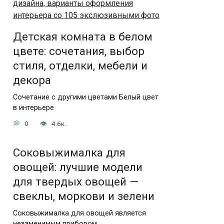
Детская комната в белом
цвете: сочетания, выбор
стиля, отделки, мебели и
декора
Сочетание с другими цветами Белый цвет
в интерьере
0
4.6к.
Соковыжималка для
овощей: лучшие модели
для твердых овощей —
свеклы, моркови и зелени
Соковыжималка для овощей является
незаменимым прибором