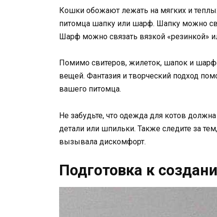
Кошки обожают лежать на мягких и теплых
питомца шапку или шарф. Шапку можно свя
Шарф можно связать вязкой «резинкой» ил
Помимо свитеров, жилеток, шапок и шарф
вещей. Фантазия и творческий подход по
вашего питомца.
Не забудьте, что одежда для котов должна
детали или шпильки. Также следите за тем
вызывала дискомфорт.
Подготовка к создан