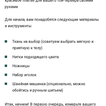
красивое платье для вашего той-терьера своими
руками.
Для начала, вам понадобятся следующие материалы
и инструменты:
Ткань на выбор (советуем выбрать мягкую и
приятную к телу)
Нитки подходящего цвета
Ножницы
Набор иголок
Швейная машинка (опционально, можно
обойтись и ручным шитьем)
Итак, начнем! В первую очередь, измерьте вашего