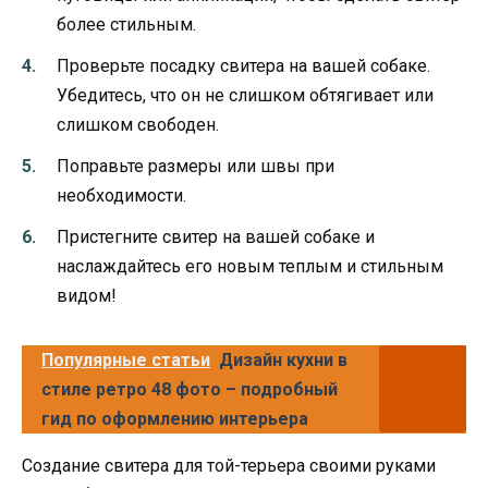
более стильным.
Проверьте посадку свитера на вашей собаке.
Убедитесь, что он не слишком обтягивает или
слишком свободен.
Поправьте размеры или швы при
необходимости.
Пристегните свитер на вашей собаке и
наслаждайтесь его новым теплым и стильным
видом!
Популярные статьи
Дизайн кухни в
стиле ретро 48 фото – подробный
гид по оформлению интерьера
Создание свитера для той-терьера своими руками