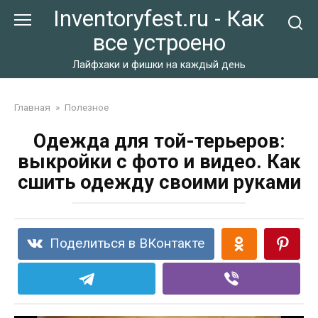
Перейти
Inventoryfest.ru - Как
к
все устроено
контенту
Лайфхаки и фишки на каждый день
Главная
»
Полезное
Одежда для той-терьеров:
выкройки с фото и видео. Как
сшить одежду своими руками
Поделиться в ВКонтакте