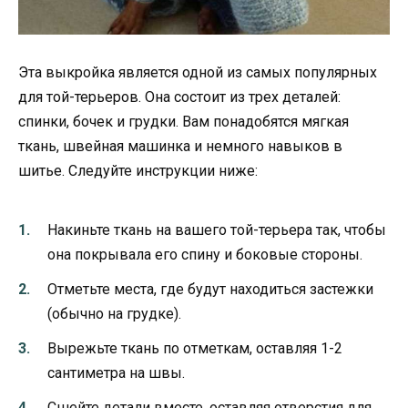
Эта выкройка является одной из самых популярных
для той-терьеров. Она состоит из трех деталей:
спинки, бочек и грудки. Вам понадобятся мягкая
ткань, швейная машинка и немного навыков в
шитье. Следуйте инструкции ниже:
Накиньте ткань на вашего той-терьера так, чтобы
она покрывала его спину и боковые стороны.
Отметьте места, где будут находиться застежки
(обычно на грудке).
Вырежьте ткань по отметкам, оставляя 1-2
сантиметра на швы.
Сшейте детали вместе, оставляя отверстия для