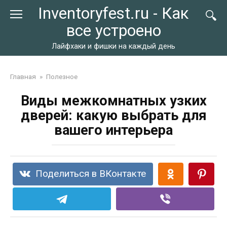
Перейти
Inventoryfest.ru - Как
к
все устроено
контенту
Лайфхаки и фишки на каждый день
Главная
»
Полезное
Виды межкомнатных узких
дверей: какую выбрать для
вашего интерьера
Поделиться в ВКонтакте