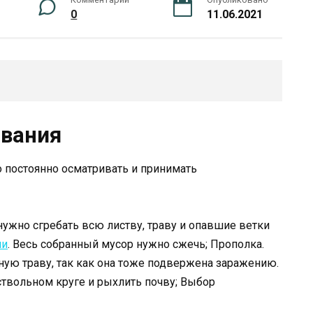
0
11.06.2021
евания
 постоянно осматривать и принимать
нужно сгребать всю листву, траву и опавшие ветки
ии
. Весь собранный мусор нужно сжечь; Прополка.
ную траву, так как она тоже подвержена заражению.
ствольном круге и рыхлить почву; Выбор