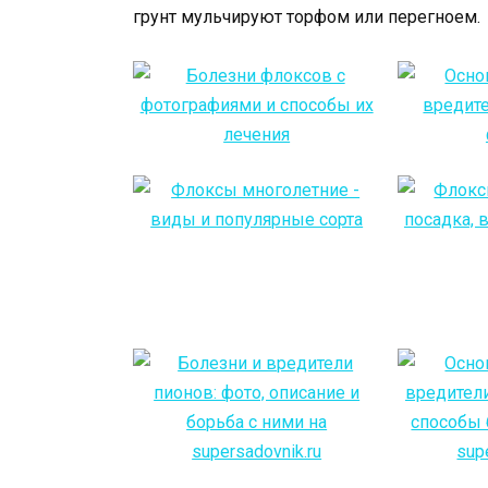
грунт мульчируют торфом или перегноем.