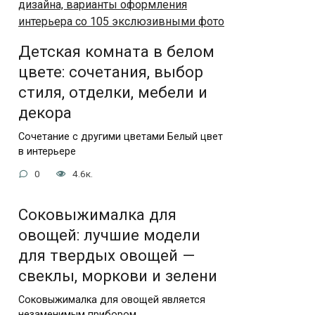
Детская комната в белом
цвете: сочетания, выбор
стиля, отделки, мебели и
декора
Сочетание с другими цветами Белый цвет
в интерьере
0
4.6к.
Соковыжималка для
овощей: лучшие модели
для твердых овощей —
свеклы, моркови и зелени
Соковыжималка для овощей является
незаменимым прибором