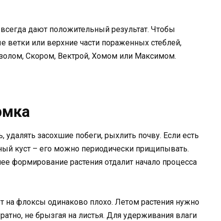
всегда дают положительный результат. Чтобы
ые ветки или верхние части пораженных стеблей,
золом, Скором, Вектрой, Хомом или Максимом.
рмка
удалять засохшие побеги, рыхлить почву. Если есть
ый куст – его можно периодически прищипывать.
нее формирование растения отдалит начало процесса
т на флоксы одинаково плохо. Летом растения нужно
уратно, не брызгая на листья. Для удерживания влаги