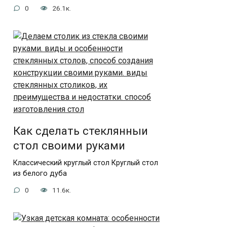
0
26.1к.
Как сделать стеклянныи
стол своими руками
Классический круглый стол Круглый стол
из белого дуба
0
11.6к.