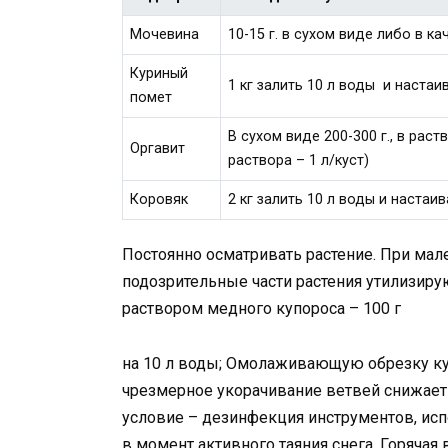
Мочевина
10-15 г. в сухом виде либо в ка
Куриный
1 кг залить 10 л воды и настаи
помет
В сухом виде 200-300 г., в раст
Оргавит
раствора – 1 л/куст)
Коровяк
2 кг залить 10 л воды и настаи
Постоянно осматривать растение. При ма
подозрительные части растения утилизиру
раствором медного купороса – 100 г
на 10 л воды; Омолаживающую обрезку кус
чрезмерное укорачивание ветвей снижае
условие – дезинфекция инструментов, исп
в момент активного таяния снега. Горячая