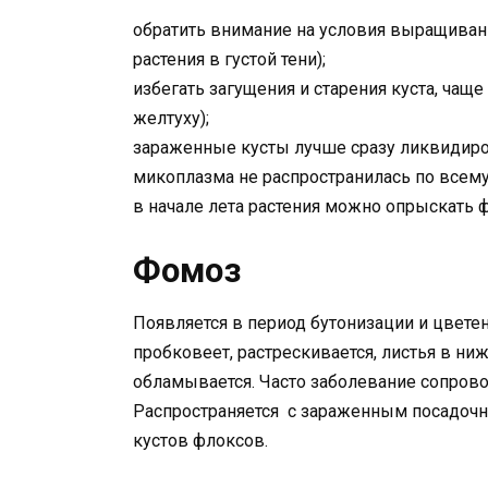
обратить внимание на условия выращивани
растения в густой тени);
избегать загущения и старения куста, ча
желтуху);
зараженные кусты лучше сразу ликвидиров
микоплазма не распространилась по всему
в начале лета растения можно опрыскать 
Фомоз
Появляется в период бутонизации и цветен
пробковеет, растрескивается, листья в ни
обламывается. Часто заболевание сопров
Распространяется с зараженным посадочны
кустов флоксов.