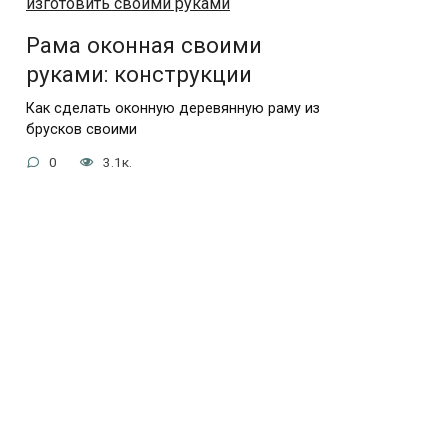
Рама оконная своими
руками: конструкции
Как сделать оконную деревянную раму из
брусков своими
0
3.1к.