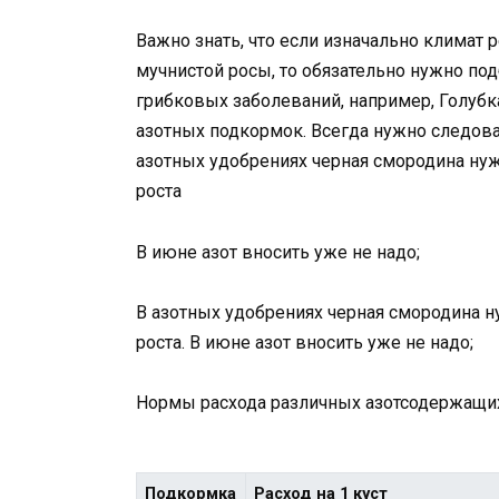
Важно знать, что если изначально климат
мучнистой росы, то обязательно нужно п
грибковых заболеваний, например, Голубка
азотных подкормок. Всегда нужно следова
азотных удобрениях черная смородина нуж
роста
В июне азот вносить уже не надо;
В азотных удобрениях черная смородина н
роста. В июне азот вносить уже не надо;
Нормы расхода различных азотсодержащи
Подкормка
Расход на 1 куст