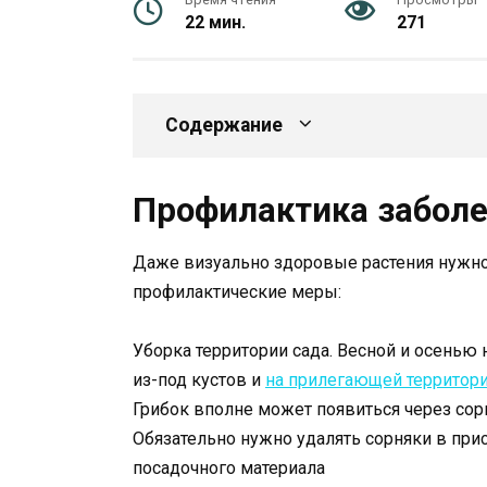
22 мин.
271
Содержание
Профилактика забол
Даже визуально здоровые растения нужно
профилактические меры:
Уборка территории сада. Весной и осенью 
из-под кустов и
на прилегающей территор
Грибок вполне может появиться через сор
Обязательно нужно удалять сорняки в при
посадочного материала