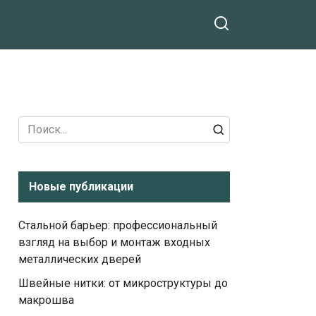
Search
for:
Новые публикации
Стальной барьер: профессиональный
взгляд на выбор и монтаж входных
металлических дверей
Швейные нитки: от микроструктуры до
макрошва