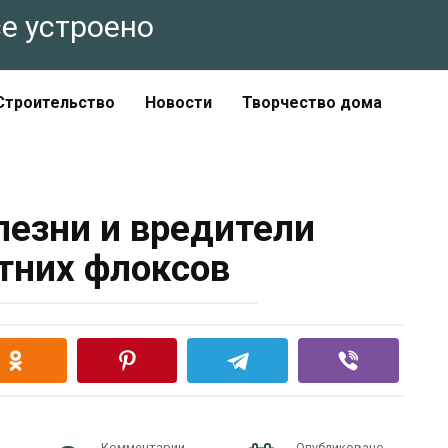
все устроено
Строительство
Новости
Творчество дома
езни и вредители
тних флоксов
Комментарии
Опубликовано