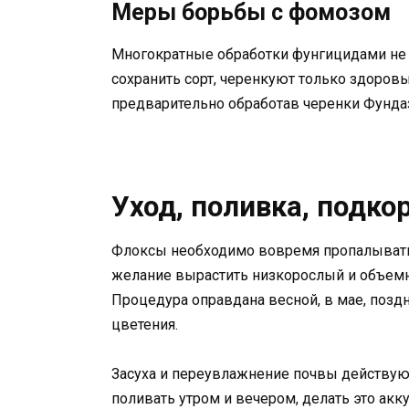
Меры борьбы с фомозом
Многократные обработки фунгицидами не 
сохранить сорт, черенкуют только здоров
предварительно обработав черенки Фунда
Уход, поливка, подко
Флоксы необходимо вовремя пропалывать, 
желание вырастить низкорослый и объемн
Процедура оправдана весной, в мае, позд
цветения.
Засуха и переувлажнение почвы действую
поливать утром и вечером, делать это акк