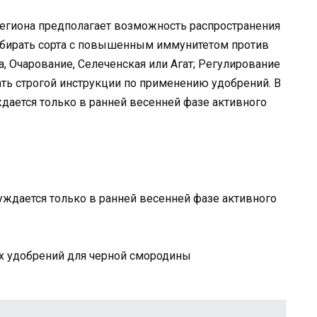
 региона предполагает возможность распространения
одбирать сорта с повышенным иммунитетом против
, Очарование, Селеченская или Агат; Регулирование
ть строгой инструкции по применению удобрений. В
дается только в ранней весенней фазе активного
уждается только в ранней весенней фазе активного
х удобрений для черной смородины