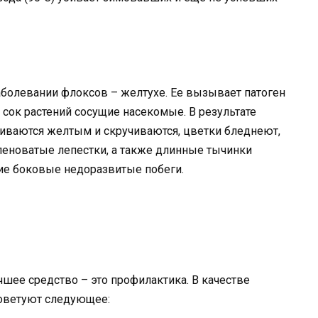
аболевании флоксов – желтухе. Ее вызывает патоген
 сок растений сосущие насекомые. В результате
шиваются желтым и скручиваются, цветки бледнеют,
еленоватые лепестки, а также длинные тычинки
ие боковые недоразвитые побеги.
чшее средство – это профилактика. В качестве
советуют следующее: