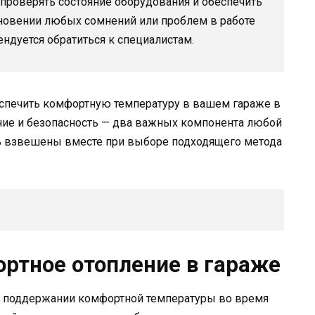
 проверять состояние оборудования и обеспечить
кновении любых сомнений или проблем в работе
ндуется обратиться к специалистам.
еспечить комфортную температуру в вашем гараже в
ение и безопасность — два важных компонента любой
ь взвешены вместе при выборе подходящего метода
ортное отопление в гараже
в поддержании комфортной температуры во время