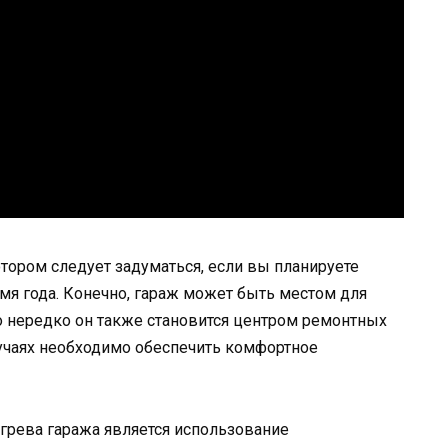
отором следует задуматься, если вы планируете
мя года. Конечно, гараж может быть местом для
о нередко он также становится центром ремонтных
случаях необходимо обеспечить комфортное
грева гаража является использование