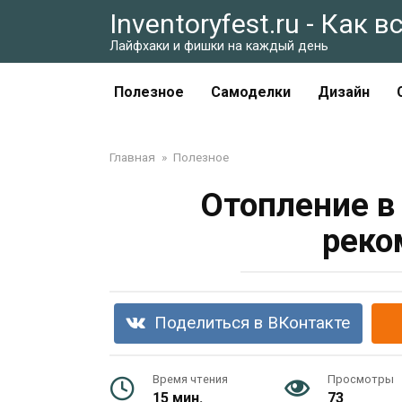
Перейти
Inventoryfest.ru - Как 
к
Лайфхаки и фишки на каждый день
контенту
Полезное
Самоделки
Дизайн
Главная
»
Полезное
Отопление в
реко
Поделиться в ВКонтакте
Время чтения
Просмотры
15 мин.
73