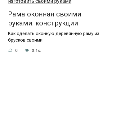
Рама оконная своими
руками: конструкции
Как сделать оконную деревянную раму из
брусков своими
0
3.1к.