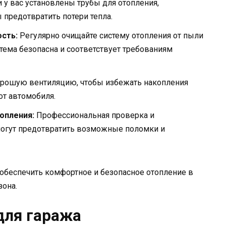
 у вас установлены трубы для отопления,
ы предотвратить потери тепла.
сть:
Регулярно очищайте систему отопления от пыли
истема безопасна и соответствует требованиям
орошую вентиляцию, чтобы избежать накопления
от автомобиля.
опления:
Профессиональная проверка и
огут предотвратить возможные поломки и
обеспечить комфортное и безопасное отопление в
зона.
для гаража