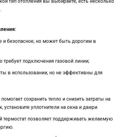
кой тип отопления вы выбираете, есть несколько
.
ления:
е и безопасное, но может быть дорогим в
о требует подключения газовой линии;
ты в использовании, но не эффективны для
помогает сохранить тепло и снизить затраты на
, установите уплотнители на окна и двери.
 термостат позволяет поддерживать желаемую
ергию.