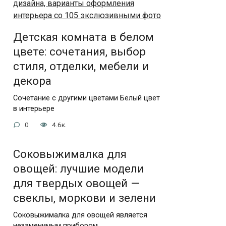
Детская комната в белом
цвете: сочетания, выбор
стиля, отделки, мебели и
декора
Сочетание с другими цветами Белый цвет
в интерьере
0
4.6к.
Соковыжималка для
овощей: лучшие модели
для твердых овощей —
свеклы, моркови и зелени
Соковыжималка для овощей является
незаменимым прибором