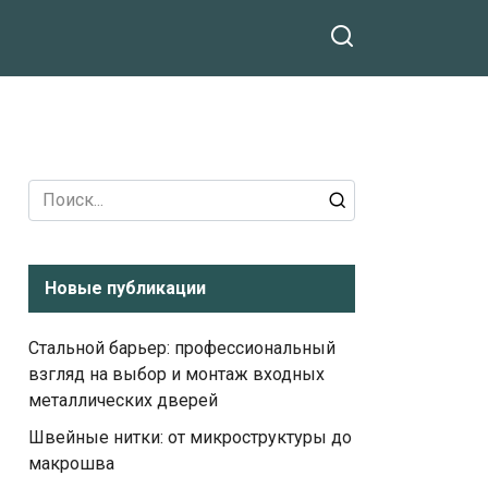
Search
for:
Новые публикации
Стальной барьер: профессиональный
взгляд на выбор и монтаж входных
металлических дверей
Швейные нитки: от микроструктуры до
макрошва