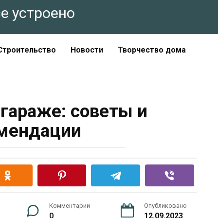
все устроено
Строительство
Новости
Творчество дома
 гараже: советы и
мендации
Комментарии
Опубликовано
0
12.09.2023