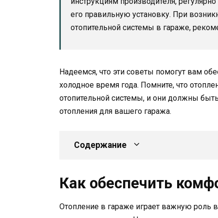
инструкциям производителя, регулярно
его правильную установку. При возни
отопительной системы в гараже, рекоме
Надеемся, что эти советы помогут вам об
холодное время года. Помните, что отопл
отопительной системы, и они должны быт
отопления для вашего гаража.
Содержание
Как обеспечить комф
Отопление в гараже играет важную роль 