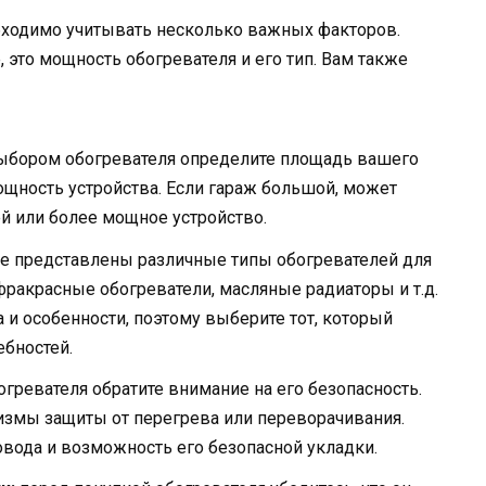
бходимо учитывать несколько важных факторов.
, это мощность обогревателя и его тип. Вам также
ыбором обогревателя определите площадь вашего
ощность устройства. Если гараж большой, может
й или более мощное устройство.
е представлены различные типы обогревателей для
фракрасные обогреватели, масляные радиаторы и т.д.
и особенности, поэтому выберите тот, который
ебностей.
гревателя обратите внимание на его безопасность.
измы защиты от перегрева или переворачивания.
овода и возможность его безопасной укладки.