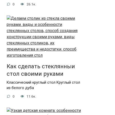
0
26.1к.
Как сделать стеклянныи
стол своими руками
Классический круглый стол Круглый стол
из белого дуба
0
11.6к.