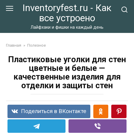
Перейти
Inventoryfest.ru - Как
к
все устроено
контенту
Лайфхаки и фишки на каждый день
Главная
»
Полезное
Пластиковые уголки для стен
цветные и белые —
качественные изделия для
отделки и защиты стен
Поделиться в ВКонтакте