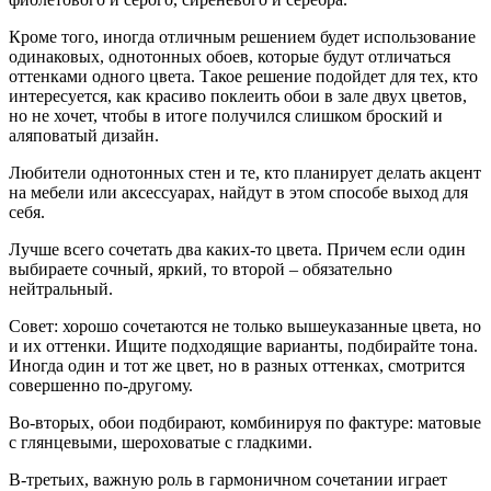
Кроме того, иногда отличным решением будет использование
одинаковых, однотонных обоев, которые будут отличаться
оттенками одного цвета. Такое решение подойдет для тех, кто
интересуется, как красиво поклеить обои в зале двух цветов,
но не хочет, чтобы в итоге получился слишком броский и
аляповатый дизайн.
Любители однотонных стен и те, кто планирует делать акцент
на мебели или аксессуарах, найдут в этом способе выход для
себя.
Лучше всего сочетать два каких-то цвета. Причем если один
выбираете сочный, яркий, то второй – обязательно
нейтральный.
Совет: хорошо сочетаются не только вышеуказанные цвета, но
и их оттенки. Ищите подходящие варианты, подбирайте тона.
Иногда один и тот же цвет, но в разных оттенках, смотрится
совершенно по-другому.
Во-вторых, обои подбирают, комбинируя по фактуре: матовые
с глянцевыми, шероховатые с гладкими.
В-третьих, важную роль в гармоничном сочетании играет