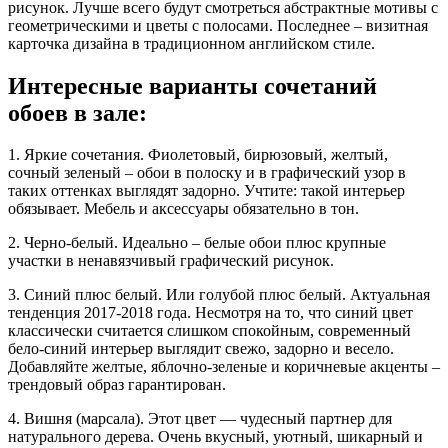
рисунок. Лучше всего будут смотреться абстрактные мотивы с
геометрическими и цветы с полосами. Последнее – визитная
карточка дизайна в традиционном английском стиле.
Интересные варианты сочетаний
обоев в зале:
1. Яркие сочетания. Фиолетовый, бирюзовый, желтый,
сочный зеленый – обои в полоску и в графический узор в
таких оттенках выглядят задорно. Учтите: такой интерьер
обязывает. Мебель и аксессуары обязательно в тон.
2. Черно-белый. Идеально – белые обои плюс крупные
участки в ненавязчивый графический рисунок.
3. Синий плюс белый. Или голубой плюс белый. Актуальная
тенденция 2017-2018 года. Несмотря на то, что синий цвет
классически считается слишком спокойным, современный
бело-синий интерьер выглядит свежо, задорно и весело.
Добавляйте желтые, яблочно-зеленые и коричневые акценты –
трендовый образ гарантирован.
4. Вишня (марсала). Этот цвет — чудесный партнер для
натурального дерева. Очень вкусный, уютный, шикарный и