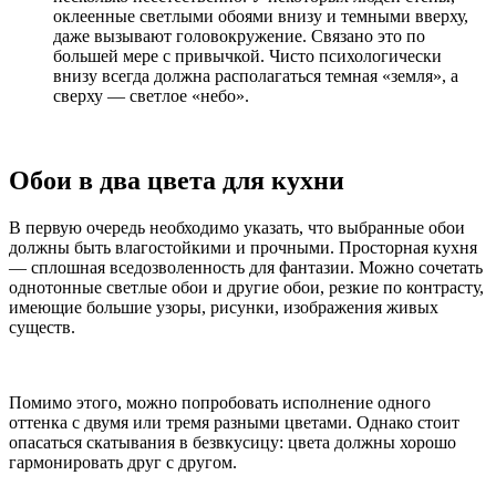
оклеенные светлыми обоями внизу и темными вверху,
даже вызывают головокружение. Связано это по
большей мере с привычкой. Чисто психологически
внизу всегда должна располагаться темная «земля», а
сверху — светлое «небо».
Обои в два цвета для кухни
В первую очередь необходимо указать, что выбранные обои
должны быть влагостойкими и прочными. Просторная кухня
— сплошная вседозволенность для фантазии. Можно сочетать
однотонные светлые обои и другие обои, резкие по контрасту,
имеющие большие узоры, рисунки, изображения живых
существ.
Помимо этого, можно попробовать исполнение одного
оттенка с двумя или тремя разными цветами. Однако стоит
опасаться скатывания в безвкусицу: цвета должны хорошо
гармонировать друг с другом.