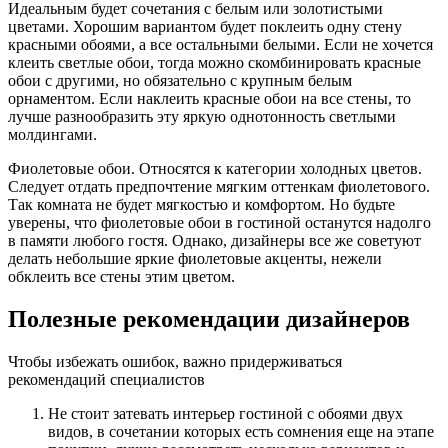
Идеальным будет сочетания с белым или золотистыми
цветами. Хорошим вариантом будет поклеить одну стену
красными обоями, а все остальными белыми. Если не хочется
клеить светлые обои, тогда можно скомбинировать красные
обои с другими, но обязательно с крупным белым
орнаментом. Если наклеить красные обои на все стены, то
лучше разнообразить эту яркую однотонность светлыми
молдингами.
Фиолетовые обои. Относятся к категории холодных цветов.
Следует отдать предпочтение мягким оттенкам фиолетового.
Так комната не будет мягкостью и комфортом. Но будьте
уверены, что фиолетовые обои в гостиной останутся надолго
в памяти любого гостя. Однако, дизайнеры все же советуют
делать небольшие яркие фиолетовые акценты, нежели
обклеить все стены этим цветом.
Полезные рекомендации дизайнеров
Чтобы избежать ошибок, важно придерживаться
рекомендаций специалистов
Не стоит затевать интерьер гостиной с обоями двух
видов, в сочетании которых есть сомнения еще на этапе