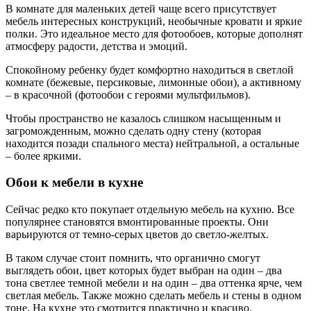
В комнате для маленьких детей чаще всего присутствует
мебель интересных конструкций, необычные кровати и яркие
полки. Это идеальное место для фотообоев, которые дополнят
атмосферу радости, детства и эмоций.
Спокойному ребенку будет комфортно находиться в светлой
комнате (бежевые, персиковые, лимонные обои), а активному
– в красочной (фотообои с героями мультфильмов).
Чтобы пространство не казалось слишком насыщенным и
загроможденным, можно сделать одну стену (которая
находится позади спального места) нейтральной, а остальные
– более яркими.
Обои к мебели в кухне
Сейчас редко кто покупает отдельную мебель на кухню. Все
популярнее становятся вмонтированные проекты. Они
варьируются от темно-серых цветов до светло-желтых.
В таком случае стоит помнить, что органично смогут
выглядеть обои, цвет которых будет выбран на один – два
тона светлее темной мебели и на один – два оттенка ярче, чем
светлая мебель. Также можно сделать мебель и стены в одном
тоне. На кухне это смотрится практично и красиво.