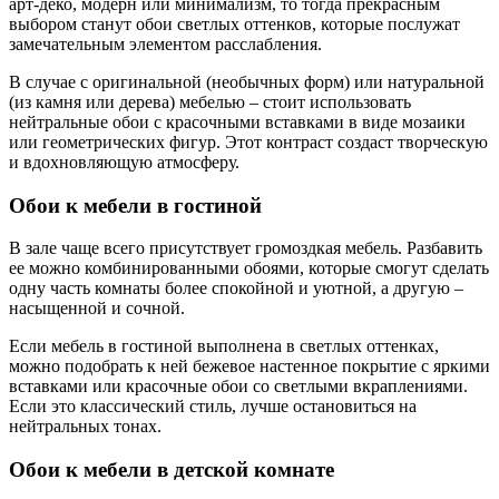
арт-деко, модерн или минимализм, то тогда прекрасным
выбором станут обои светлых оттенков, которые послужат
замечательным элементом расслабления.
В случае с оригинальной (необычных форм) или натуральной
(из камня или дерева) мебелью – стоит использовать
нейтральные обои с красочными вставками в виде мозаики
или геометрических фигур. Этот контраст создаст творческую
и вдохновляющую атмосферу.
Обои к мебели в гостиной
В зале чаще всего присутствует громоздкая мебель. Разбавить
ее можно комбинированными обоями, которые смогут сделать
одну часть комнаты более спокойной и уютной, а другую –
насыщенной и сочной.
Если мебель в гостиной выполнена в светлых оттенках,
можно подобрать к ней бежевое настенное покрытие с яркими
вставками или красочные обои со светлыми вкраплениями.
Если это классический стиль, лучше остановиться на
нейтральных тонах.
Обои к мебели в детской комнате