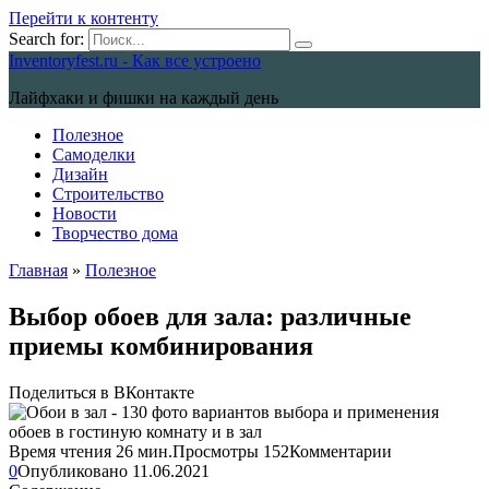
Перейти к контенту
Search for:
Inventoryfest.ru - Как все устроено
Лайфхаки и фишки на каждый день
Полезное
Самоделки
Дизайн
Строительство
Новости
Творчество дома
Главная
»
Полезное
Выбор обоев для зала: различные
приемы комбинирования
Поделиться в ВКонтакте
Время чтения
26 мин.
Просмотры
152
Комментарии
0
Опубликовано
11.06.2021