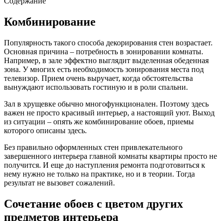
Содержание
Комбинирование
Популярность такого способа декорирования стен возрастает.
Основная причина – потребность в зонировании комнаты.
Например, в зале эффектно выглядит выделенная обеденная
зона. У многих есть необходимость зонирования места под
телевизор. Прием очень выручает, когда обстоятельства
вынуждают использовать гостиную и в роли спальни.
Зал в хрущевке обычно многофункционален. Поэтому здесь
важен не просто красивый интерьер, а настоящий уют. Выход
из ситуации – опять же комбинирование обоев, приемы
которого описаны здесь.
Без правильно оформленных стен привлекательного
завершенного интерьера главной комнаты квартиры просто не
получится. И еще до наступления ремонта подготовиться к
нему нужно не только на практике, но и в теории. Тогда
результат не вызовет сожалений.
Сочетание обоев с цветом других
предметов интерьера