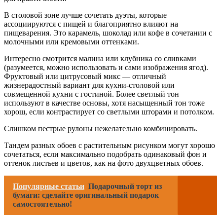
В столовой зоне лучше сочетать дуэты, которые
ассоциируются с пищей и благоприятно влияют на
пищеварения. Это карамель, шоколад или кофе в сочетании с
молочными или кремовыми оттенками.
Интересно смотрится малина или клубника со сливками
(разумеется, можно использовать и сами изображения ягод).
Фруктовый или цитрусовый микс — отличный
жизнерадостный вариант для кухни-столовой или
совмещенной кухни с гостиной. Более светлый тон
используют в качестве основы, хотя насыщенный тон тоже
хорош, если контрастирует со светлыми шторами и потолком.
Слишком пестрые рулоны нежелательно комбинировать.
Тандем разных обоев с растительным рисунком могут хорошо
сочетаться, если максимально подобрать одинаковый фон и
оттенок листьев и цветов, как на фото двухцветных обоев.
Популярные статьи
Подарочный торт из
бумаги: сделайте оригинальный подарок
самостоятельно!