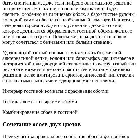
быть спонтанным, даже если найдено оптимальное решение
по цвету стен. На южной стороне избыток света будет
слепить, особенно на глянцевых обоях, а бархатистые рулоны
холодной гаммы обеспечат необходимый комфорт. Напротив,
северная сторона нуждается в усилении дневного света,
которое достигается оформлением гостиной обоями желтого
или оранжевого цвета. Полосы жизнерадостных оттенков
могут сочетаться с бежевыми или белыми стенами.
Удачно подобранный орнамент может стать бюджетной
альтернативой лепки, колонн или барельефов для интерьера в
исторической или дворцовой стилистике. Сочетая разный тип
рисунка в нижней и верхней части стен в едином цветовом
решении, легко имитировать аристократический тип отделки
с полосатыми панелями и «дворцовыми» вензелями.
Интерьер гостиной комнаты с красивыми обоями
Гостиная комната с яркими обоями
Комбинирование обоев в гостиной
Сочетание обоев двух цветов
Преимущества правильного сочетания обоев двух цветов в