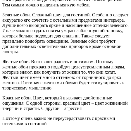
Тем самым можно выделить мягкую мебель.
Зеленые обои. Сложный цвет для гостиной. Особенно следует
аккуратно его сочетать с остальными предметами интерьера.
Лучше всего выбирать яркие и насыщенные оттенки зеленого.
Иначе можно создать совсем уж расслабленную обстановку,
которая больше подходит для спальни. Также следует
правильно подобрать освещение. Зеленые обои требуют
дополнительных осветительных приборов кроме основной
люстры.
Желтые обои. Вызывают радость и оптимизм. Поэтому
желтые обои прекрасно подойдут целеустремленным людям,
которые знают, как получить от жизни то, что они хотят.
Желтый цвет имеет много оттенков: от горчичного до ярко-
желтого. Гостиная с желтыми обоями будет стимулировать к
творческому мышлению.
Красные обои. Цвет, который вызывает двойственные
ощущения. С одной стороны, красный цвет – цвет жизненной
энергии и страсти. С другой – агрессия
Поэтому очень важно не переусердствовать с красными
оттенками в гостиной