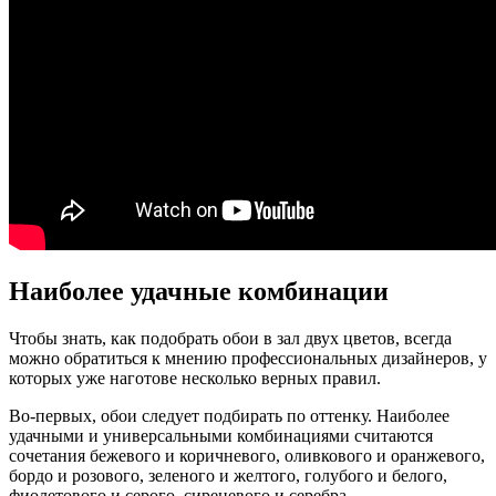
Наиболее удачные комбинации
Чтобы знать, как подобрать обои в зал двух цветов, всегда
можно обратиться к мнению профессиональных дизайнеров, у
которых уже наготове несколько верных правил.
Во-первых, обои следует подбирать по оттенку. Наиболее
удачными и универсальными комбинациями считаются
сочетания бежевого и коричневого, оливкового и оранжевого,
бордо и розового, зеленого и желтого, голубого и белого,
фиолетового и серого, сиреневого и серебра.