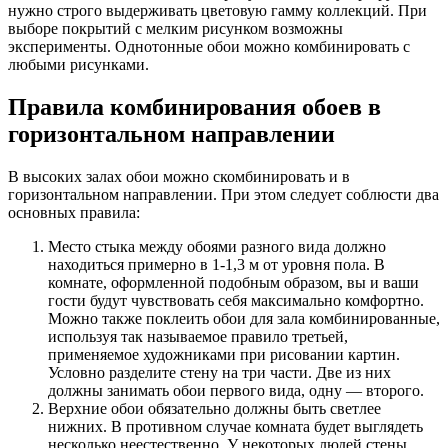
нужно строго выдерживать цветовую гамму коллекций. При
выборе покрытий с мелким рисунком возможны
эксперименты. Однотонные обои можно комбинировать с
любыми рисунками.
Правила комбинирования обоев в
горизонтальном направлении
В высоких залах обои можно скомбинировать и в
горизонтальном направлении. При этом следует соблюсти два
основных правила:
Место стыка между обоями разного вида должно
находиться примерно в 1-1,3 м от уровня пола. В
комнате, оформленной подобным образом, вы и ваши
гости будут чувствовать себя максимально комфортно.
Можно также поклеить обои для зала комбинированные,
используя так называемое правило третьей,
применяемое художниками при рисовании картин.
Условно разделите стену на три части. Две из них
должны занимать обои первого вида, одну — второго.
Верхние обои обязательно должны быть светлее
нижних. В противном случае комната будет выглядеть
несколько неестественно. У некоторых людей стены,