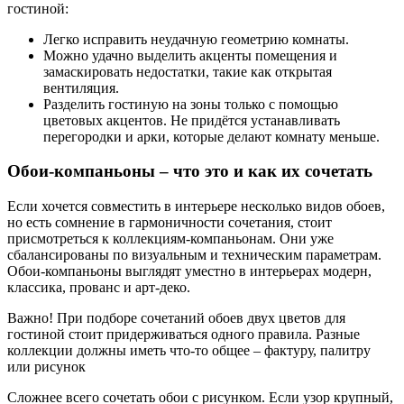
гостиной:
Легко исправить неудачную геометрию комнаты.
Можно удачно выделить акценты помещения и
замаскировать недостатки, такие как открытая
вентиляция.
Разделить гостиную на зоны только с помощью
цветовых акцентов. Не придётся устанавливать
перегородки и арки, которые делают комнату меньше.
Обои-компаньоны – что это и как их сочетать
Если хочется совместить в интерьере несколько видов обоев,
но есть сомнение в гармоничности сочетания, стоит
присмотреться к коллекциям-компаньонам. Они уже
сбалансированы по визуальным и техническим параметрам.
Обои-компаньоны выглядят уместно в интерьерах модерн,
классика, прованс и арт-деко.
Важно! При подборе сочетаний обоев двух цветов для
гостиной стоит придерживаться одного правила. Разные
коллекции должны иметь что-то общее – фактуру, палитру
или рисунок
Сложнее всего сочетать обои с рисунком. Если узор крупный,