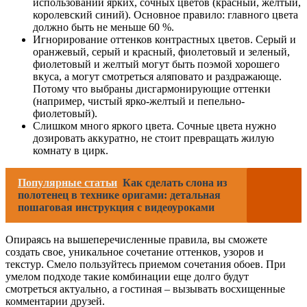
использовании ярких, сочных цветов (красный, желтый,
королевский синий). Основное правило: главного цвета
должно быть не меньше 60 %.
Игнорирование оттенков контрастных цветов. Серый и
оранжевый, серый и красный, фиолетовый и зеленый,
фиолетовый и желтый могут быть поэмой хорошего
вкуса, а могут смотреться аляповато и раздражающе.
Потому что выбраны дисгармонирующие оттенки
(например, чистый ярко-желтый и пепельно-
фиолетовый).
Слишком много яркого цвета. Сочные цвета нужно
дозировать аккуратно, не стоит превращать жилую
комнату в цирк.
Популярные статьи
Как сделать слона из
полотенец в технике оригами: детальная
пошаговая инструкция с видеоуроками
Опираясь на вышеперечисленные правила, вы сможете
создать свое, уникальное сочетание оттенков, узоров и
текстур. Смело пользуйтесь приемом сочетания обоев. При
умелом подходе такие комбинации еще долго будут
смотреться актуально, а гостиная – вызывать восхищенные
комментарии друзей.