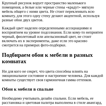
Крупный рисунок ворует пространство маленького
помещения, а белые или черные стены «крадут» мягкую
мебель общего с ними цвета. Не стоит переклеивать всю
комнату, для этого одну стену делают акцентной, используя
разные обои двух цветов.
Каждый цвет наделен определенными ассоциациями и
восприятием на уровне подсознания. Если кому-то неприятен
черный, фиолетовый или апельсиновый цвет, не стоит
включать их в эксперименты, даже если это красиво
смотрится на примерах фото-подборки.
Подбираем обои к мебели в разных
комнатах
Ни для кого не секрет, что цвета способны влиять на
эмоциональное состояние и настроение человека. Для каждой
комнаты существует своя гармоничная гамма оттенков.
Обои к мебели в спальне
Необходимо учитывать дизайн спальни. Если мебель, ее
расстановка и цветовая палитра выполнена в стиле авангард,