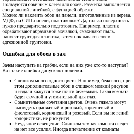
Пользуются обычным клеем для обоев. Разметка выполняется
специальной линейкой, с функцией обрезки.
Можно ли наклеить обои на панели, изготовленные из дерева,
МДФ, на СИП-панели, пластиковые? Да, только поверхность
нужно предварительно подготовить. Например, пластик
обрабатывают абразивной мочалкой, смахивают пыль,
наносят грунт для пластика, затем покрывают слоем
адгезионной грунтовки.
Ошибки для обоев в зал
Зачем наступать на грабли, если на них уже кто-то наступал?
Вот такие ошибки допускают новички:
Слишком много одного цвета. Например, бежевого, при
этом дополнительные обои в слишком мелкий рисунок
и издали кажутся тоже почти бежевыми. Такая комната
будет скучной и утомительной для глаз.
Сомнительные сочетания цветов. Очень тяжело могут
выглядеть оранжевый и розовый, коричневый и
фиолетовый, коричневый и розовый. Если вы не гений
колористики, не рискуйте!
Неудачное освещение. Слишком темная комната сведет
на нет все усилия. Иногда впечатление от комнаты