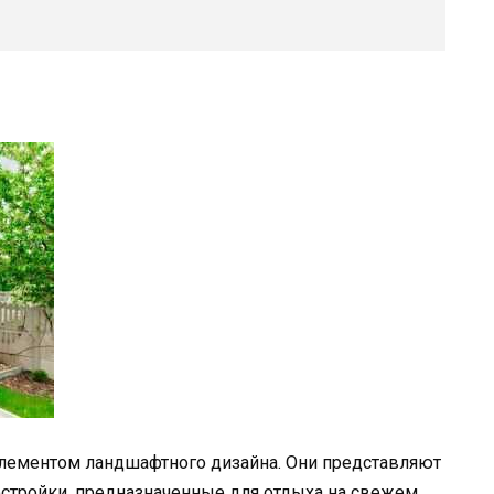
лементом ландшафтного дизайна. Они представляют
остройки, предназначенные для отдыха на свежем