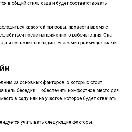
ся в общий стиль сада и будет соответствовать
.
асладиться красотой природы, провести время с
асслабиться после напряженного рабочего дня. Она
ада и позволит насладиться всеми преимуществами
йн
дним из основных факторов, о которых стоит
ная цель беседки — обеспечить комфортное место для
есто в саду или на участке, которое будет отвечать
ендуется учитывать следующие факторы: