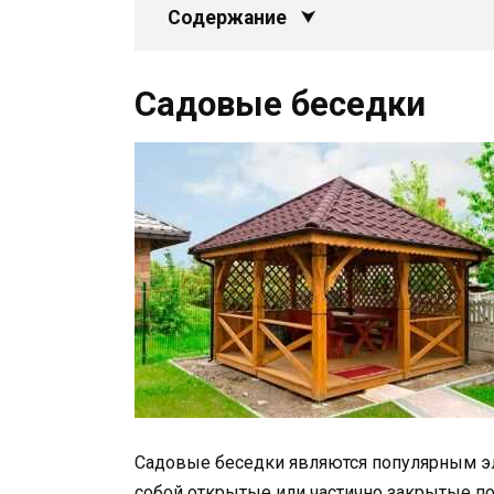
Содержание
Садовые беседки
Садовые беседки являются популярным э
собой открытые или частично закрытые п