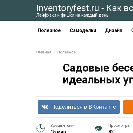
Перейти
Inventoryfest.ru - Как 
к
Лайфхаки и фишки на каждый день
контенту
Полезное
Самоделки
Дизайн
Главная
»
Полезное
Садовые бесе
идеальных уг
Поделиться в ВКонтакте
Время чтения
Просмотры
15 мин.
82