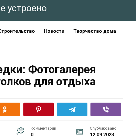
все устроено
Строительство
Новости
Творчество дома
дки: Фотогалерея
олков для отдыха
Комментарии
Опубликовано
0
12.09.2023