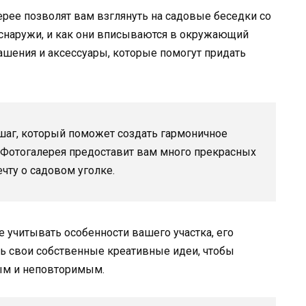
рее позволят вам взглянуть на садовые беседки со
и снаружи, и как они вписываются в окружающий
ашения и аксессуары, которые помогут придать
шаг, который поможет создать гармоничное
. Фотогалерея предоставит вам много прекрасных
чту о садовом уголке.
 учитывать особенности вашего участка, его
ть свои собственные креативные идеи, чтобы
ным и неповторимым.