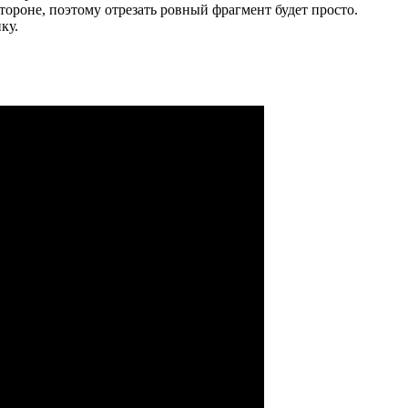
тороне, поэтому отрезать ровный фрагмент будет просто.
ку.