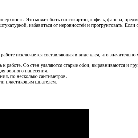
поверхность. Это может быть гипсокартон, кафель, фанера, пре
штукатуркой, избавиться от неровностей и прогрунтовать. Если 
работе исключается составляющая в виде клея, что значительно 
 к работе. Со стен удаляются старые обои, выравниваются и гру
для ровного нанесения.
ния, по несколько сантиметров.
или пластиковым шпателем.