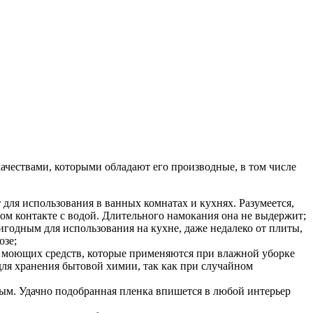
чествами, которыми обладают его производные, в том числе
 для использования в ванных комнатах и кухнях. Разумеется,
ном контакте с водой. Длительного намокания она не выдержит;
игодным для использования на кухне, даже недалеко от плиты,
озе;
х моющих средств, которые применяются при влажной уборке
 для хранения бытовой химии, так как при случайном
ым. Удачно подобранная пленка впишется в любой интерьер