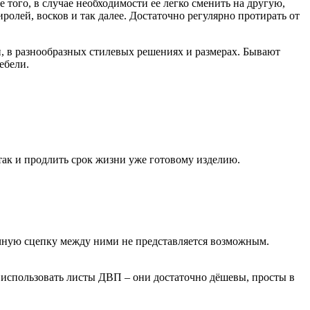
того, в случае необходимости ее легко сменить на другую,
иролей, восков и так далее. Достаточно регулярно протирать от
, в разнообразных стилевых решениях и размерах. Бывают
ебели.
так и продлить срок жизни уже готовому изделию.
очную сцепку между ними не представляется возможным.
 использовать листы ДВП – они достаточно дёшевы, просты в