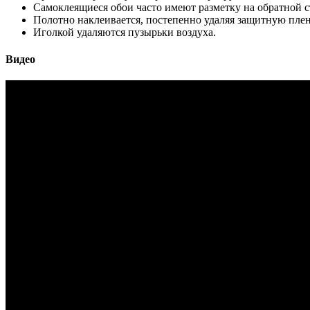
Самоклеящиеся обои часто имеют разметку на обратной с
Полотно наклеивается, постепенно удаляя защитную плен
Иголкой удаляются пузырьки воздуха.
Видео