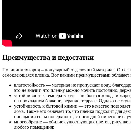
Преимущества и недостатки
Поливинилхлорид – популярный отделочный материал. Он слави
самоклеющаяся пленка. Вот какими преимуществами обладает 
влагостойкость — материал не пропускает воду, благодар
это не значит, что пленку можно мочить постоянно, держ
устойчивость к температурам — не боится холода и жары,
на прохладном балконе, веранде, террасе. Однако не сто
устойчивость к бытовой химии — это качество позволяе
дома. Также это означает то, что плёнка подходит для д
попадании ее на поверхность, с последней ничего не случ
многообразие — обилие существующих цветов, рисунков,
любого помещения;