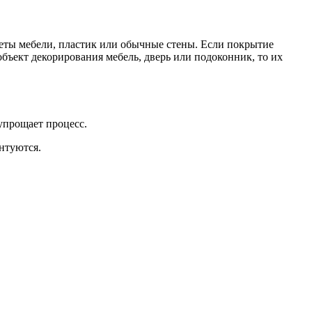
дметы мебели, пластик или обычные стены. Если покрытие
объект декорирования мебель, дверь или подоконник, то их
упрощает процесс.
нтуются.