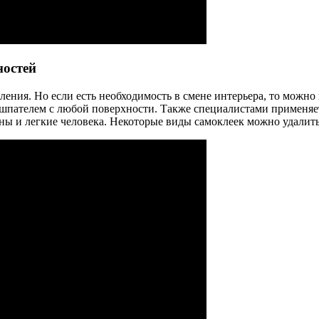
ностей
пления. Но если есть необходимость в смене интерьера, то мож
 шпателем с любой поверхности. Также специалистами применяе
ны и легкие человека. Некоторые виды самоклеек можно удалить