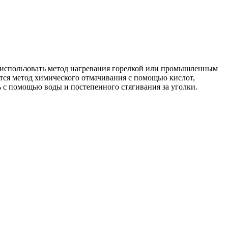
но использовать метод нагревания горелкой или промышленным
тся метод химического отмачивания с помощью кислот,
 с помощью воды и постепенного стягивания за уголки.