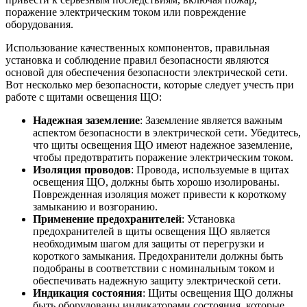
поражение электрическим током или повреждение
оборудования.
Использование качественных компонентов, правильная
установка и соблюдение правил безопасности являются
основой для обеспечения безопасности электрической сети.
Вот несколько мер безопасности, которые следует учесть при
работе с щитами освещения ЩО:
Надежная заземление
: Заземление является важным
аспектом безопасности в электрической сети. Убедитесь,
что щиты освещения ЩО имеют надежное заземление,
чтобы предотвратить поражение электрическим током.
Изоляция проводов
: Провода, используемые в щитах
освещения ЩО, должны быть хорошо изолированы.
Поврежденная изоляция может привести к короткому
замыканию и возгоранию.
Применение предохранителей
: Установка
предохранителей в щиты освещения ЩО является
необходимым шагом для защиты от перегрузки и
короткого замыкания. Предохранители должны быть
подобраны в соответствии с номинальным током и
обеспечивать надежную защиту электрической сети.
Индикация состояния
: Щиты освещения ЩО должны
быть оборудованы индикаторами состояния, которые