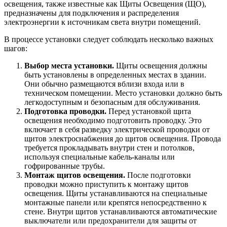
освещения, также известные как Щиты Освещения (ЩО),
предназначены для подключения и распределения
электроэнергии к источникам света внутри помещений.
В процессе установки следует соблюдать несколько важных
шагов:
Выбор места установки.
Щиты освещения должны
быть установлены в определенных местах в здании.
Они обычно размещаются вблизи входа или в
техническом помещении. Место установки должно быть
легкодоступным и безопасным для обслуживания.
Подготовка проводки.
Перед установкой щита
освещения необходимо подготовить проводку. Это
включает в себя разведку электрической проводки от
щитов электроснабжения до щитов освещения. Провода
требуется прокладывать внутри стен и потолков,
используя специальные кабель-каналы или
гофрированные трубы.
Монтаж щитов освещения.
После подготовки
проводки можно приступить к монтажу щитов
освещения. Щиты устанавливаются на специальные
монтажные панели или крепятся непосредственно к
стене. Внутри щитов устанавливаются автоматические
выключатели или предохранители для защиты от