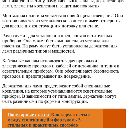
монтажную пластину, раму, кабельные каналы, держатели для
ламп, элементы крепления и защитные покрытия.
Монтажная пластина является основой щита освещения. Она
изготавливается из металлического листа и имеет отверстия
для крепления конструкции к потолку или стене.
Рама служит для установки и крепления осветительных
приборов. Она может быть выполнена из металла или
пластика. На раму могут быть установлены держатели для
ламп различных типов и мощностей.
Кабельные каналы используются для прокладки
электрических проводов и кабелей от источника питания к
осветительным приборам. Они обеспечивают безопасность
проводов и предотвращают их повреждение.
Держатели для ламп представляют собой специальные
крепления, на которые устанавливаются осветительные
приборы. В зависимости от типа лампы, держатели могут
быть различными по форме и конструкции.
Популярные статьи
Как заделать стык
между столешницей и фартуком - 5
стильных и практичных способов