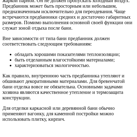
жаркой парной. Он не должен пропускать холодный воздух.
Предбанник может быть просторным или небольшим,
предназначенным исключительно для переодевания. Чаще
встречаются предбанники средних и достаточно габаритных
размеров. Помимо выполнения основной своей функции они
служат зоной отдыха после бани.
Вне зависимости от типа бани предбанник должен
соответствовать следующим требованиям:
обладать хорошими показателями теплоизоляции;
быть отделанным влагостойкими материалами;
характеризоваться экологичностью.
Как правило, внутреннюю часть предбанника утепляют и
обшивают декоративными материалами. Для бревенчатой
бани отделка вовсе не обязательна. Основными задачами
хозяина являются качественное утепление и термозащита
конструкции.
Для отделки каркасной или деревянной бани обычно
применяют вагонку, для каменной постройки можно
использовать плитку, кирпич.