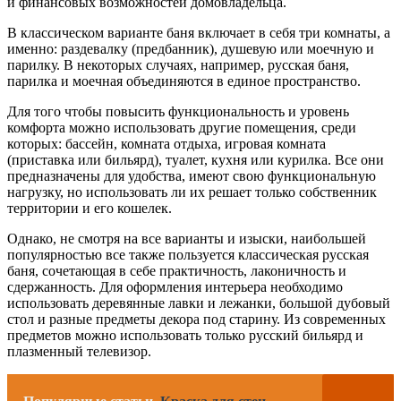
и финансовых возможностей домовладельца.
В классическом варианте баня включает в себя три комнаты, а
именно: раздевалку (предбанник), душевую или моечную и
парилку. В некоторых случаях, например, русская баня,
парилка и моечная объединяются в единое пространство.
Для того чтобы повысить функциональность и уровень
комфорта можно использовать другие помещения, среди
которых: бассейн, комната отдыха, игровая комната
(приставка или бильярд), туалет, кухня или курилка. Все они
предназначены для удобства, имеют свою функциональную
нагрузку, но использовать ли их решает только собственник
территории и его кошелек.
Однако, не смотря на все варианты и изыски, наибольшей
популярностью все также пользуется классическая русская
баня, сочетающая в себе практичность, лаконичность и
сдержанность. Для оформления интерьера необходимо
использовать деревянные лавки и лежанки, большой дубовый
стол и разные предметы декора под старину. Из современных
предметов можно использовать только русский бильярд и
плазменный телевизор.