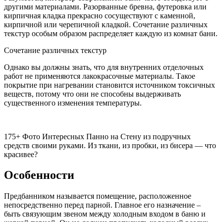
другими материалами. Разорванные бревна, футеровка или
кирпичная кладка прекрасно сосуществуют с каменной,
кирпичной или черепичной кладкой. Сочетание различных
текстур особым образом распределяет каждую из комнат бани.
Сочетание различных текстур
Однако вы должны знать, что для внутренних отделочных
работ не применяются лакокрасочные материалы. Такое
покрытие при нагревании становится источником токсичных
веществ, потому что они не способны выдерживать
существенного изменения температуры.
175+ Фото Интересных Панно на Стену из подручных
средств своими руками. Из ткани, из пробки, из бисера — что
красивее?
Особенности
Предбанником называется помещение, расположенное
непосредственно перед парной. Главное его назначение –
быть связующим звеном между холодным входом в баню и