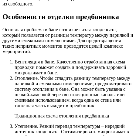
из свободного.
Особенности отделки предбанника
Основная проблема в бане возникает из-за конденсата,
который появляется от разницы температур между парилкой и
другими смежными помещениями. Для предотвращения
таких неприятных моментов проводится целый комплекс
мероприятий:
Вентиляция в бане. Качественно отработанная схема
проводки поможет создать и поддерживать здоровый
микроклимат в бане.
Отопление. Чтобы сгладить разницу температур между
парилкой и смежными помещениями, предусматривают
систему отопления в бане. Она может быть увязана с
печкой-каменкой через вентиляционные каналы или
смежным использованием, когда одна ее стена или
топочная часть выходит в предбанник.
Традиционная схема отопления предбанника
Утепление. Резкий перепад температуры – нередкий
источник конденсата. Оптимизировать микроклимат в