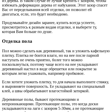
из дерева. В таком случае ее лучше крепить с зазором, чтобы
избежать деформации дерева от набухания. Этот зазор спасет
Вас от переделывания всей отделки, он позволит ей
двигаться, если, это будет необходимо.
Продумывайте дизайн заранее, купить всегда успеете,
присмотритесь к разным видам отделки, и выберете ту,
которая Вам больше по душе.
Отделка пола
Пол можно сделать как деревянный, так и уложить кафельную
плитку. Плитка не боится влаги, но на нее после парной
наступать не очень приятно, более того можно
поскользнуться, поэтому чаще всего на нее укладывают
деревянный настил в виде обрешетки или покрытие за
которым легко ухаживать, например пробковое.
Если хотите уложить плитку, то для начала выполните стяжку,
и выровняете поверхность. Ее укладывают на специальный
клей, а швы обрабатывают влагостойкой затиркой.
Деревянные полы, бывают протекающими и
непроникающими. Протекающие полы, это когда доски
укладываются на лаги с зазором 5-30мм, а не протекающие