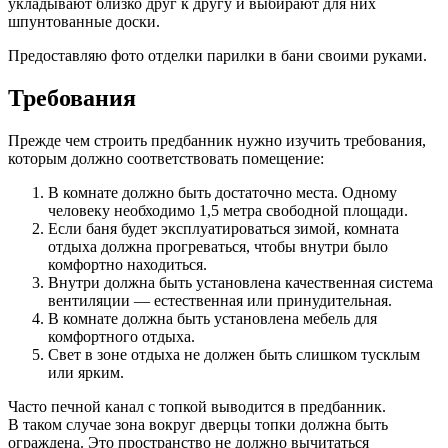
укладывают близко друг к другу и выбирают для них
шпунтованные доски.
Предоставляю фото отделки парилки в бани своими руками.
Требования
Прежде чем строить предбанник нужно изучить требования,
которым должно соответствовать помещение:
В комнате должно быть достаточно места. Одному
человеку необходимо 1,5 метра свободной площади.
Если баня будет эксплуатироваться зимой, комната
отдыха должна прогреваться, чтобы внутри было
комфортно находиться.
Внутри должна быть установлена качественная система
вентиляции — естественная или принудительная.
В комнате должна быть установлена мебель для
комфортного отдыха.
Свет в зоне отдыха не должен быть слишком тусклым
или ярким.
Часто печной канал с топкой выводится в предбанник.
В таком случае зона вокруг дверцы топки должна быть
ограждена. Это пространство не должно вычитаться