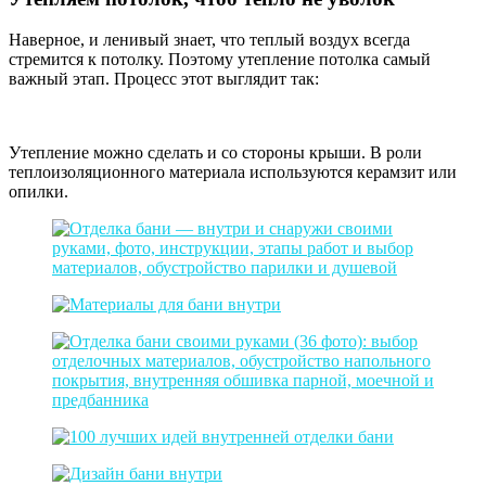
Наверное, и ленивый знает, что теплый воздух всегда
стремится к потолку. Поэтому утепление потолка самый
важный этап. Процесс этот выглядит так:
Утепление можно сделать и со стороны крыши. В роли
теплоизоляционного материала используются керамзит или
опилки.