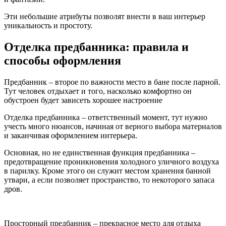
Эти небольшие атрибуты позволят внести в ваш интерьер
уникальность и простоту.
Отделка предбанника: правила и
способы оформления
Предбанник – второе по важности место в бане после парной.
Тут человек отдыхает и того, насколько комфортно он
обустроен будет зависеть хорошее настроение
Отделка предбанника – ответственный момент, тут нужно
учесть много нюансов, начиная от верного выбора материалов
и заканчивая оформлением интерьера.
Основная, но не единственная функция предбанника –
предотвращение проникновения холодного уличного воздуха
в парилку. Кроме этого он служит местом хранения банной
утвари, а если позволяет пространство, то некоторого запаса
дров.
Просторный предбанник – прекрасное место для отдыха