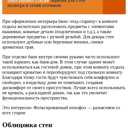
Популярные статьи
Краска для стен
палитра в сотни оттенков
При оформлении интерьера бани «под старину» в комнате
отдыха желательно расположить предметы с элементами
вышивки, кованые детали (подсвечники и т.д.), а также
деревянные предметы с ручной резьбой. Для декора стен
используют дубовые или березовые веники, связки
ароматных трав.
При отделке бани внутри своими руками часто используют
такой вариант, как баня-дом. В этом случае здание может
использоваться как гостевой домик, при этом комнату отдыха
оснащают кроватью и переоборудуют под спальную комнату.
Благодаря этому гости будут чувствовать себя комфортно и
свободно, а владельцу дома не помешают, создавая
дискомфорт от своего присутствия. Лучше всего использовать
не кровать, а раскладной диван, так как это увеличит
функциональность пространства.
Это интересно: Фольгированный пенофол — разъясняем со
всех сторон
Облицовка стен