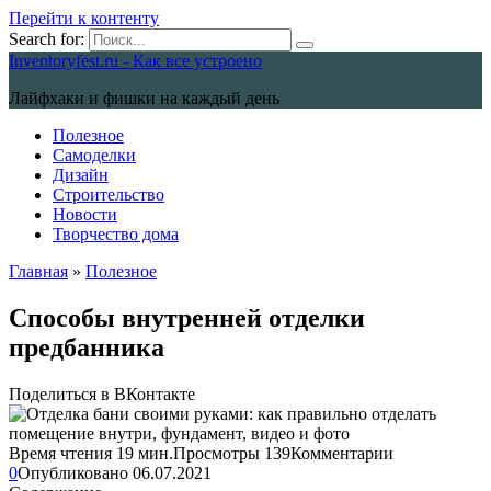
Перейти к контенту
Search for:
Inventoryfest.ru - Как все устроено
Лайфхаки и фишки на каждый день
Полезное
Самоделки
Дизайн
Строительство
Новости
Творчество дома
Главная
»
Полезное
Способы внутренней отделки
предбанника
Поделиться в ВКонтакте
Время чтения
19 мин.
Просмотры
139
Комментарии
0
Опубликовано
06.07.2021