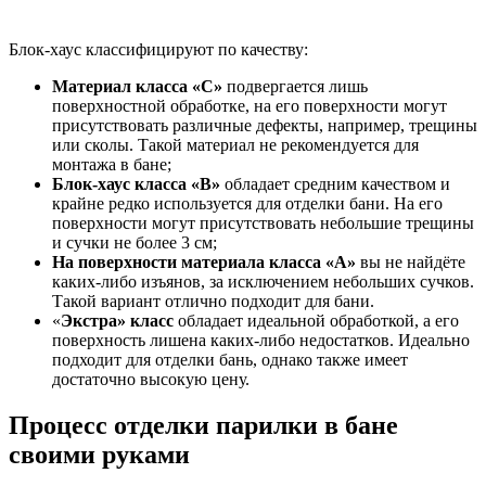
Блок-хаус классифицируют по качеству:
Материал класса «C»
подвергается лишь
поверхностной обработке, на его поверхности могут
присутствовать различные дефекты, например, трещины
или сколы. Такой материал не рекомендуется для
монтажа в бане;
Блок-хаус класса «B»
обладает средним качеством и
крайне редко используется для отделки бани. На его
поверхности могут присутствовать небольшие трещины
и сучки не более 3 см;
На поверхности материала класса «A»
вы не найдёте
каких-либо изъянов, за исключением небольших сучков.
Такой вариант отлично подходит для бани.
«
Экстра» класс
обладает идеальной обработкой, а его
поверхность лишена каких-либо недостатков. Идеально
подходит для отделки бань, однако также имеет
достаточно высокую цену.
Процесс отделки парилки в бане
своими руками