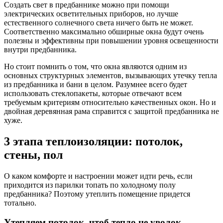
Создать свет в предбаннике можно при помощи
электрических осветительных приборов, но лучше
естественного солнечного света ничего быть не может.
Соответственно максимально обширные окна будут очень
полезны и эффективны при повышении уровня освещенности
внутри предбанника.
Но стоит помнить о том, что окна являются одним из
основных структурных элементов, вызывающих утечку тепла
из предбанника и бани в целом. Разумнее всего будет
использовать стеклопакеты, которые отвечают всем
требуемым критериям относительно качественных окон. Но и
двойная деревянная рама справится с защитой предбанника не
хуже.
3 этапа теплоизоляции: потолок,
стены, пол
О каком комфорте и настроении может идти речь, если
приходится из парилки топать по холодному полу
предбанника? Поэтому утеплить помещение придется
тотально.
Утепляем потолок, чтоб тепло не уволок