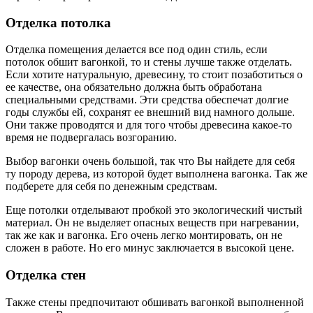
Отделка потолка
Отделка помещения делается все под один стиль, если
потолок обшит вагонкой, то и стены лучше также отделать.
Если хотите натуральную, древесину, то стоит позаботиться о
ее качестве, она обязательно должна быть обработана
специальными средствами. Эти средства обеспечат долгие
годы службы ей, сохранят ее внешний вид намного дольше.
Они также проводятся и для того чтобы древесина какое-то
время не подвергалась возгоранию.
Выбор вагонки очень большой, так что Вы найдете для себя
ту породу дерева, из которой будет выполнена вагонка. Так же
подберете для себя по денежным средствам.
Еще потолки отделывают пробкой это экологический чистый
материал. Он не выделяет опасных веществ при нагревании,
так же как и вагонка. Его очень легко монтировать, он не
сложен в работе. Но его минус заключается в высокой цене.
Отделка стен
Также стены предпочитают обшивать вагонкой выполненной