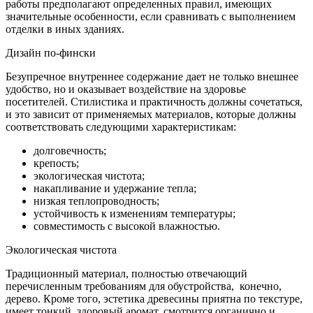
работы предполагают определенных правил, имеющих
значительные особенности, если сравнивать с выполнением
отделки в иных зданиях.
Дизайн по-фински
Безупречное внутреннее содержание дает не только внешнее
удобство, но и оказывает воздействие на здоровье
посетителей. Стилистика и практичность должны сочетаться,
и это зависит от применяемых материалов, которые должны
соответствовать следующими характеристикам:
долговечность;
крепость;
экологическая чистота;
накапливание и удержание тепла;
низкая теплопроводность;
устойчивость к изменениям температуры;
совместимость с высокой влажностью.
Экологическая чистота
Традиционный материал, полностью отвечающий
перечисленным требованиям для обустройства, конечно,
дерево. Кроме того, эстетика древесины приятна по текстуре,
имеет тонкий, здоровый аромат, смотрится органично и