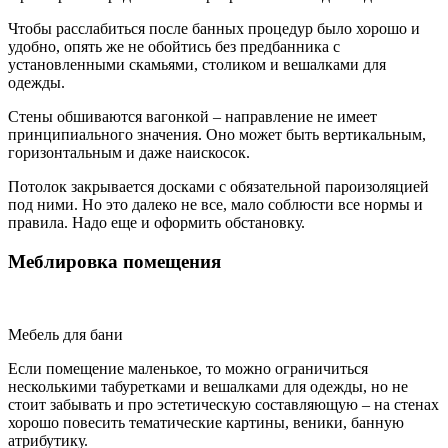
Чтобы расслабиться после банных процедур было хорошо и
удобно, опять же не обойтись без предбанника с
установленными скамьями, столиком и вешалками для
одежды.
Стены обшиваются вагонкой – направление не имеет
принципиального значения. Оно может быть вертикальным,
горизонтальным и даже наискосок.
Потолок закрывается досками с обязательной пароизоляцией
под ними. Но это далеко не все, мало соблюсти все нормы и
правила. Надо еще и оформить обстановку.
Меблировка помещения
Мебель для бани
Если помещение маленькое, то можно ограничиться
несколькими табуретками и вешалками для одежды, но не
стоит забывать и про эстетическую составляющую – на стенах
хорошо повесить тематические картины, веники, банную
атрибутику.