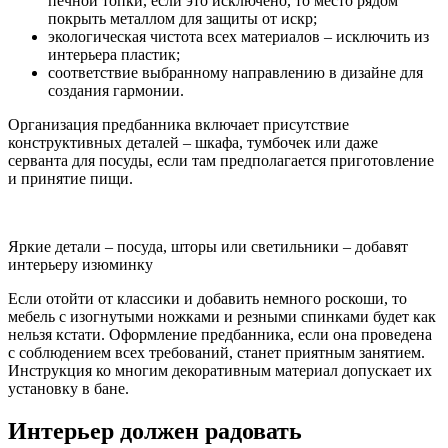
печной топки, если это исключено, то место рядом
покрыть металлом для защиты от искр;
экологическая чистота всех материалов – исключить из
интерьера пластик;
соответствие выбранному направлению в дизайне для
создания гармонии.
Организация предбанника включает присутствие
конструктивных деталей – шкафа, тумбочек или даже
серванта для посуды, если там предполагается приготовление
и принятие пищи.
Яркие детали – посуда, шторы или светильники – добавят
интерьеру изюминку
Если отойти от классики и добавить немного роскоши, то
мебель с изогнутыми ножками и резными спинками будет как
нельзя кстати. Оформление предбанника, если она проведена
с соблюдением всех требований, станет приятным занятием.
Инструкция ко многим декоративным материал допускает их
установку в бане.
Интерьер должен радовать