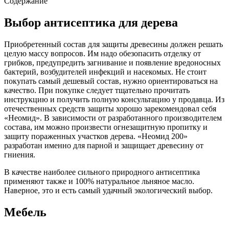
Содержание
Выбор антисептика для дерева
Приобретенный состав для защиты древесины должен решать
целую массу вопросов. Им надо обезопасить отделку от
грибков, предупредить загнивание и появление вредоносных
бактерий, возбудителей инфекций и насекомых. Не стоит
покупать самый дешевый состав, нужно ориентироваться на
качество. При покупке следует тщательно прочитать
инструкцию и получить полную консультацию у продавца. Из
отечественных средств защиты хорошо зарекомендовал себя
«Неомид». В зависимости от разработанного производителем
состава, им можно произвести огнезащитную пропитку и
защиту пораженных участков дерева. «Неомид 200»
разработан именно для парной и защищает древесину от
гниения.
В качестве наиболее сильного природного антисептика
применяют также и 100% натуральное льняное масло.
Наверное, это и есть самый удачный экологический выбор.
Мебель