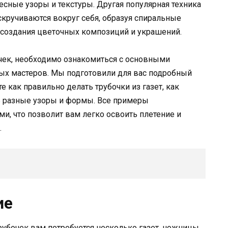
есные узоры и текстуры. Другая популярная техника
скручиваются вокруг себя, образуя спиральные
я создания цветочных композиций и украшений.
очек, необходимо ознакомиться с основными
ых мастеров. Мы подготовили для вас подробный
те как правильно делать трубочки из газет, как
ь разные узоры и формы. Все примеры
, что позволит вам легко освоить плетение и
.
ие
рубочек вам потребуется несколько газет, ножницы,