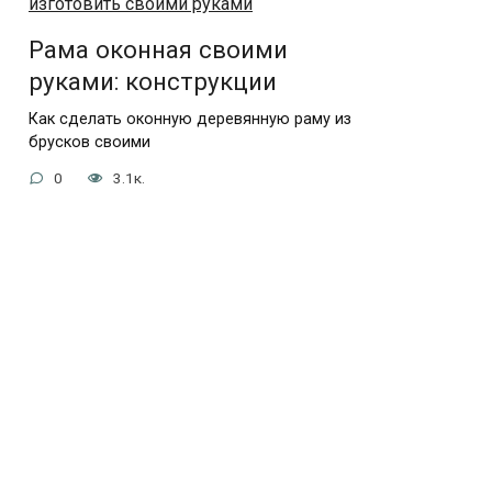
Рама оконная своими
руками: конструкции
Как сделать оконную деревянную раму из
брусков своими
0
3.1к.