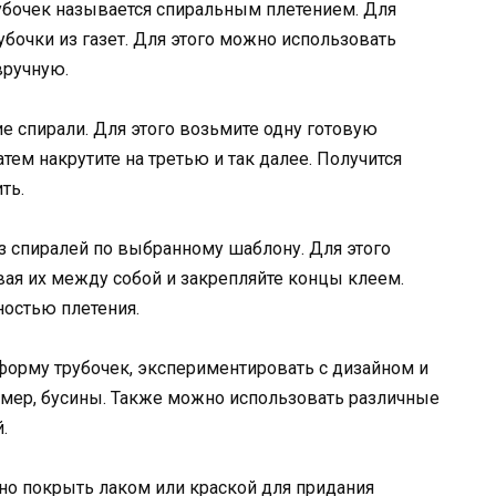
рубочек называется спиральным плетением. Для
бочки из газет. Для этого можно использовать
вручную.
е спирали. Для этого возьмите одну готовую
атем накрутите на третью и так далее. Получится
ть.
з спиралей по выбранному шаблону. Для этого
вая их между собой и закрепляйте концы клеем.
ностью плетения.
форму трубочек, экспериментировать с дизайном и
мер, бусины. Также можно использовать различные
.
но покрыть лаком или краской для придания