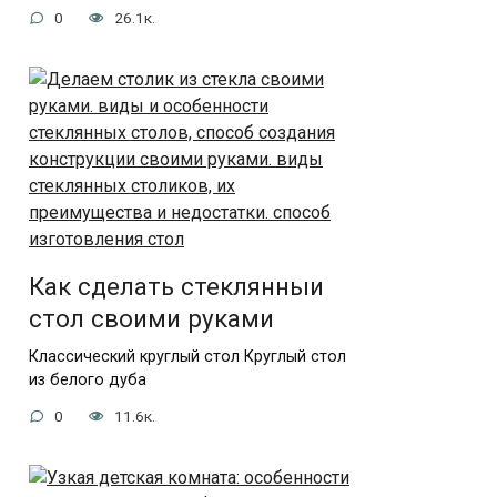
0
26.1к.
Как сделать стеклянныи
стол своими руками
Классический круглый стол Круглый стол
из белого дуба
0
11.6к.