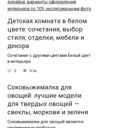
Детская комната в белом
цвете: сочетания, выбор
стиля, отделки, мебели и
декора
Сочетание с другими цветами Белый цвет
в интерьере
0
4.6к.
Соковыжималка для
овощей: лучшие модели
для твердых овощей —
свеклы, моркови и зелени
Соковыжималка для овощей является
незаменимым прибором