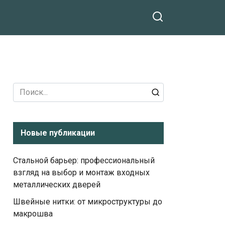
Search
for:
Новые публикации
Стальной барьер: профессиональный
взгляд на выбор и монтаж входных
металлических дверей
Швейные нитки: от микроструктуры до
макрошва