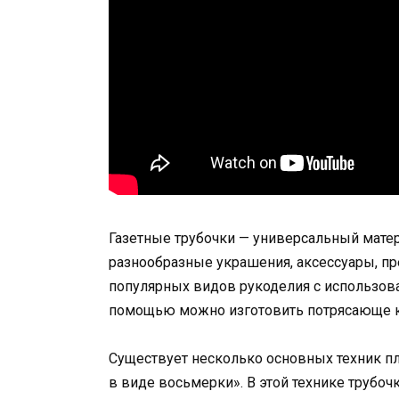
Газетные трубочки — универсальный матер
разнообразные украшения, аксессуары, п
популярных видов рукоделия с использова
помощью можно изготовить потрясающе к
Существует несколько основных техник пле
в виде восьмерки». В этой технике трубо