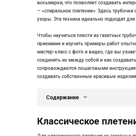
восьмерки, что позволяет создавать интер
— «спиральное плетение». Здесь трубочки 
узоры. Эта техника идеально подходит дл
Чтобы научиться плести из газетных труб
приемами и изучить примеры работ опытн
мастер-класс с фото и видео, где вы узнае
соединять их между собой и как создават
сопровождаются пошаговыми инструкциями
создавать собственные красивые изделия
Содержание
Классическое плетен
Для классического плетения из газетных т