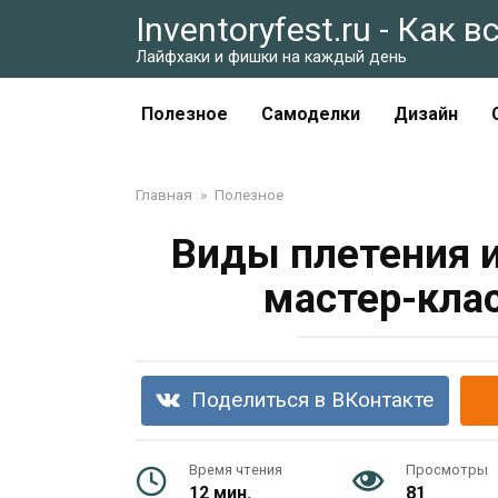
Перейти
Inventoryfest.ru - Как 
к
Лайфхаки и фишки на каждый день
контенту
Полезное
Самоделки
Дизайн
Главная
»
Полезное
Виды плетения и
мастер-клас
Поделиться в ВКонтакте
Время чтения
Просмотры
12 мин.
81