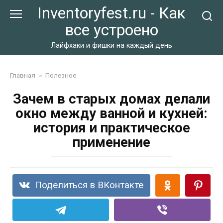
Перейти
Inventoryfest.ru - Как
к
все устроено
контенту
Лайфхаки и фишки на каждый день
Главная
»
Полезное
Зачем в старых домах делали
окно между ванной и кухней:
история и практическое
применение
Поделиться в ВКонтакте