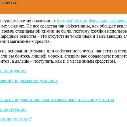
и советы
в супермаркетах и магазинах
бытовой химии буквально завален
ных усилиях. Не все средства так эффективны, как обещает рекл
 время) специальной химии не было, поэтому хозяйки использова
. Народные рецепты – это отсутствие токсичных и вызывающих а
нении магазинных средств.
 на основании отзывов или собственного чутья, нанести на стек
Если вы боитесь лишней мороки, спешим вас обрадовать: пригот
тов, а дальше – поступать, как и с магазинным средством.