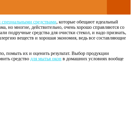
ы специальными средствами
, которые обещают идеальный
ама, но многие, действительно, очень хорошо справляются со
ли подручные средства для очистки стекол, и надо признать,
ллергию веществ и хорошая экономия, ведь все составляющие
ло, помыть их и оценить результат. Выбор продукции
овить средство
для мытья окон
в домашних условиях вообще