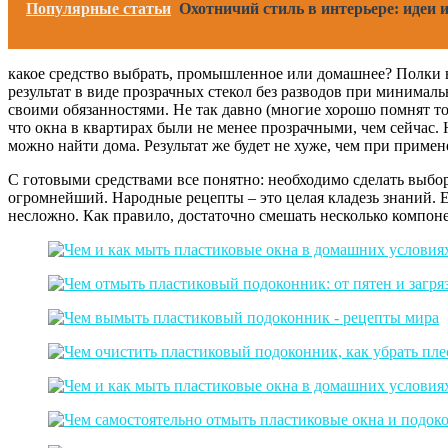
Популярные статьи
Охотничий стиль в интерьере: идеи 
какое средство выбрать, промышленное или домашнее? Полки 
результат в виде прозрачных стекол без разводов при минималь
своими обязанностями. Не так давно (многие хорошо помнят то
что окна в квартирах были не менее прозрачными, чем сейчас
можно найти дома. Результат же будет не хуже, чем при приме
С готовыми средствами все понятно: необходимо сделать выбор
огромнейший. Народные рецепты – это целая кладезь знаний. 
несложно. Как правило, достаточно смешать несколько компонен