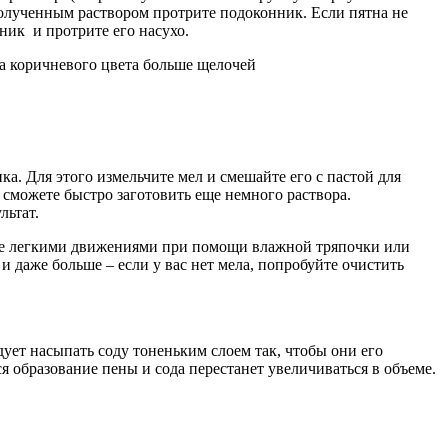
полученным раствором протрите подоконник. Если пятна не
ник и протрите его насухо.
ла коричневого цвета больше щелочей
ка. Для этого измельчите мел и смешайте его с пастой для
а сможете быстро заготовить еще немного раствора.
льтат.
е ее легкими движениями при помощи влажной тряпочки или
и даже больше – если у вас нет мела, попробуйте очистить
дует насыпать соду тоненьким слоем так, чтобы они его
я образование пены и сода перестанет увеличиваться в объеме.