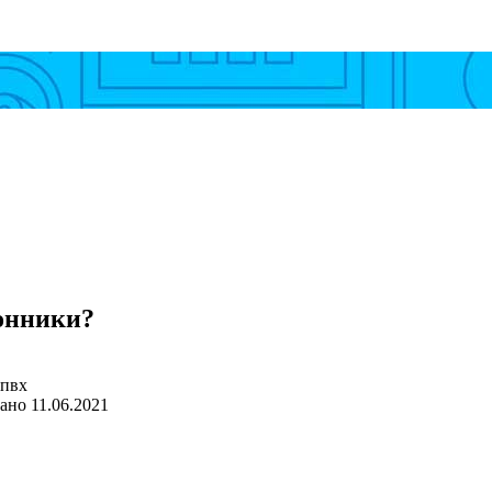
онники?
ано
11.06.2021