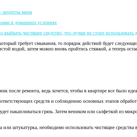
 который требует смывания, то порядок действий будет следующим
чистой водой, затем можно вновь пройтись стяжкой, а теперь ос
ик после ремонта, ведь хочется, чтобы в квартире все было иде
оответствующих средств и соблюдению основных этапов обработ
 будет накапливаться грязь. Затем веником или салфеткой из ми
а или штукатурка, необходимо использовать чистящие средства в