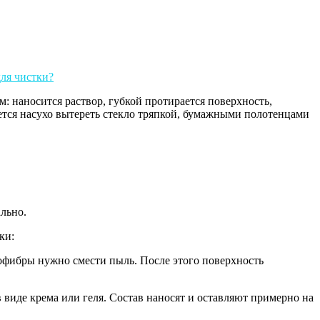
: наносится раствор, губкой протирается поверхность,
тается насухо вытереть стекло тряпкой, бумажными полотенцами
ально.
ки:
крофибры нужно смести пыль. После этого поверхность
 виде крема или геля. Состав наносят и оставляют примерно на