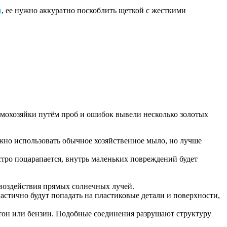
а
, ее нужно аккуратно поскоблить щеткой с жесткими
омохозяйки путём проб и ошибок вывели несколько золотых
жно использовать обычное хозяйственное мыло, но лучше
тро поцарапается, внутрь маленьких повреждений будет
 воздействия прямых солнечных лучей.
астично будут попадать на пластиковые детали и поверхности,
етон или бензин. Подобные соединения разрушают структуру