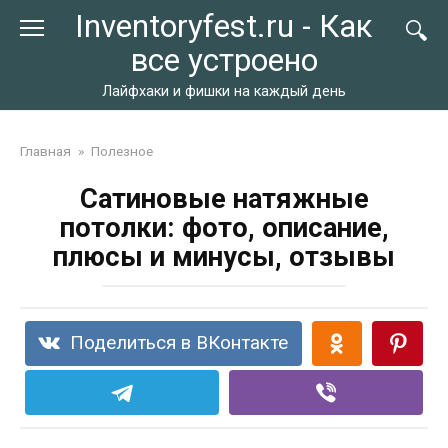
Перейти
Inventoryfest.ru - Как
к
все устроено
контенту
Лайфхаки и фишки на каждый день
Главная
»
Полезное
Сатиновые натяжные
потолки: фото, описание,
плюсы и минусы, отзывы
Поделиться в ВКонтакте