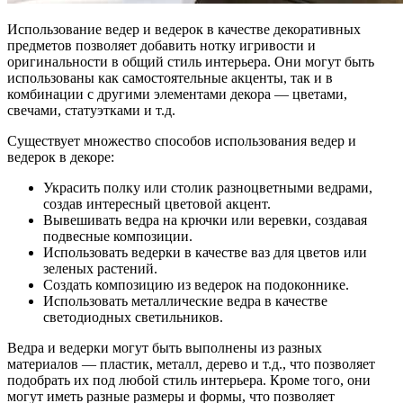
Использование ведер и ведерок в качестве декоративных
предметов позволяет добавить нотку игривости и
оригинальности в общий стиль интерьера. Они могут быть
использованы как самостоятельные акценты, так и в
комбинации с другими элементами декора — цветами,
свечами, статуэтками и т.д.
Существует множество способов использования ведер и
ведерок в декоре:
Украсить полку или столик разноцветными ведрами,
создав интересный цветовой акцент.
Вывешивать ведра на крючки или веревки, создавая
подвесные композиции.
Использовать ведерки в качестве ваз для цветов или
зеленых растений.
Создать композицию из ведерок на подоконнике.
Использовать металлические ведра в качестве
светодиодных светильников.
Ведра и ведерки могут быть выполнены из разных
материалов — пластик, металл, дерево и т.д., что позволяет
подобрать их под любой стиль интерьера. Кроме того, они
могут иметь разные размеры и формы, что позволяет