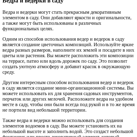
Ведра и ведерки в саду
Ведра и ведерки могут стать прекрасным декоративным
элементом в саду. Они добавляют яркости и оригинальности,
а также могут быть использованы в различных
функциональных целях.
Одним из способов использования ведер и ведерок в саду
является создание цветочных композиций. Используйте яркие
ведра разных размеров, наполните их землей и посадите в них
цветы или растения. Вы можете расположить эти композиции
на террасе, патио или вдоль дорожек по саду. Это позволит
создать уютную атмосферу и добавит красок в окружающую
среду.
Другим интересным способом использования ведер и ведерок
в саду является создание мини-организационной системы. Вы
можете использовать их для хранения садовых инструментов,
перчаток или других мелочей. Расположите ведра на удобном
месте в саду, чтобы они были всегда под рукой и в то же время
не портили вид небольшой территории.
Также ведра и ведерки можно использовать для создания
элементов водоемов в саду. Вы можете установить их на
небольшой высоте и заполнить водой. Это создаст небольшой
фонтанчик или просто декоративный элемент, который