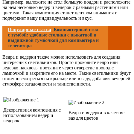
Например, выложите на стол большую поддон и расположите
на нем несколько ведер и ведерок с разными растениями или
цветами. Такая композиция станет центром внимания и
подчеркнет вашу индивидуальность и вкус.
Популярные статьи
Компьютерный стол
с тумбой: удобные столики с выкатной и
выдвижной тумбочкой для компьютера и
телевизора
Ведра и ведерки также можно использовать для создания
интересных светильников. Просто проколите ведро или
ведерко насквозь, протяните через отверстие провод с
лампочкой и закрепите его на месте. Такие светильники будут
отлично смотреться на крыльце или в саду, добавляя вечерней
атмосфере загадочности и таинственности.
Декоративная композиция с
Ведра и ведерки в качестве
использованием ведер и
ваз для цветов
ведерок