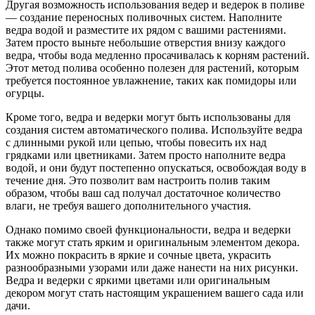
Другая возможность использования ведер и ведерок в поливе
— создание переносных поливочных систем. Наполните
ведра водой и разместите их рядом с вашими растениями.
Затем просто выньте небольшие отверстия внизу каждого
ведра, чтобы вода медленно просачивалась к корням растений.
Этот метод полива особенно полезен для растений, которым
требуется постоянное увлажнение, таких как помидоры или
огурцы.
Кроме того, ведра и ведерки могут быть использованы для
создания систем автоматического полива. Используйте ведра
с длинными рукой или цепью, чтобы повесить их над
грядками или цветниками. Затем просто наполните ведра
водой, и они будут постепенно опускаться, освобождая воду в
течение дня. Это позволит вам настроить полив таким
образом, чтобы ваш сад получал достаточное количество
влаги, не требуя вашего дополнительного участия.
Однако помимо своей функциональности, ведра и ведерки
также могут стать ярким и оригинальным элементом декора.
Их можно покрасить в яркие и сочные цвета, украсить
разнообразными узорами или даже нанести на них рисунки.
Ведра и ведерки с яркими цветами или оригинальным
декором могут стать настоящим украшением вашего сада или
дачи.