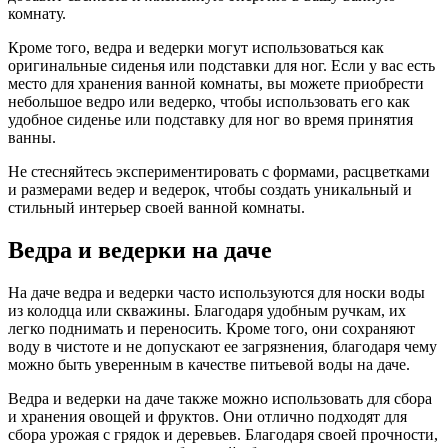
комнату.
Кроме того, ведра и ведерки могут использоваться как
оригинальные сиденья или подставки для ног. Если у вас есть
место для хранения ванной комнаты, вы можете приобрести
небольшое ведро или ведерко, чтобы использовать его как
удобное сиденье или подставку для ног во время принятия
ванны.
Не стесняйтесь экспериментировать с формами, расцветками
и размерами ведер и ведерок, чтобы создать уникальный и
стильный интерьер своей ванной комнаты.
Ведра и ведерки на даче
На даче ведра и ведерки часто используются для носки воды
из колодца или скважины. Благодаря удобным ручкам, их
легко поднимать и переносить. Кроме того, они сохраняют
воду в чистоте и не допускают ее загрязнения, благодаря чему
можно быть уверенным в качестве питьевой воды на даче.
Ведра и ведерки на даче также можно использовать для сбора
и хранения овощей и фруктов. Они отлично подходят для
сбора урожая с грядок и деревьев. Благодаря своей прочности,