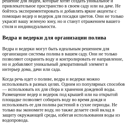
решение для людей, которые хотят создать уникальное и
привлекательное пространство в своем саду или на даче. Не
бойтесь экспериментировать и добавлять яркие акценты с
помощью ведер и ведерок для посадки цветов. Они не только
украсят вашу зеленую зону, но и станут отражением вашего
стиля и индивидуальности.
Ведра и ведерки для организации полива
Ведра и ведерки могут быть идеальным решением для
организации системы полива в вашем саду. Они не только
позволяют сохранить воду и контролировать ее направление,
но и добавляют уникальный декоративный элемент в
интерьер дома, дачи или сада.
Когда речь идет о поливе, ведра и ведерки можно
использовать в разных целях. Одним из популярных способов
— использовать их для сбора и хранения дождевой воды.
Размещение ведер и ведерок под крышей или на открытой
площадке позволяет собирать воду во время дождя и
использовать ее для полива растений в сухие периоды. Не
только вы экономите воду, но также делаете свой вклад в
защиту окружающей среды, избегая использования воды из
водопровода.