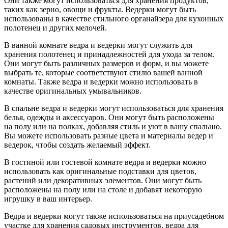
Они также могут использоваться для хранения продуктов,
таких как зерно, овощи и фрукты. Ведерки могут быть
использованы в качестве стильного органайзера для кухонных
полотенец и других мелочей.
В ванной комнате ведра и ведерки могут служить для
хранения полотенец и принадлежностей для ухода за телом.
Они могут быть различных размеров и форм, и вы можете
выбрать те, которые соответствуют стилю вашей ванной
комнаты. Также ведра и ведерки можно использовать в
качестве оригинальных умывальников.
В спальне ведра и ведерки могут использоваться для хранения
белья, одежды и аксессуаров. Они могут быть расположены
на полу или на полках, добавляя стиль и уют в вашу спальню.
Вы можете использовать разные цвета и материалы ведер и
ведерок, чтобы создать желаемый эффект.
В гостиной или гостевой комнате ведра и ведерки можно
использовать как оригинальные подставки для цветов,
растений или декоративных элементов. Они могут быть
расположены на полу или на столе и добавят некоторую
игрушку в ваш интерьер.
Ведра и ведерки могут также использоваться на приусадебном
участке для хранения садовых инструментов, ведра для