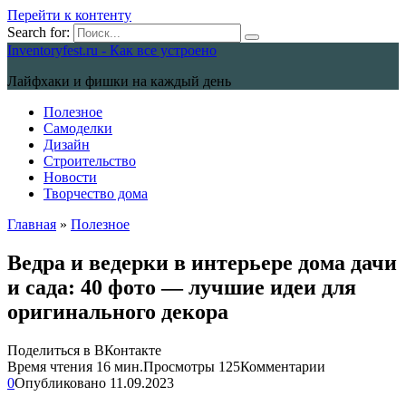
Перейти к контенту
Search for:
Inventoryfest.ru - Как все устроено
Лайфхаки и фишки на каждый день
Полезное
Самоделки
Дизайн
Строительство
Новости
Творчество дома
Главная
»
Полезное
Ведра и ведерки в интерьере дома дачи
и сада: 40 фото — лучшие идеи для
оригинального декора
Поделиться в ВКонтакте
Время чтения
16 мин.
Просмотры
125
Комментарии
0
Опубликовано
11.09.2023