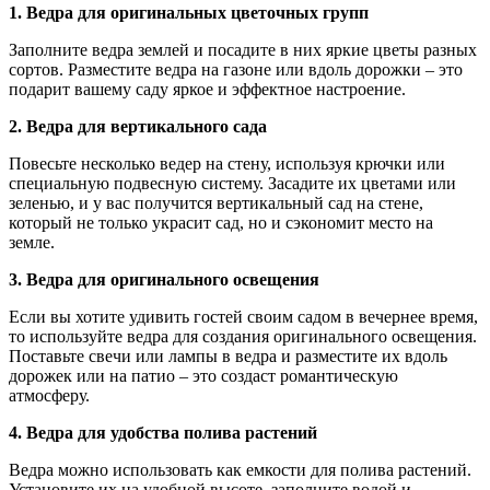
1. Ведра для оригинальных цветочных групп
Заполните ведра землей и посадите в них яркие цветы разных
сортов. Разместите ведра на газоне или вдоль дорожки – это
подарит вашему саду яркое и эффектное настроение.
2. Ведра для вертикального сада
Повесьте несколько ведер на стену, используя крючки или
специальную подвесную систему. Засадите их цветами или
зеленью, и у вас получится вертикальный сад на стене,
который не только украсит сад, но и сэкономит место на
земле.
3. Ведра для оригинального освещения
Если вы хотите удивить гостей своим садом в вечернее время,
то используйте ведра для создания оригинального освещения.
Поставьте свечи или лампы в ведра и разместите их вдоль
дорожек или на патио – это создаст романтическую
атмосферу.
4. Ведра для удобства полива растений
Ведра можно использовать как емкости для полива растений.
Установите их на удобной высоте, заполните водой и